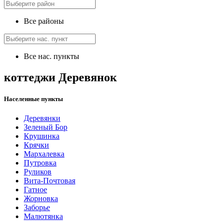
Все районы
Все нас. пункты
коттеджи Деревянок
Населенные пункты
Деревянки
Зеленый Бор
Крушинка
Крячки
Мархалевка
Путровка
Руликов
Вита-Почтовая
Гатное
Жорновка
Заборье
Малютянка