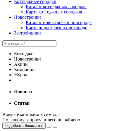
Коттеджные городки
Каталог коттеджных городков
Карта коттеджных городков
Новостройки
Каталог новостроек в пригороде
Карта новостроек в пригороде
Застройщики
Коттеджи
Новостройки
Акции
Компании
Журнал
Новости
Статьи
Введите минимум 3 символа.
По вашему запросу ничего не найдено.
Подобрать бесплатно