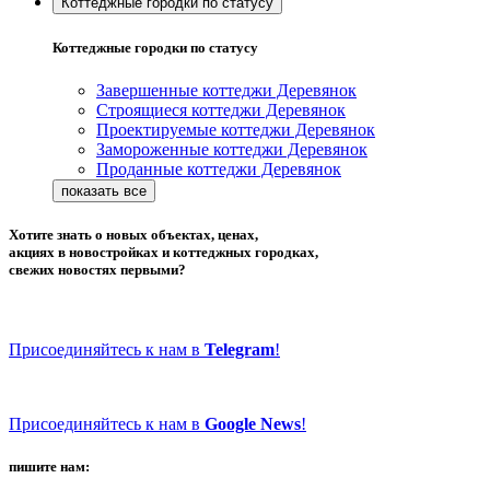
Коттеджные городки по статусу
Коттеджные городки по статусу
Завершенные коттеджи Деревянок
Строящиеся коттеджи Деревянок
Проектируемые коттеджи Деревянок
Замороженные коттеджи Деревянок
Проданные коттеджи Деревянок
Хотите знать о новых объектах, ценах,
акциях в новостройках и коттеджных городках,
свежих новостях первыми?
Присоединяйтесь к нам в
Telegram
!
Присоединяйтесь к нам в
Google News
!
пишите нам: