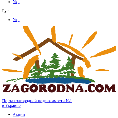
Укр
Рус
Укр
Портал загородной недвижимости №1
в Украине
Акции