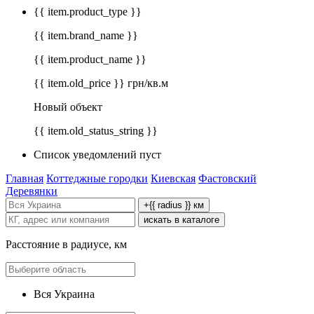
{{ item.product_type }}
{{ item.brand_name }}
{{ item.product_name }}
{{ item.old_price }} грн/кв.м
Новый объект
{{ item.old_status_string }}
Список уведомлений пуст
Главная
Коттеджные городки
Киевская
Фастовский
Деревянки
+{{ radius }} км
искать в каталоге
Расстояние в радиусе, км
Вся Украина