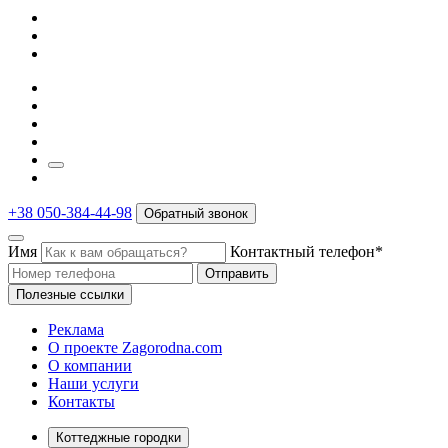
+38 050-384-44-98
Обратный звонок
Имя
Контактный телефон*
Отправить
Полезные ссылки
Реклама
О проекте Zagorodna.com
О компании
Наши услуги
Контакты
Коттеджные городки