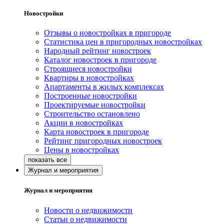
Новостройки
Отзывы о новостройках в пригороде
Статистика цен в пригородных новостройках
Народный рейтинг новостроек
Каталог новостроек в пригороде
Строящиеся новостройки
Квартиры в новостройках
Апартаменты в жилых комплексах
Построенные новостройки
Проектируемые новостройки
Строительство остановлено
Акции в новостройках
Карта новостроек в пригороде
Рейтинг пригородных новостроек
Цены в новостройках
Журнал и мероприятия
Журнал и мероприятия
Новости о недвижимости
Статьи о недвижимости