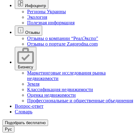
Инфоцентр
Регионы Украины
Экология
Полезная информация
Отзывы
Отзывы о компании “РеалЭкспо"
Отзывы о портале Zagorodna.com
Бизнесу
Маркетинговые исследования рынка
недвижимости
Земля
Классификация недвижимости
Оценка недвижимости
Профессиональные и общественные объединения
Вопрос-ответ
Словарь
Подобрать бесплатно
Рус