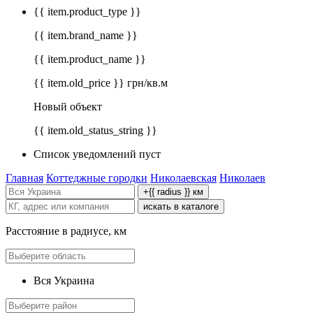
{{ item.product_type }}
{{ item.brand_name }}
{{ item.product_name }}
{{ item.old_price }} грн/кв.м
Новый объект
{{ item.old_status_string }}
Список уведомлений пуст
Главная
Коттеджные городки
Николаевская
Николаев
+{{ radius }} км
искать в каталоге
Расстояние в радиусе, км
Вся Украина