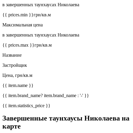
в завершенных таунхаусах Николаева
{{ prices.min }}
грн/кв.м
Максимальная цена
в завершенных таунхаусах Николаева
{{ prices.max }}
грн/кв.м
Название
Застройщик
Цена, грн/кв.м
{{ item.name }}
{{ item.brand_name? item.brand_name : '-' }}
{{ item.statistics_price }}
Завершенные таунхаусы Николаева на
карте