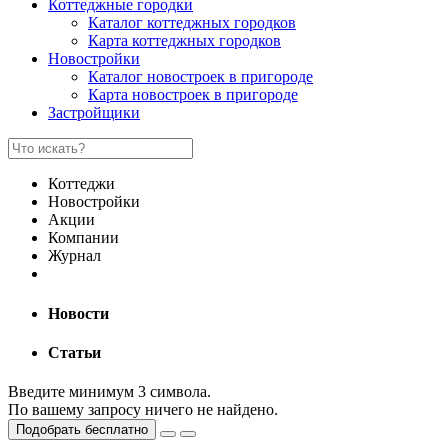
Коттеджные городки
Каталог коттеджных городков
Карта коттеджных городков
Новостройки
Каталог новостроек в пригороде
Карта новостроек в пригороде
Застройщики
Коттеджи
Новостройки
Акции
Компании
Журнал
Новости
Статьи
Введите минимум 3 символа.
По вашему запросу ничего не найдено.
Подобрать бесплатно