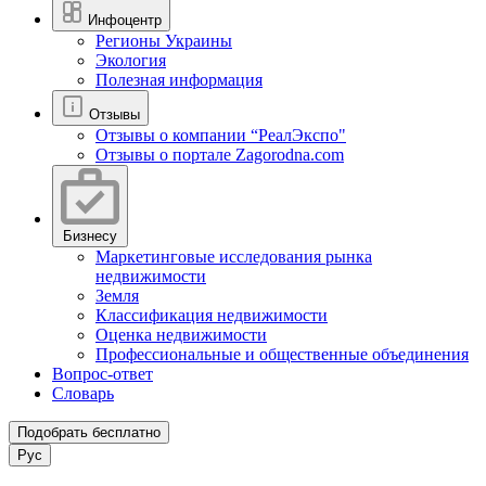
Инфоцентр
Регионы Украины
Экология
Полезная информация
Отзывы
Отзывы о компании “РеалЭкспо"
Отзывы о портале Zagorodna.com
Бизнесу
Маркетинговые исследования рынка
недвижимости
Земля
Классификация недвижимости
Оценка недвижимости
Профессиональные и общественные объединения
Вопрос-ответ
Словарь
Подобрать бесплатно
Рус