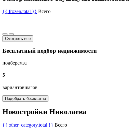
{{ frozen.total }}
Всего
Смотреть все
Бесплатный подбор недвижимости
подберем
за
5
вариантов
шагов
Подобрать бесплатно
Новостройки Николаева
{{ other_category.total }}
Всего