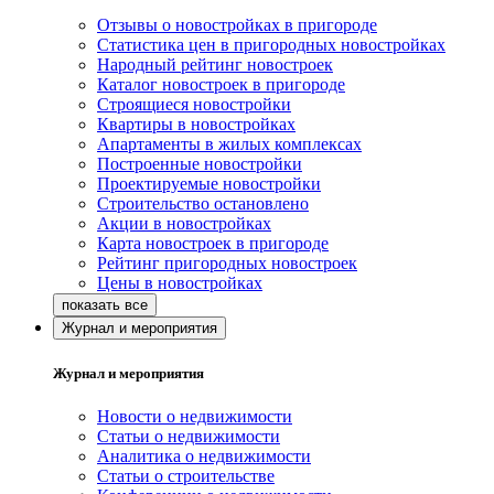
Отзывы о новостройках в пригороде
Статистика цен в пригородных новостройках
Народный рейтинг новостроек
Каталог новостроек в пригороде
Строящиеся новостройки
Квартиры в новостройках
Апартаменты в жилых комплексах
Построенные новостройки
Проектируемые новостройки
Строительство остановлено
Акции в новостройках
Карта новостроек в пригороде
Рейтинг пригородных новостроек
Цены в новостройках
Журнал и мероприятия
Журнал и мероприятия
Новости о недвижимости
Статьи о недвижимости
Аналитика о недвижимости
Статьи о строительстве