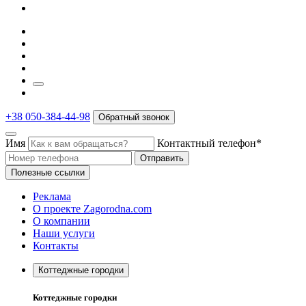
+38 050-384-44-98
Обратный звонок
Имя
Контактный телефон*
Отправить
Полезные ссылки
Реклама
О проекте Zagorodna.com
О компании
Наши услуги
Контакты
Коттеджные городки
Коттеджные городки