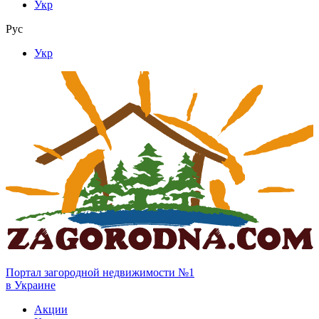
Укр
Рус
Укр
Портал загородной недвижимости №1
в Украине
Акции