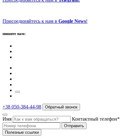
Присоединяйтесь к нам в
Google News
!
пишите нам:
+38 050-384-44-98
Обратный звонок
Имя
Контактный телефон*
Отправить
Полезные ссылки