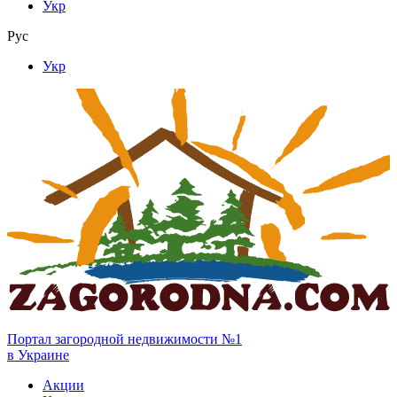
Укр
Рус
Укр
Портал загородной недвижимости №1
в Украине
Акции