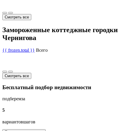
Смотреть все
Замороженные коттеджные городки
Чернигова
{{ frozen.total }}
Всего
Смотреть все
Бесплатный подбор недвижимости
подберем
за
5
вариантов
шагов