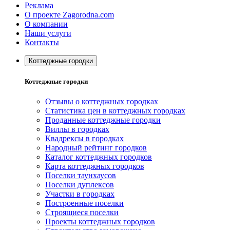
Реклама
О проекте Zagorodna.com
О компании
Наши услуги
Контакты
Коттеджные городки
Коттеджные городки
Отзывы о коттеджных городках
Статистика цен в коттеджных городках
Проданные коттеджные городки
Виллы в городках
Квадрексы в городках
Народный рейтинг городков
Каталог коттеджных городков
Карта коттеджных городков
Поселки таунхаусов
Поселки дуплексов
Участки в городках
Построенные поселки
Строящиеся поселки
Проекты коттеджных городков