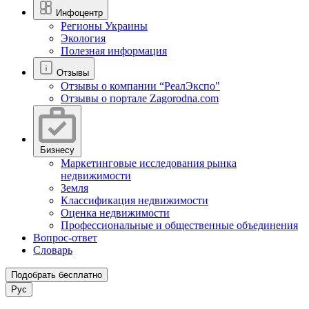
Инфоцентр
Регионы Украины
Экология
Полезная информация
Отзывы
Отзывы о компании “РеалЭкспо"
Отзывы о портале Zagorodna.com
Бизнесу
Маркетинговые исследования рынка
недвижимости
Земля
Классификация недвижимости
Оценка недвижимости
Профессиональные и общественные объединения
Вопрос-ответ
Словарь
Подобрать бесплатно
Рус