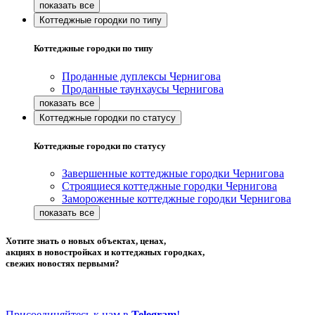
Коттеджные городки по типу
Коттеджные городки по типу
Проданные дуплексы Чернигова
Проданные таунхаусы Чернигова
Коттеджные городки по статусу
Коттеджные городки по статусу
Завершенные коттеджные городки Чернигова
Строящиеся коттеджные городки Чернигова
Замороженные коттеджные городки Чернигова
Хотите знать о новых объектах, ценах,
акциях в новостройках и коттеджных городках,
свежих новостях первыми?
Присоединяйтесь к нам в
Telegram
!