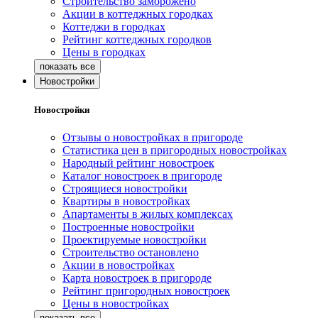
Строительство заморожено
Акции в коттеджных городках
Коттеджи в городках
Рейтинг коттеджных городков
Цены в городках
Новостройки
Новостройки
Отзывы о новостройках в пригороде
Статистика цен в пригородных новостройках
Народный рейтинг новостроек
Каталог новостроек в пригороде
Строящиеся новостройки
Квартиры в новостройках
Апартаменты в жилых комплексах
Построенные новостройки
Проектируемые новостройки
Строительство остановлено
Акции в новостройках
Карта новостроек в пригороде
Рейтинг пригородных новостроек
Цены в новостройках