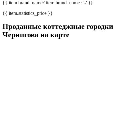
{{ item.brand_name? item.brand_name : '-' }}
{{ item.statistics_price }}
Проданные коттеджные городки
Чернигова на карте