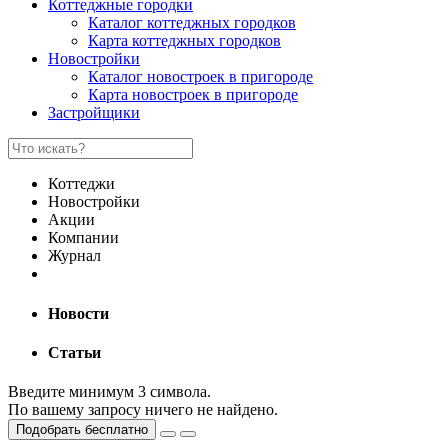
Коттеджные городки
Каталог коттеджных городков
Карта коттеджных городков
Новостройки
Каталог новостроек в пригороде
Карта новостроек в пригороде
Застройщики
Коттеджи
Новостройки
Акции
Компании
Журнал
Новости
Статьи
Введите минимум 3 символа.
По вашему запросу ничего не найдено.
Подобрать бесплатно