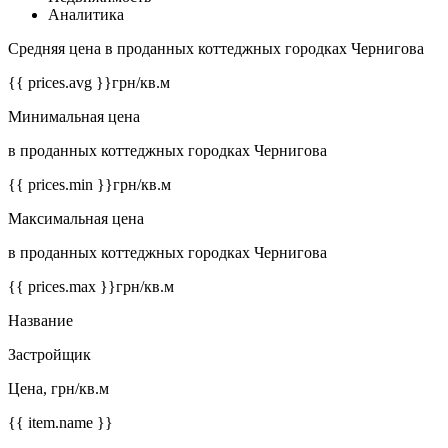
Аналитика
Средняя цена в проданных коттеджных городках Чернигова
{{ prices.avg }}
грн/кв.м
Минимальная цена
в проданных коттеджных городках Чернигова
{{ prices.min }}
грн/кв.м
Максимальная цена
в проданных коттеджных городках Чернигова
{{ prices.max }}
грн/кв.м
Название
Застройщик
Цена, грн/кв.м
{{ item.name }}