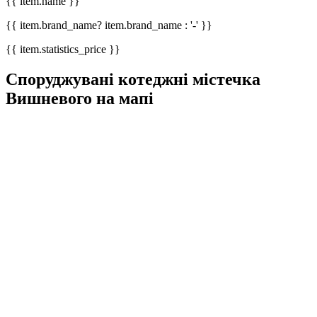
{{ item.name }}
{{ item.brand_name? item.brand_name : '-' }}
{{ item.statistics_price }}
Споруджувані котеджні містечка
Вишневого на мапі