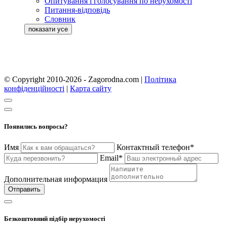
Опитування і голосування по нерухомості
Питання-відповідь
Словник
© Copyright 2010-2026 - Zagorodna.com
|
Політика
конфіденційності
|
Карта сайту
Появились вопросы?
Имя
Контактный телефон*
Email*
Дополнительная информация
Отправить
Безкоштовний підбір нерухомості