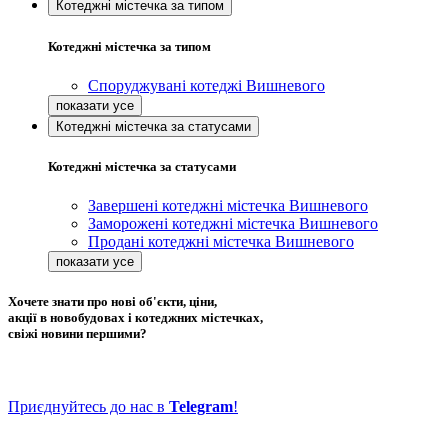
Котеджні містечка за типом
Котеджні містечка за типом
Споруджувані котеджі Вишневого
Котеджні містечка за статусами
Котеджні містечка за статусами
Завершені котеджні містечка Вишневого
Заморожені котеджні містечка Вишневого
Продані котеджні містечка Вишневого
Хочете знати про нові об'єкти, ціни,
акції в новобудовах і котеджних містечках,
свіжі новини першими?
Приєднуйтесь до нас в
Telegram
!