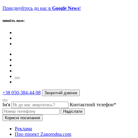
Приєднуйтесь до нас в
Google News
!
пишіть нам:
+38 050-384-44-98
Зворотній дзвінок
Ім'я
Контактний телефон*
Надіслати
Корисні посилання
Реклама
Про проект Zagorodna.com