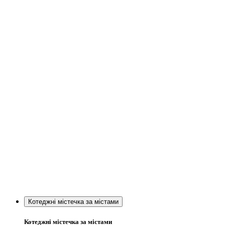
Котеджні містечка за містами
Котеджні містечка за містами