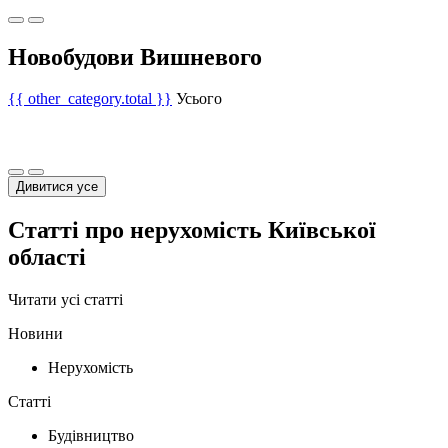
Новобудови Вишневого
{{ other_category.total }}
Усього
Дивитися усе
Статті про нерухомість Київської
області
Читати усі статті
Новини
Нерухомість
Статті
Будівництво