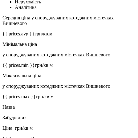
Нерухомість
Аналітика
Середня ціна у споруджуваних котеджних містечках
Вишневого
{{ prices.avg }}
грн/кв.м
Мінімальна ціна
у споруджуваних котеджних містечках Вишневого
{{ prices.min }}
грн/кв.м
Максимальна ціна
у споруджуваних котеджних містечках Вишневого
{{ prices.max }}
грн/кв.м
Назва
Забудовник
Ціна, грн/кв.м