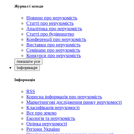
Журнал і заходи
Новини про нерухомість
Статті про нерухомість
Аналітика про нерухомість
Статті про будівництво
Конференції про нерухомість
Виставки про нерухомість
Семінари про нерухомість
Конкурси про нерухомість
Інформація
Інформація
RSS
Корисна інформація про нерухомість
Маркетингові дослідження ринку нерухомості
Класифікація нерухомості
Все про землю
Екологія та нерухомість
Оцінка нерухомості
Регіони України