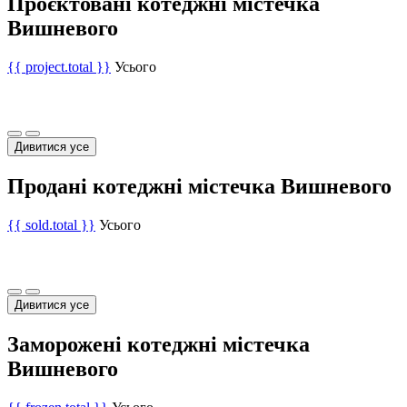
Проєктовані котеджні містечка
Вишневого
{{ project.total }}
Усього
Дивитися усе
Продані котеджні містечка Вишневого
{{ sold.total }}
Усього
Дивитися усе
Заморожені котеджні містечка
Вишневого