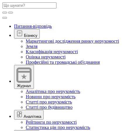
Питання-відповідь
Бізнесу
Маркетингові дослідження ринку нерухомості
Земля
Класифікація нерухомості
Оцінка нерухомості
Професійні та громадські об'єднання
Журнал
Аналітика про нерухомість
Новини про нерухомість
Статті про нерухомість
Статті про будівництво
Аналітика
Рейтинги по нерухомості
Статистика цін про нерухомість