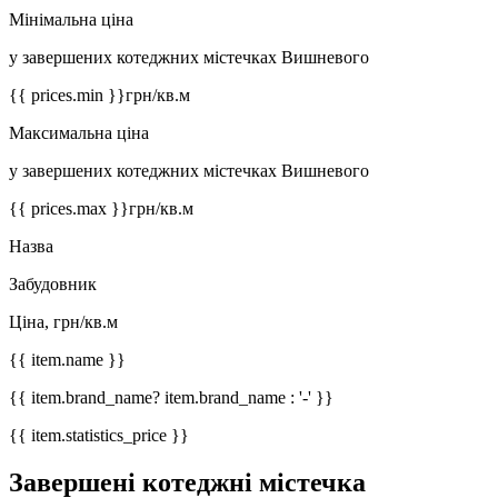
Мінімальна ціна
у завершених котеджних містечках Вишневого
{{ prices.min }}
грн/кв.м
Максимальна ціна
у завершених котеджних містечках Вишневого
{{ prices.max }}
грн/кв.м
Назва
Забудовник
Ціна, грн/кв.м
{{ item.name }}
{{ item.brand_name? item.brand_name : '-' }}
{{ item.statistics_price }}
Завершені котеджні містечка