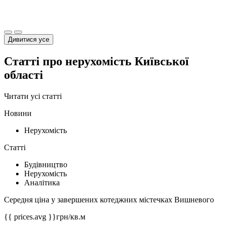
Дивитися усе
Статті про нерухомість Київської
області
Читати усі статті
Новини
Нерухомість
Статті
Будівництво
Нерухомість
Аналітика
Середня ціна у завершених котеджних містечках Вишневого
{{ prices.avg }}
грн/кв.м