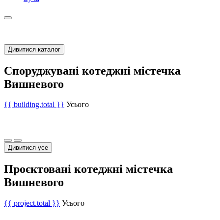
Дивитися каталог
Споруджувані котеджні містечка
Вишневого
{{ building.total }}
Усього
Дивитися усе
Проєктовані котеджні містечка
Вишневого
{{ project.total }}
Усього