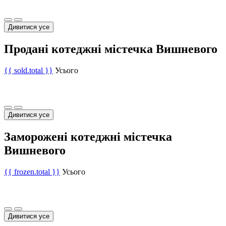
Дивитися усе
Продані котеджні містечка Вишневого
{{ sold.total }}
Усього
Дивитися усе
Заморожені котеджні містечка
Вишневого
{{ frozen.total }}
Усього
Дивитися усе