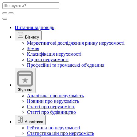
Питання-відповідь
Бізнесу
Маркетингові дослідження ринку нерухомості
Земля
Класифікація нерухомості
Оцінка нерухомості
Професійні та громадські об'єднання
Журнал
Аналітика про нерухомість
Новини про нерухомість
Статті про нерухомість
Статті про будівництво
Аналітика
Рейтинги по нерухомості
Статистика цін про нерухомість