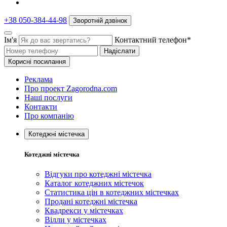
+38 050-384-44-98
Зворотній дзвінок
Ім'я
Контактний телефон*
Надіслати
Корисні посилання
Реклама
Про проект Zagorodna.com
Наші послуги
Контакти
Про компанію
Котеджні містечка
Котеджні містечка
Відгуки про котеджні містечка
Каталог котеджних містечок
Статистика цін в котеджних містечках
Продані котеджні містечка
Квадрекси у містечках
Вілли у містечках