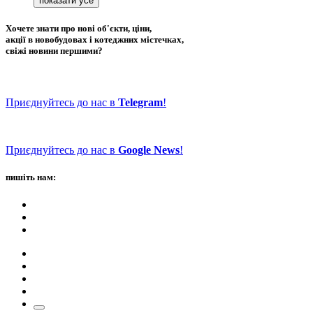
Хочете знати про нові об'єкти, ціни,
акції в новобудовах і котеджних містечках,
свіжі новини першими?
Приєднуйтесь до нас в
Telegram
!
Приєднуйтесь до нас в
Google News
!
пишіть нам: