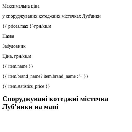
Максимальна ціна
у споруджуваних котеджних містечках Луб'янки
{{ prices.max }}
грн/кв.м
Назва
Забудовник
Ціна, грн/кв.м
{{ item.name }}
{{ item.brand_name? item.brand_name : '-' }}
{{ item.statistics_price }}
Споруджувані котеджні містечка
Луб'янки на мапі