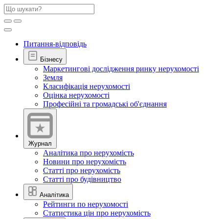
Питання-відповідь
Бізнесу
Маркетингові дослідження ринку нерухомості
Земля
Класифікація нерухомості
Оцінка нерухомості
Професійні та громадські об'єднання
Журнал
Аналітика про нерухомість
Новини про нерухомість
Статті про нерухомість
Статті про будівництво
Аналітика
Рейтинги по нерухомості
Статистика цін про нерухомість