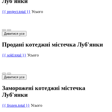
Луб'янки
{{ project.total }}
Усього
Дивитися усе
Продані котеджні містечка Луб'янки
{{ sold.total }}
Усього
Дивитися усе
Заморожені котеджні містечка
Луб'янки
{{ frozen.total }}
Усього