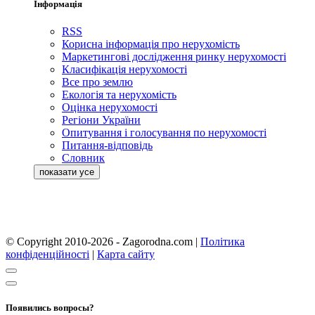
Інформація
RSS
Корисна інформація про нерухомість
Маркетингові дослідження ринку нерухомості
Класифікація нерухомості
Все про землю
Екологія та нерухомість
Оцінка нерухомості
Регіони України
Опитування і голосування по нерухомості
Питання-відповідь
Словник
© Copyright 2010-2026 - Zagorodna.com
|
Політика
конфіденційності
|
Карта сайту
Появились вопросы?