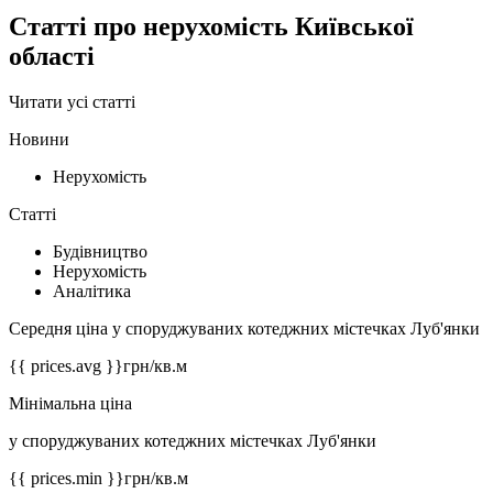
Статті про нерухомість Київської
області
Читати усі статті
Новини
Нерухомість
Статті
Будівництво
Нерухомість
Аналітика
Середня ціна у споруджуваних котеджних містечках Луб'янки
{{ prices.avg }}
грн/кв.м
Мінімальна ціна
у споруджуваних котеджних містечках Луб'янки
{{ prices.min }}
грн/кв.м