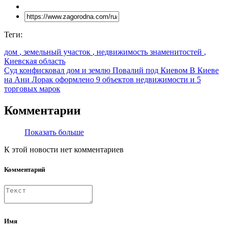
Теги:
дом
, земельный участок
, недвижимость знаменитостей
,
Киевская область
Суд конфисковал дом и землю Повалий под Киевом
В Киеве
на Ани Лорак оформлено 9 объектов недвижимости и 5
торговых марок
Комментарии
Показать больше
К этой новости нет комментариев
Комментарий
Имя