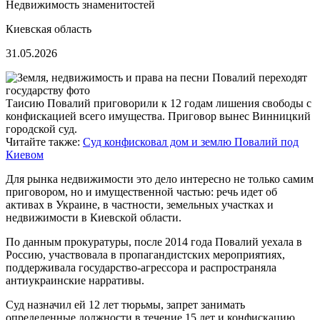
Недвижимость знаменитостей
Киевская область
31.05.2026
Таисию Повалий приговорили к 12 годам лишения свободы с
конфискацией всего имущества. Приговор вынес Винницкий
городской суд.
Читайте также:
Суд конфисковал дом и землю Повалий под
Киевом
Для рынка недвижимости это дело интересно не только самим
приговором, но и имущественной частью: речь идет об
активах в Украине, в частности, земельных участках и
недвижимости в Киевской области.
По данным прокуратуры, после 2014 года Повалий уехала в
Россию, участвовала в пропагандистских мероприятиях,
поддерживала государство-агрессора и распространяла
антиукраинские нарративы.
Суд назначил ей 12 лет тюрьмы, запрет занимать
определенные должности в течение 15 лет и конфискацию