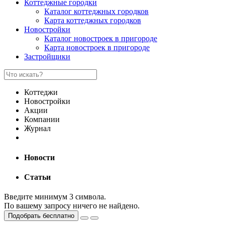
Коттеджные городки
Каталог коттеджных городков
Карта коттеджных городков
Новостройки
Каталог новостроек в пригороде
Карта новостроек в пригороде
Застройщики
Коттеджи
Новостройки
Акции
Компании
Журнал
Новости
Статьи
Введите минимум 3 символа.
По вашему запросу ничего не найдено.
Подобрать бесплатно