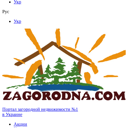
Укр
Рус
Укр
Портал загородной недвижимости №1
в Украине
Акции