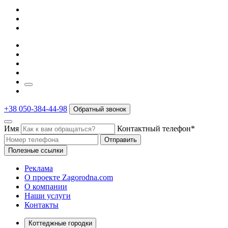
+38 050-384-44-98
Обратный звонок
Имя
Контактный телефон*
Отправить
Полезные ссылки
Реклама
О проекте Zagorodna.com
О компании
Наши услуги
Контакты
Коттеджные городки