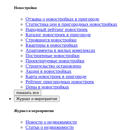
Новостройки
Отзывы о новостройках в пригороде
Статистика цен в пригородных новостройках
Народный рейтинг новостроек
Каталог новостроек в пригороде
Строящиеся новостройки
Квартиры в новостройках
Апартаменты в жилых комплексах
Построенные новостройки
Проектируемые новостройки
Строительство остановлено
Акции в новостройках
Карта новостроек в пригороде
Рейтинг пригородных новостроек
Цены в новостройках
Журнал и мероприятия
Журнал и мероприятия
Новости о недвижимости
Статьи о недвижимости