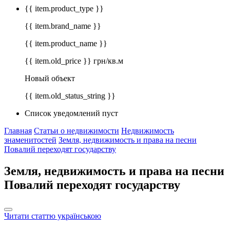
{{ item.product_type }}
{{ item.brand_name }}
{{ item.product_name }}
{{ item.old_price }} грн/кв.м
Новый объект
{{ item.old_status_string }}
Список уведомлений пуст
Главная
Статьи о недвижимости
Недвижимость
знаменитостей
Земля, недвижимость и права на песни
Повалий переходят государству
Земля, недвижимость и права на песни
Повалий переходят государству
Читати статтю українською