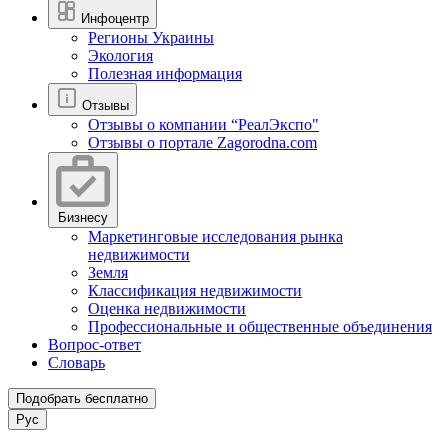
Инфоцентр
Регионы Украины
Экология
Полезная информация
Отзывы
Отзывы о компании “РеалЭкспо"
Отзывы о портале Zagorodna.com
Бизнесу
Маркетинговые исследования рынка
недвижимости
Земля
Классификация недвижимости
Оценка недвижимости
Профессиональные и общественные объединения
Вопрос-ответ
Словарь
Подобрать бесплатно
Рус