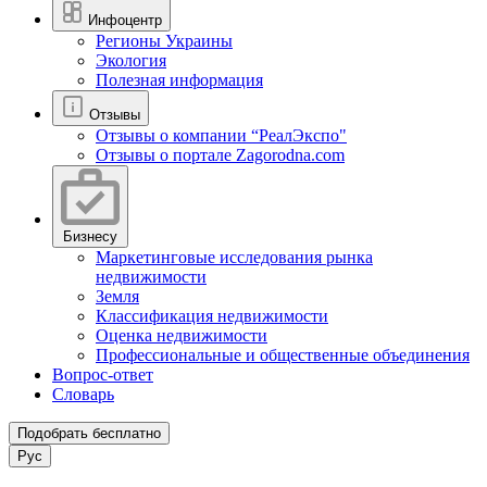
Инфоцентр
Регионы Украины
Экология
Полезная информация
Отзывы
Отзывы о компании “РеалЭкспо"
Отзывы о портале Zagorodna.com
Бизнесу
Маркетинговые исследования рынка
недвижимости
Земля
Классификация недвижимости
Оценка недвижимости
Профессиональные и общественные объединения
Вопрос-ответ
Словарь
Подобрать бесплатно
Рус