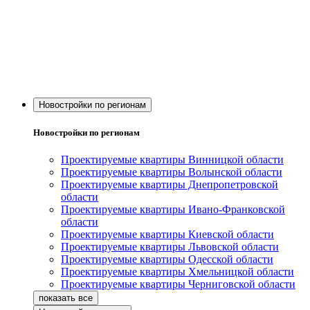
Новостройки по регионам
Новостройки по регионам
Проектируемые квартиры Винницкой области
Проектируемые квартиры Волынской области
Проектируемые квартиры Днепропетровской
области
Проектируемые квартиры Ивано-Франковской
области
Проектируемые квартиры Киевской области
Проектируемые квартиры Львовской области
Проектируемые квартиры Одесской области
Проектируемые квартиры Хмельницкой области
Проектируемые квартиры Черниговской области