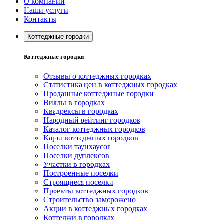
О компании
Наши услуги
Контакты
Коттеджные городки
Коттеджные городки
Отзывы о коттеджных городках
Статистика цен в коттеджных городках
Проданные коттеджные городки
Виллы в городках
Квадрексы в городках
Народный рейтинг городков
Каталог коттеджных городков
Карта коттеджных городков
Поселки таунхаусов
Поселки дуплексов
Участки в городках
Построенные поселки
Строящиеся поселки
Проекты коттеджных городков
Строительство заморожено
Акции в коттеджных городках
Коттеджи в городках