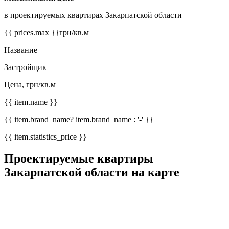
в проектируемых квартирах Закарпатской области
{{ prices.max }}
грн/кв.м
Название
Застройщик
Цена, грн/кв.м
{{ item.name }}
{{ item.brand_name? item.brand_name : '-' }}
{{ item.statistics_price }}
Проектируемые квартиры
Закарпатской области на карте