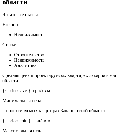
области
Читать все статьи
Новости
Недвижимость
Статьи
Строительство
Недвижимость
Аналитика
Средняя цена в проектируемых квартирах Закарпатской
области
{{ prices.avg }}
грн/кв.м
Минимальная цена
в проектируемых квартирах Закарпатской области
{{ prices.min }}
грн/кв.м
Максимальная цена