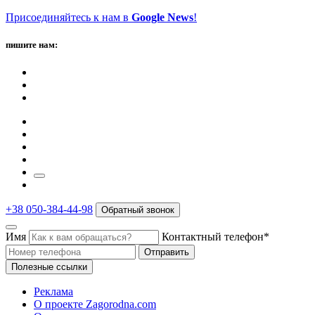
Присоединяйтесь к нам в
Google News
!
пишите нам:
+38 050-384-44-98
Обратный звонок
Имя
Контактный телефон*
Отправить
Полезные ссылки
Реклама
О проекте Zagorodna.com