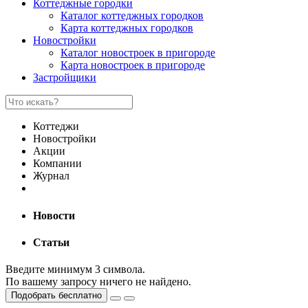
Коттеджные городки
Каталог коттеджных городков
Карта коттеджных городков
Новостройки
Каталог новостроек в пригороде
Карта новостроек в пригороде
Застройщики
Коттеджи
Новостройки
Акции
Компании
Журнал
Новости
Статьи
Введите минимум 3 символа.
По вашему запросу ничего не найдено.
Подобрать бесплатно