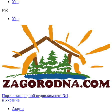
Укр
Рус
Укр
Портал загородной недвижимости №1
в Украине
Акции