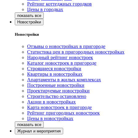
Рейтинг коттеджных городков
Цены в городках
Новостройки
Новостройки
Отзывы о новостройках в пригороде
Статистика цен в пригородных новостройках
Народный рейтинг новостроек
Каталог новостроек в пригороде
Строящиеся новостройки
Квартиры в новостройках
Апартаменты в жилых комплексах
Построенные новостройки
Проектируемые новостройки
Строительство остановлено
Акции в новостройках
Карта новостроек в пригороде
Рейтинг пригородных новостроек
Цены в новостройках
Журнал и мероприятия