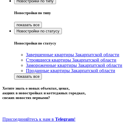
Новостройки по типу
Новостройки по типу
Новостройки по статусу
Новостройки по статусу
Завершенные квартиры Закарпатской области
Строящиеся квартиры Закарпатской области
Замороженные квартиры Закарпатской области
Проданные квартиры Закарпатской области
Хотите знать о новых объектах, ценах,
акциях в новостройках и коттеджных городках,
свежих новостях первыми?
Присоединяйтесь к нам в
Telegram
!