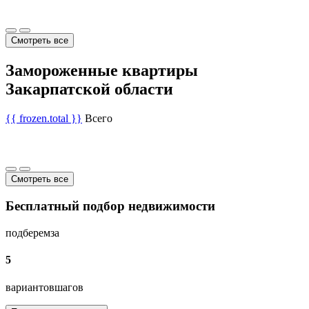
Смотреть все
Замороженные квартиры
Закарпатской области
{{ frozen.total }}
Всего
Смотреть все
Бесплатный подбор недвижимости
подберем
за
5
вариантов
шагов