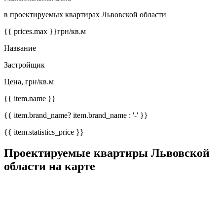
в проектируемых квартирах Львовской области
{{ prices.max }}
грн/кв.м
Название
Застройщик
Цена, грн/кв.м
{{ item.name }}
{{ item.brand_name? item.brand_name : '-' }}
{{ item.statistics_price }}
Проектируемые квартиры Львовской
области на карте