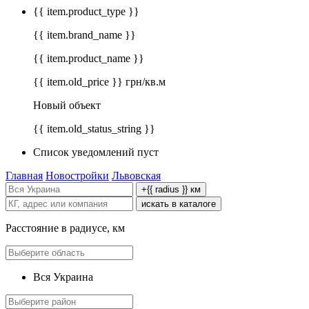
{{ item.product_type }}
{{ item.brand_name }}
{{ item.product_name }}
{{ item.old_price }} грн/кв.м
Новый объект
{{ item.old_status_string }}
Список уведомлений пуст
Главная
Новостройки
Львовская
+{{ radius }} км
искать в каталоге
Расстояние в радиусе, км
Вся Украина