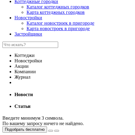
Коттеджные городки
Каталог коттеджных городков
Карта коттеджных городков
Новостройки
Каталог новостроек в пригороде
Карта новостроек в пригороде
Застройщики
Коттеджи
Новостройки
Акции
Компании
Журнал
Новости
Статьи
Введите минимум 3 символа.
По вашему запросу ничего не найдено.
Подобрать бесплатно