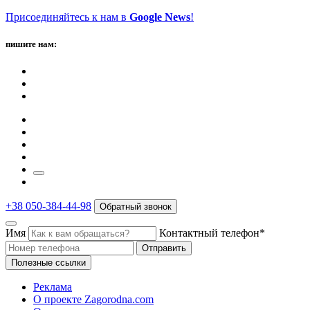
Присоединяйтесь к нам в
Google News
!
пишите нам:
+38 050-384-44-98
Обратный звонок
Имя
Контактный телефон*
Отправить
Полезные ссылки
Реклама
О проекте Zagorodna.com