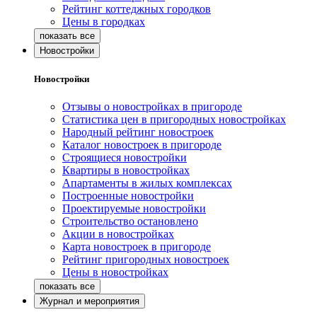
Рейтинг коттеджных городков
Цены в городках
Новостройки
Новостройки
Отзывы о новостройках в пригороде
Статистика цен в пригородных новостройках
Народный рейтинг новостроек
Каталог новостроек в пригороде
Строящиеся новостройки
Квартиры в новостройках
Апартаменты в жилых комплексах
Построенные новостройки
Проектируемые новостройки
Строительство остановлено
Акции в новостройках
Карта новостроек в пригороде
Рейтинг пригородных новостроек
Цены в новостройках
Журнал и мероприятия