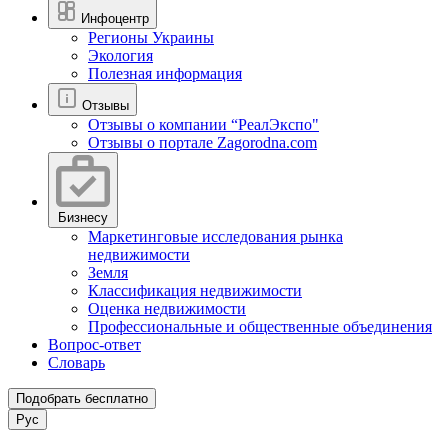
Инфоцентр
Регионы Украины
Экология
Полезная информация
Отзывы
Отзывы о компании “РеалЭкспо"
Отзывы о портале Zagorodna.com
Бизнесу
Маркетинговые исследования рынка
недвижимости
Земля
Классификация недвижимости
Оценка недвижимости
Профессиональные и общественные объединения
Вопрос-ответ
Словарь
Подобрать бесплатно
Рус