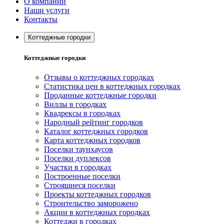
О компании
Наши услуги
Контакты
Коттеджные городки
Коттеджные городки
Отзывы о коттеджных городках
Статистика цен в коттеджных городках
Проданные коттеджные городки
Виллы в городках
Квадрексы в городках
Народный рейтинг городков
Каталог коттеджных городков
Карта коттеджных городков
Поселки таунхаусов
Поселки дуплексов
Участки в городках
Построенные поселки
Строящиеся поселки
Проекты коттеджных городков
Строительство заморожено
Акции в коттеджных городках
Коттеджи в городках