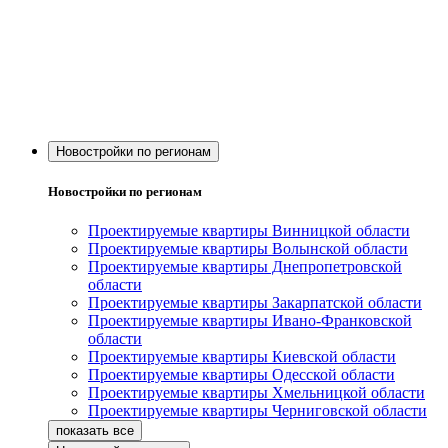
Новостройки по регионам
Новостройки по регионам
Проектируемые квартиры Винницкой области
Проектируемые квартиры Волынской области
Проектируемые квартиры Днепропетровской
области
Проектируемые квартиры Закарпатской области
Проектируемые квартиры Ивано-Франковской
области
Проектируемые квартиры Киевской области
Проектируемые квартиры Одесской области
Проектируемые квартиры Хмельницкой области
Проектируемые квартиры Черниговской области