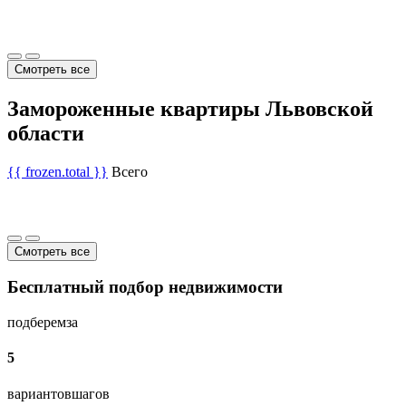
Смотреть все
Замороженные квартиры Львовской
области
{{ frozen.total }}
Всего
Смотреть все
Бесплатный подбор недвижимости
подберем
за
5
вариантов
шагов