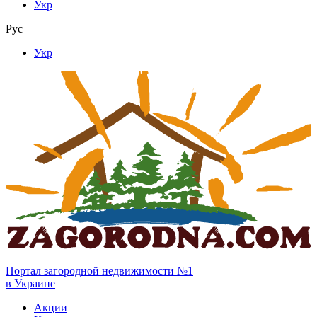
Укр
Рус
Укр
Портал загородной недвижимости №1
в Украине
Акции