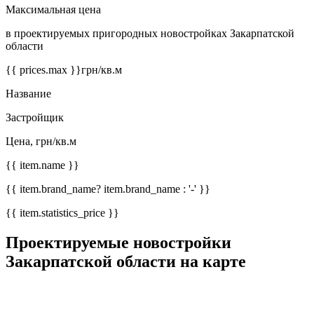
Максимальная цена
в проектируемых пригородных новостройках Закарпатской
области
{{ prices.max }}
грн/кв.м
Название
Застройщик
Цена, грн/кв.м
{{ item.name }}
{{ item.brand_name? item.brand_name : '-' }}
{{ item.statistics_price }}
Проектируемые новостройки
Закарпатской области на карте