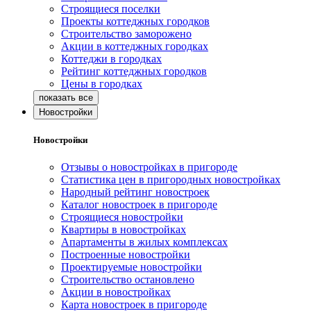
Строящиеся поселки
Проекты коттеджных городков
Строительство заморожено
Акции в коттеджных городках
Коттеджи в городках
Рейтинг коттеджных городков
Цены в городках
Новостройки
Новостройки
Отзывы о новостройках в пригороде
Статистика цен в пригородных новостройках
Народный рейтинг новостроек
Каталог новостроек в пригороде
Строящиеся новостройки
Квартиры в новостройках
Апартаменты в жилых комплексах
Построенные новостройки
Проектируемые новостройки
Строительство остановлено
Акции в новостройках
Карта новостроек в пригороде