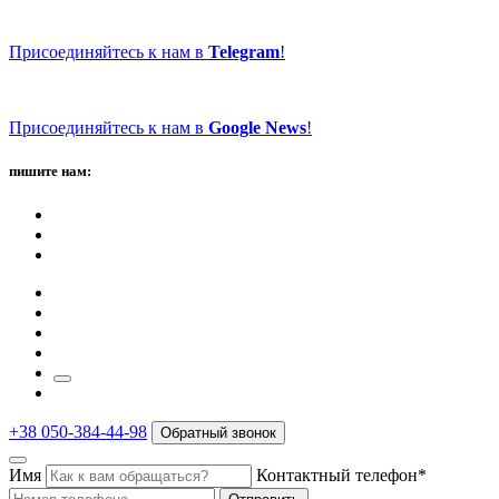
Присоединяйтесь к нам в
Telegram
!
Присоединяйтесь к нам в
Google News
!
пишите нам:
+38 050-384-44-98
Обратный звонок
Имя
Контактный телефон*