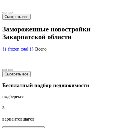
Смотреть все
Замороженные новостройки
Закарпатской области
{{ frozen.total }}
Всего
Смотреть все
Бесплатный подбор недвижимости
подберем
за
5
вариантов
шагов