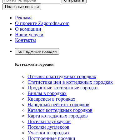
Отправить
Полезные ссылки
Реклама
О проекте Zagorodna.com
О компании
Наши услуги
Контакты
Коттеджные городки
Коттеджные городки
Отзывы о коттеджных городках
Статистика цен в коттеджных городках
Проданные коттеджные городки
Виллы в городках
Квадрексы в городках
Народный рейтинг городков
Каталог коттеджных городков
Карта коттеджных городков
Поселки таунхаусов
Поселки дуплексов
Участки в городках
Построенные поселки