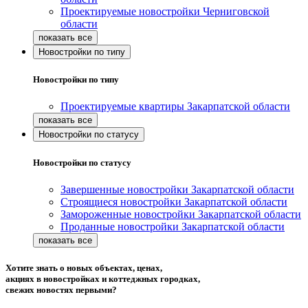
Проектируемые новостройки Черниговской
области
Новостройки по типу
Новостройки по типу
Проектируемые квартиры Закарпатской области
Новостройки по статусу
Новостройки по статусу
Завершенные новостройки Закарпатской области
Строящиеся новостройки Закарпатской области
Замороженные новостройки Закарпатской области
Проданные новостройки Закарпатской области
Хотите знать о новых объектах, ценах,
акциях в новостройках и коттеджных городках,
свежих новостях первыми?