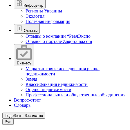
Инфоцентр
Регионы Украины
Экология
Полезная информация
Отзывы
Отзывы о компании “РеалЭкспо"
Отзывы о портале Zagorodna.com
Бизнесу
Маркетинговые исследования рынка
недвижимости
Земля
Классификация недвижимости
Оценка недвижимости
Профессиональные и общественные объединения
Вопрос-ответ
Словарь
Подобрать бесплатно
Рус