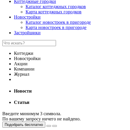
Коттеджные городки
Каталог коттеджных городков
Карта коттеджных городков
Новостройки
Каталог новостроек в пригороде
Карта новостроек в пригороде
Застройщики
Коттеджи
Новостройки
Акции
Компании
Журнал
Новости
Статьи
Введите минимум 3 символа.
По вашему запросу ничего не найдено.
Подобрать бесплатно