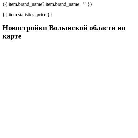
{{ item.brand_name? item.brand_name : '-' }}
{{ item.statistics_price }}
Новостройки Волынской области на
карте