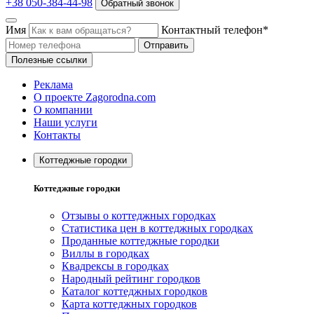
+38 050-384-44-98
Обратный звонок
Имя
Контактный телефон*
Отправить
Полезные ссылки
Реклама
О проекте Zagorodna.com
О компании
Наши услуги
Контакты
Коттеджные городки
Коттеджные городки
Отзывы о коттеджных городках
Статистика цен в коттеджных городках
Проданные коттеджные городки
Виллы в городках
Квадрексы в городках
Народный рейтинг городков
Каталог коттеджных городков
Карта коттеджных городков