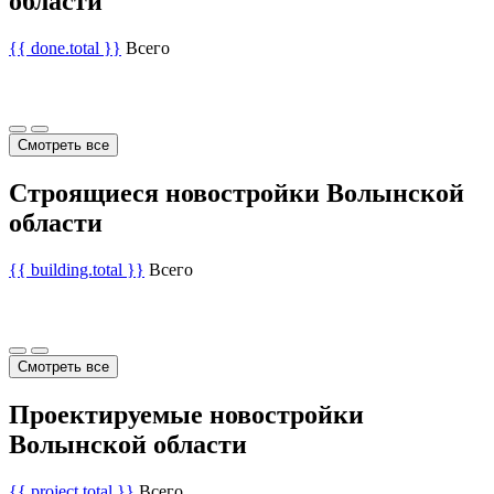
области
{{ done.total }}
Всего
Смотреть все
Строящиеся новостройки Волынской
области
{{ building.total }}
Всего
Смотреть все
Проектируемые новостройки
Волынской области
{{ project.total }}
Всего