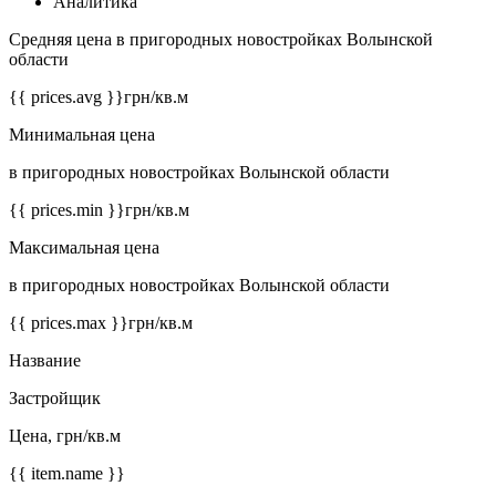
Аналитика
Средняя цена в пригородных новостройках Волынской
области
{{ prices.avg }}
грн/кв.м
Минимальная цена
в пригородных новостройках Волынской области
{{ prices.min }}
грн/кв.м
Максимальная цена
в пригородных новостройках Волынской области
{{ prices.max }}
грн/кв.м
Название
Застройщик
Цена, грн/кв.м
{{ item.name }}