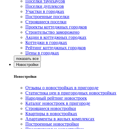
Поселки таунхаусов
Поселки дуплексов
Участки в городках
Построенные поселки
Строящиеся поселки
Проекты коттеджных городков
Строительство заморожено
Акции в коттеджных городках
Коттеджи в городках
Рейтинг коттеджных городков
Цены в городках
Новостройки
Новостройки
Отзывы о новостройках в пригороде
Статистика цен в пригородных новостройках
Народный рейтинг новостроек
Каталог новостроек в пригороде
Строящиеся новостройки
Квартиры в новостройках
Апартаменты в жилых комплексах
Построенные новостройки