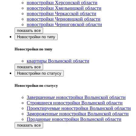
новостройки Херсонской области
новостройки Хмельницкой области
новостройки Черкасской области
новостройки Черновицкой области
новостройки Черниговской области
Новостройки по типу
Новостройки по типу
квартиры Волынской области
Новостройки по статусу
Новостройки по статусу
Завершенные новостройки Волынской области
Строящиеся новостройки Волынской области
Проектируемые новостройки Волынской области
Замороженные новостройки Волынской области
Проданные новостройки Волынской области