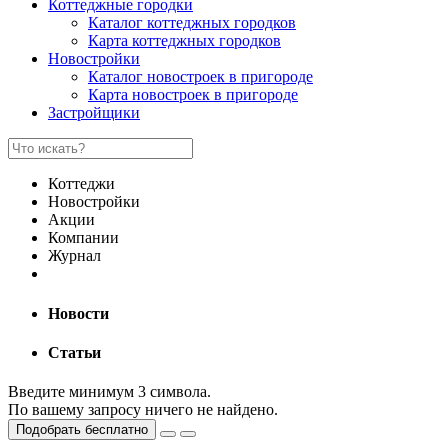
Коттеджные городки
Каталог коттеджных городков
Карта коттеджных городков
Новостройки
Каталог новостроек в пригороде
Карта новостроек в пригороде
Застройщики
Коттеджи
Новостройки
Акции
Компании
Журнал
Новости
Статьи
Введите минимум 3 символа.
По вашему запросу ничего не найдено.
Подобрать бесплатно