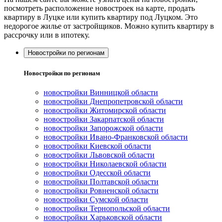
посмотреть расположение новостроек на карте, продать
квартиру в Луцке или купить квартиру под Луцком. Это
недорогое жилье от застройщиков. Можно купить квартиру в
рассрочку или в ипотеку.
Новостройки по регионам
Новостройки по регионам
новостройки Винницкой области
новостройки Днепропетровской области
новостройки Житомирской области
новостройки Закарпатской области
новостройки Запорожской области
новостройки Ивано-Франковской области
новостройки Киевской области
новостройки Львовской области
новостройки Николаевской области
новостройки Одесской области
новостройки Полтавской области
новостройки Ровненской области
новостройки Сумской области
новостройки Тернопольской области
новостройки Харьковской области