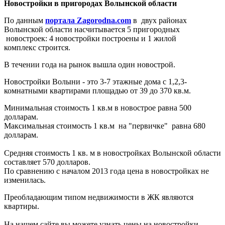
Новостройки в пригородах Волынской области
По данным
портала Zagorodna.com
в двух районах
Волынской области насчитывается 5 пригородных
новостроек: 4 новостройки построены и 1 жилой
комплекс строится.
В течении года на рынок вышла один новострой.
Новостройки Волыни - это 3-7 этажные дома с 1,2,3-
комнатными квартирами площадью от 39 до 370 кв.м.
Минимальная стоимость 1 кв.м в новострое равна 500
долларам.
Максимальная стоимость 1 кв.м на "первичке" равна 680
долларам.
Средняя стоимость 1 кв. м в новостройках Волынской области
составляет 570 долларов.
По сравнению с началом 2013 года цена в новостройках не
изменилась.
Преобладающим типом недвижимости в ЖК являются
квартиры.
На нашем сайте вы можете узнать цены на новостройки,