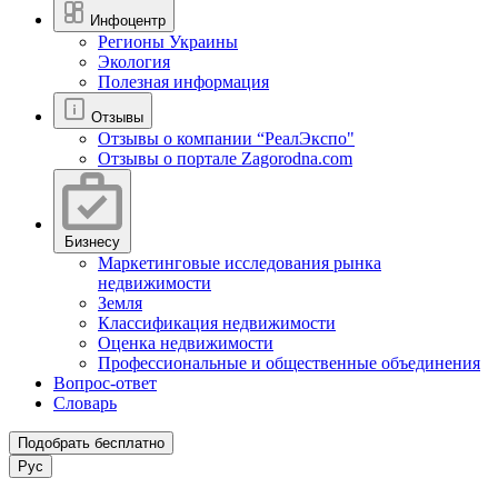
Инфоцентр
Регионы Украины
Экология
Полезная информация
Отзывы
Отзывы о компании “РеалЭкспо"
Отзывы о портале Zagorodna.com
Бизнесу
Маркетинговые исследования рынка
недвижимости
Земля
Классификация недвижимости
Оценка недвижимости
Профессиональные и общественные объединения
Вопрос-ответ
Словарь
Подобрать бесплатно
Рус