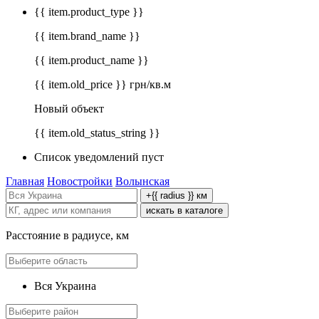
{{ item.product_type }}
{{ item.brand_name }}
{{ item.product_name }}
{{ item.old_price }} грн/кв.м
Новый объект
{{ item.old_status_string }}
Список уведомлений пуст
Главная
Новостройки
Волынская
+{{ radius }} км
искать в каталоге
Расстояние в радиусе, км
Вся Украина