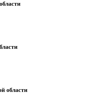
области
бласти
й области