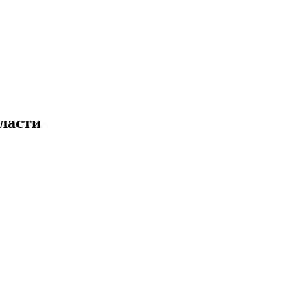
ласти