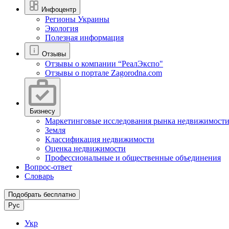
Инфоцентр
Регионы Украины
Экология
Полезная информация
Отзывы
Отзывы о компании “РеалЭкспо"
Отзывы о портале Zagorodna.com
Бизнесу
Маркетинговые исследования рынка недвижимост
Земля
Классификация недвижимости
Оценка недвижимости
Профессиональные и общественные объединения
Вопрос-ответ
Словарь
Подобрать бесплатно
Рус
Укр