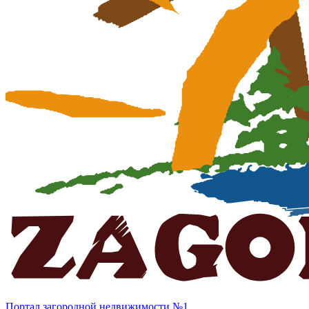
Портал загородной недвижимости №1