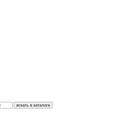
искать в каталоге