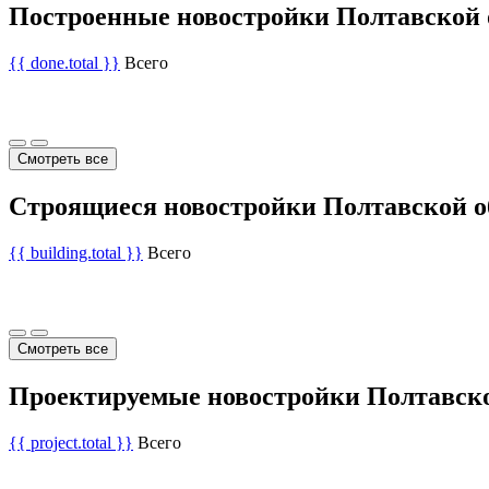
Построенные новостройки Полтавской 
{{ done.total }}
Всего
Смотреть все
Строящиеся новостройки Полтавской о
{{ building.total }}
Всего
Смотреть все
Проектируемые новостройки Полтавско
{{ project.total }}
Всего