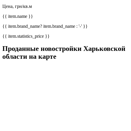
Цена, грн/кв.м
{{ item.name }}
{{ item.brand_name? item.brand_name : '-' }}
{{ item.statistics_price }}
Проданные новостройки Харьковской
области на карте