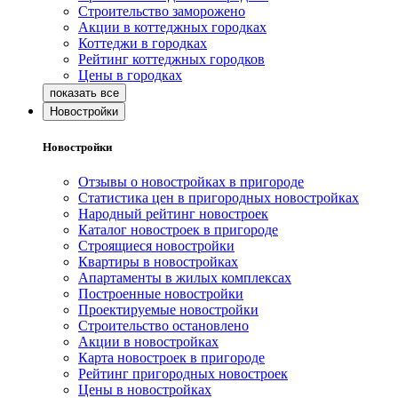
Строительство заморожено
Акции в коттеджных городках
Коттеджи в городках
Рейтинг коттеджных городков
Цены в городках
Новостройки
Новостройки
Отзывы о новостройках в пригороде
Статистика цен в пригородных новостройках
Народный рейтинг новостроек
Каталог новостроек в пригороде
Строящиеся новостройки
Квартиры в новостройках
Апартаменты в жилых комплексах
Построенные новостройки
Проектируемые новостройки
Строительство остановлено
Акции в новостройках
Карта новостроек в пригороде
Рейтинг пригородных новостроек
Цены в новостройках