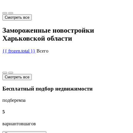
Смотреть все
Замороженные новостройки
Харьковской области
{{ frozen.total }}
Всего
Смотреть все
Бесплатный подбор недвижимости
подберем
за
5
вариантов
шагов