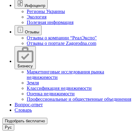
Инфоцентр
Регионы Украины
Экология
Полезная информация
Отзывы
Отзывы о компании “РеалЭкспо"
Отзывы о портале Zagorodna.com
Бизнесу
Маркетинговые исследования рынка
недвижимости
Земля
Классификация недвижимости
Оценка недвижимости
Профессиональные и общественные объединения
Вопрос-ответ
Словарь
Подобрать бесплатно
Рус