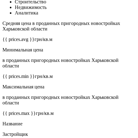
Строительство
Недвижимость
Аналитика
Средняя цена в проданных пригородных новостройках
Харьковской области
{{ prices.avg }}
грн/кв.м
Минимальная цена
в проданных пригородных новостройках Харьковской
области
{{ prices.min }}
грн/кв.м
Максимальная цена
в проданных пригородных новостройках Харьковской
области
{{ prices.max }}
грн/кв.м
Название
Застройщик