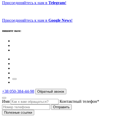
Присоединяйтесь к нам в
Telegram
!
Присоединяйтесь к нам в
Google News
!
пишите нам:
+38 050-384-44-98
Обратный звонок
Имя
Контактный телефон*
Отправить
Полезные ссылки