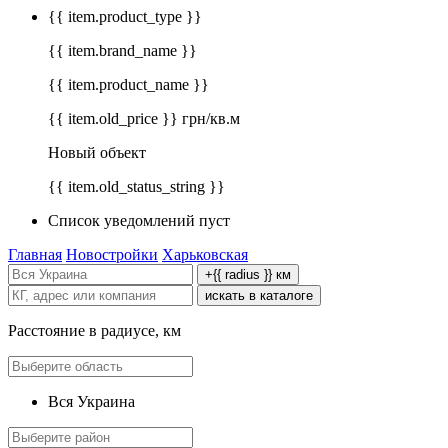
{{ item.product_type }}
{{ item.brand_name }}
{{ item.product_name }}
{{ item.old_price }} грн/кв.м
Новый объект
{{ item.old_status_string }}
Список уведомлений пуст
Главная
Новостройки
Харьковская
+{{ radius }} км
искать в каталоге
Расстояние в радиусе, км
Вся Украина