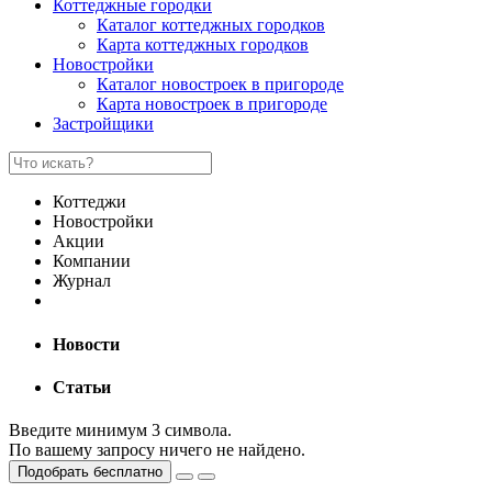
Коттеджные городки
Каталог коттеджных городков
Карта коттеджных городков
Новостройки
Каталог новостроек в пригороде
Карта новостроек в пригороде
Застройщики
Коттеджи
Новостройки
Акции
Компании
Журнал
Новости
Статьи
Введите минимум 3 символа.
По вашему запросу ничего не найдено.
Подобрать бесплатно