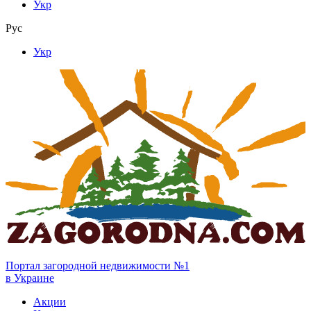
Укр
Рус
Укр
Портал загородной недвижимости №1
в Украине
Акции