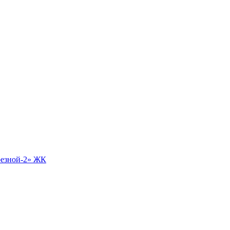
езной-2» ЖК