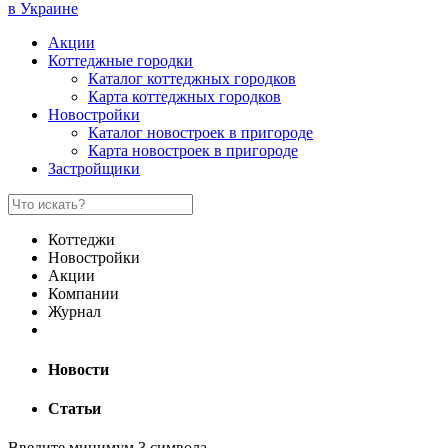
в Украине
Акции
Коттеджные городки
Каталог коттеджных городков
Карта коттеджных городков
Новостройки
Каталог новостроек в пригороде
Карта новостроек в пригороде
Застройщики
Коттеджи
Новостройки
Акции
Компании
Журнал
Новости
Статьи
Введите минимум 3 символа.