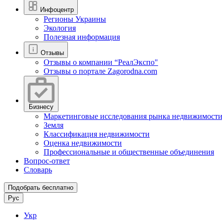
Инфоцентр
Регионы Украины
Экология
Полезная информация
Отзывы
Отзывы о компании “РеалЭкспо"
Отзывы о портале Zagorodna.com
Бизнесу
Маркетинговые исследования рынка недвижимост
Земля
Классификация недвижимости
Оценка недвижимости
Профессиональные и общественные объединения
Вопрос-ответ
Словарь
Подобрать бесплатно
Рус
Укр