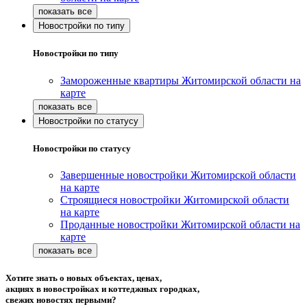
Новостройки по типу
Новостройки по типу
Замороженные квартиры Житомирской области на
карте
Новостройки по статусу
Новостройки по статусу
Завершенные новостройки Житомирской области
на карте
Строящиеся новостройки Житомирской области
на карте
Проданные новостройки Житомирской области на
карте
Хотите знать о новых объектах, ценах,
акциях в новостройках и коттеджных городках,
свежих новостях первыми?