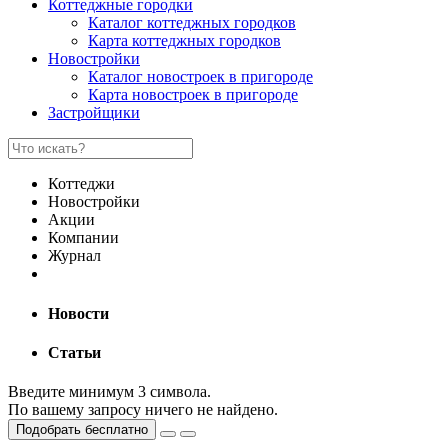
Коттеджные городки
Каталог коттеджных городков
Карта коттеджных городков
Новостройки
Каталог новостроек в пригороде
Карта новостроек в пригороде
Застройщики
Коттеджи
Новостройки
Акции
Компании
Журнал
Новости
Статьи
Введите минимум 3 символа.
По вашему запросу ничего не найдено.
Подобрать бесплатно