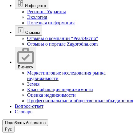
Инфоцентр
Регионы Украины
Экология
Полезная информация
Отзывы
Отзывы о компании “РеалЭкспо"
Отзывы о портале Zagorodna.com
Бизнесу
Маркетинговые исследования рынка
недвижимости
Земля
Классификация недвижимости
Оценка недвижимости
Профессиональные и общественные объединения
Вопрос-ответ
Словарь
Подобрать бесплатно
Рус