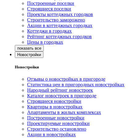
Построенные поселки
Строящиеся поселки
Проекты коттеджных городков
Строительство заморожено
Акции в коттеджных городках
Коттеджи в городках
Рейтинг коттеджных городков
Цены в городках
Новостройки
Новостройки
Отзывы о новостройках в пригороде
Статистика цен в пригородных новостройках
Народный рейтинг новостроек
Каталог новостроек в пригороде
Строящиеся новостройки
Квартиры в новостройках
Апартаменты в жилых комплексах
Построенные новостройки
Проектируемые новостройки
Строительство остановлено
Акции в новостройках