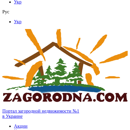
Укр
Рус
Укр
Портал загородной недвижимости №1
в Украине
Акции