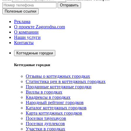
Отправить
Полезные ссылки
Реклама
О проекте Zagorodna.com
О компании
Наши услуги
Контакты
Коттеджные городки
Коттеджные городки
Отзывы о коттеджных городках
Статистика цен в коттеджных городках
Проданные коттеджные городки
Виллы в городках
Квадрексы в городках
Народный рейтинг городков
Каталог коттеджных городков
Карта коттеджных городков
Поселки таунхаусов
Поселки дуплексов
Участки в городках