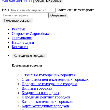
+38 050-384-44-98
Обратный звонок
Имя
Контактный телефон*
Отправить
Полезные ссылки
Реклама
О проекте Zagorodna.com
О компании
Наши услуги
Контакты
Коттеджные городки
Коттеджные городки
Отзывы о коттеджных городках
Статистика цен в коттеджных городках
Проданные коттеджные городки
Виллы в городках
Квадрексы в городках
Народный рейтинг городков
Каталог коттеджных городков
Карта коттеджных городков