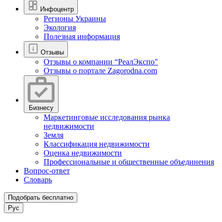
Инфоцентр
Регионы Украины
Экология
Полезная информация
Отзывы
Отзывы о компании “РеалЭкспо"
Отзывы о портале Zagorodna.com
Бизнесу
Маркетинговые исследования рынка
недвижимости
Земля
Классификация недвижимости
Оценка недвижимости
Профессиональные и общественные объединения
Вопрос-ответ
Словарь
Подобрать бесплатно
Рус