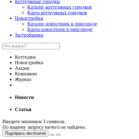
Коттеджные городки
Каталог коттеджных городков
Карта коттеджных городков
Новостройки
Каталог новостроек в пригороде
Карта новостроек в пригороде
Застройщики
Коттеджи
Новостройки
Акции
Компании
Журнал
Новости
Статьи
Введите минимум 3 символа.
По вашему запросу ничего не найдено.
Подобрать бесплатно