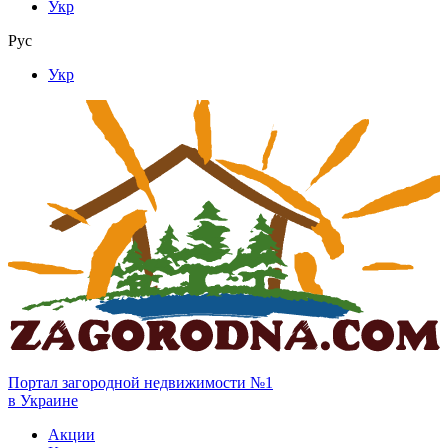
Укр
Рус
Укр
Портал загородной недвижимости №1
в Украине
Акции