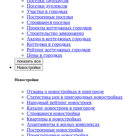
Поселки таунхаусов
Поселки дуплексов
Участки в городках
Построенные поселки
Строящиеся поселки
Проекты коттеджных городков
Строительство заморожено
Акции в коттеджных городках
Коттеджи в городках
Рейтинг коттеджных городков
Цены в городках
Новостройки
Новостройки
Отзывы о новостройках в пригороде
Статистика цен в пригородных новостройках
Народный рейтинг новостроек
Каталог новостроек в пригороде
Строящиеся новостройки
Квартиры в новостройках
Апартаменты в жилых комплексах
Построенные новостройки
Проектируемые новостройки