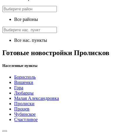
Все районы
Все нас. пункты
Готовые новостройки Пролисков
Населенные пункты
Борисполь
Вишенки
Гора
Любарцы
Малая Александровка
Пролиски
Процев
Чубинское
Счастливое