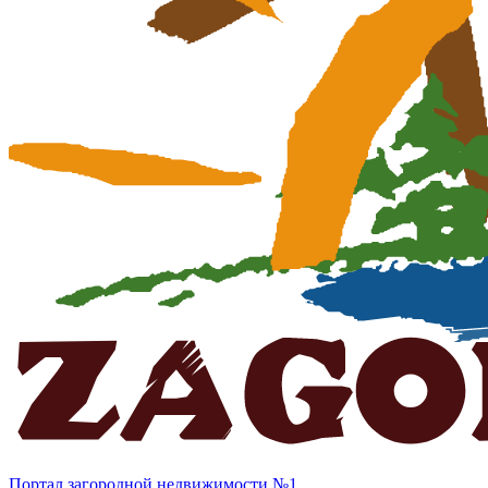
Портал загородной недвижимости №1