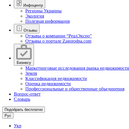
Инфоцентр
Регионы Украины
Экология
Полезная информация
Отзывы
Отзывы о компании “РеалЭкспо"
Отзывы о портале Zagorodna.com
Бизнесу
Маркетинговые исследования рынка недвижимост
Земля
Классификация недвижимости
Оценка недвижимости
Профессиональные и общественные объединения
Вопрос-ответ
Словарь
Подобрать бесплатно
Рус
Укр