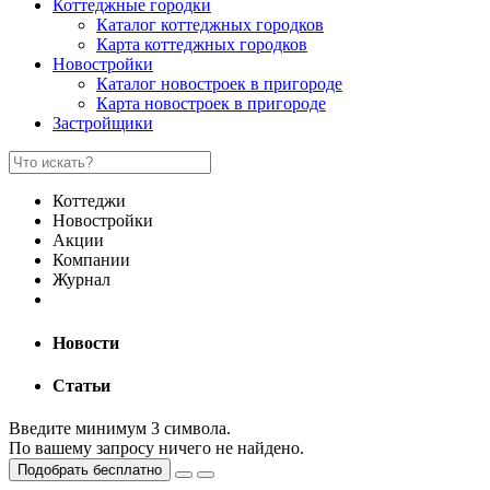
Коттеджные городки
Каталог коттеджных городков
Карта коттеджных городков
Новостройки
Каталог новостроек в пригороде
Карта новостроек в пригороде
Застройщики
Коттеджи
Новостройки
Акции
Компании
Журнал
Новости
Статьи
Введите минимум 3 символа.
По вашему запросу ничего не найдено.
Подобрать бесплатно