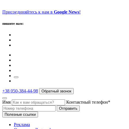
Присоединяйтесь к нам в
Google News
!
пишите нам:
+38 050-384-44-98
Обратный звонок
Имя
Контактный телефон*
Отправить
Полезные ссылки
Реклама