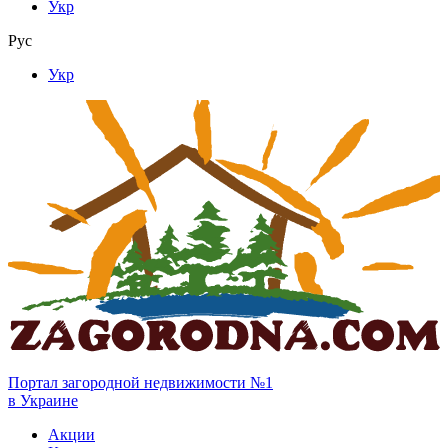
Укр
Рус
Укр
Портал загородной недвижимости №1
в Украине
Акции