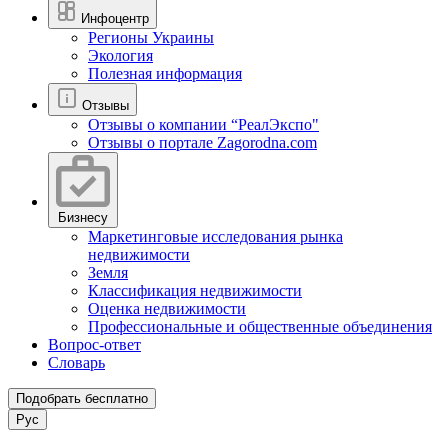
Инфоцентр
Регионы Украины
Экология
Полезная информация
Отзывы
Отзывы о компании “РеалЭкспо"
Отзывы о портале Zagorodna.com
Бизнесу
Маркетинговые исследования рынка
недвижимости
Земля
Классификация недвижимости
Оценка недвижимости
Профессиональные и общественные объединения
Вопрос-ответ
Словарь
Подобрать бесплатно
Рус