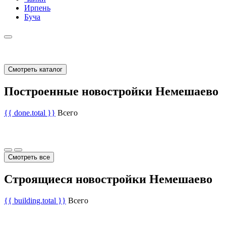
Ирпень
Буча
Смотреть каталог
Построенные новостройки Немешаево
{{ done.total }}
Всего
Смотреть все
Строящиеся новостройки Немешаево
{{ building.total }}
Всего