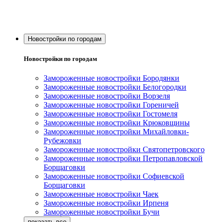
Новостройки по городам
Новостройки по городам
Замороженные новостройки Бородянки
Замороженные новостройки Белогородки
Замороженные новостройки Ворзеля
Замороженные новостройки Гореничей
Замороженные новостройки Гостомеля
Замороженные новостройки Крюковщины
Замороженные новостройки Михайловки-
Рубежовки
Замороженные новостройки Святопетровского
Замороженные новостройки Петропавловской
Борщаговки
Замороженные новостройки Софиевской
Борщаговки
Замороженные новостройки Чаек
Замороженные новостройки Ирпеня
Замороженные новостройки Бучи