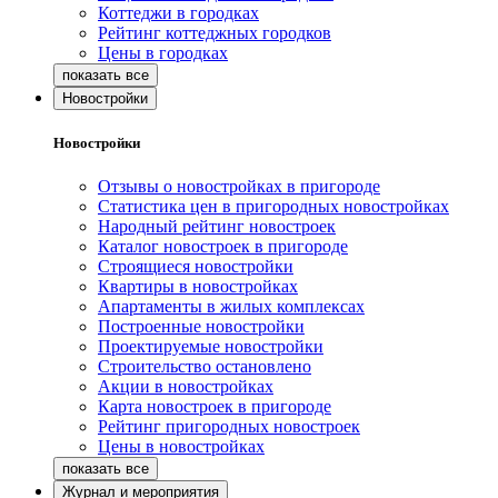
Коттеджи в городках
Рейтинг коттеджных городков
Цены в городках
Новостройки
Новостройки
Отзывы о новостройках в пригороде
Статистика цен в пригородных новостройках
Народный рейтинг новостроек
Каталог новостроек в пригороде
Строящиеся новостройки
Квартиры в новостройках
Апартаменты в жилых комплексах
Построенные новостройки
Проектируемые новостройки
Строительство остановлено
Акции в новостройках
Карта новостроек в пригороде
Рейтинг пригородных новостроек
Цены в новостройках
Журнал и мероприятия