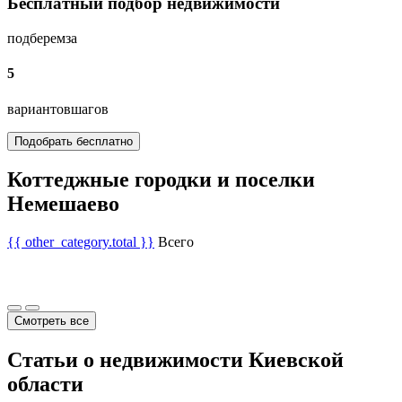
Бесплатный подбор недвижимости
подберем
за
5
вариантов
шагов
Подобрать бесплатно
Коттеджные городки и поселки
Немешаево
{{ other_category.total }}
Всего
Смотреть все
Статьи о недвижимости Киевской
области