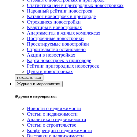
Статистика цен в пригородных новостройках
Народный рейтинг новостроек
Каталог новостроек в пригороде
Строящиеся новостройки
Квартиры в новостройках
Апартаменты в жилых комплексах
Построенные новостройки
Проектируемые новостройки
Строительство остановлено
Акции в новостройках
Карта новостроек в пригороде
Рейтинг пригородных новостроек
Цены в новостройках
Журнал и мероприятия
Журнал и мероприятия
Новости о недвижимости
Статьи о недвижимости
Аналитика о недвижимости
Статьи о строительстве
Конференции о недвижимости
Выставки о недвижимости