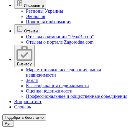
Инфоцентр
Регионы Украины
Экология
Полезная информация
Отзывы
Отзывы о компании “РеалЭкспо"
Отзывы о портале Zagorodna.com
Бизнесу
Маркетинговые исследования рынка
недвижимости
Земля
Классификация недвижимости
Оценка недвижимости
Профессиональные и общественные объединения
Вопрос-ответ
Словарь
Подобрать бесплатно
Рус