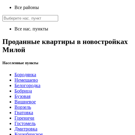
Все районы
Все нас. пункты
Проданные квартиры в новостройках
Милой
Населенные пункты
Бородянка
Немешаево
Белогородка
Бобрица
Бузовая
Вишневое
Ворзель
Гнатовка
Гореничи
Гостомель
Дмитровка
Коцюбинское