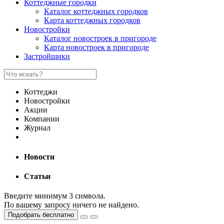
Коттеджные городки
Каталог коттеджных городков
Карта коттеджных городков
Новостройки
Каталог новостроек в пригороде
Карта новостроек в пригороде
Застройщики
Коттеджи
Новостройки
Акции
Компании
Журнал
Новости
Статьи
Введите минимум 3 символа.
По вашему запросу ничего не найдено.
Подобрать бесплатно