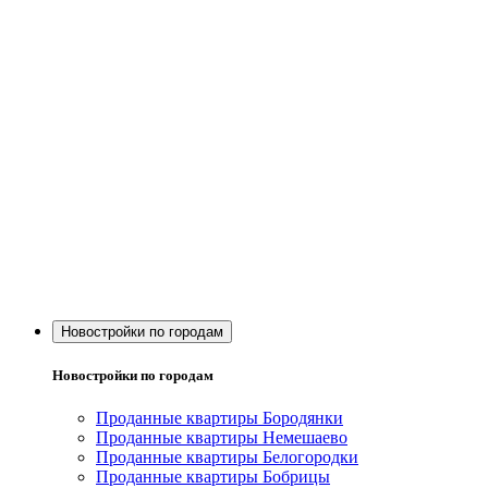
Новостройки по городам
Новостройки по городам
Проданные квартиры Бородянки
Проданные квартиры Немешаево
Проданные квартиры Белогородки
Проданные квартиры Бобрицы