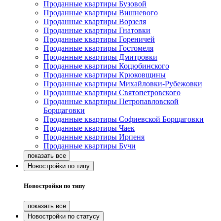
Проданные квартиры Бузовой
Проданные квартиры Вишневого
Проданные квартиры Ворзеля
Проданные квартиры Гнатовки
Проданные квартиры Гореничей
Проданные квартиры Гостомеля
Проданные квартиры Дмитровки
Проданные квартиры Коцюбинского
Проданные квартиры Крюковщины
Проданные квартиры Михайловки-Рубежовки
Проданные квартиры Святопетровского
Проданные квартиры Петропавловской
Борщаговки
Проданные квартиры Софиевской Борщаговки
Проданные квартиры Чаек
Проданные квартиры Ирпеня
Проданные квартиры Бучи
Новостройки по типу
Новостройки по типу
Новостройки по статусу