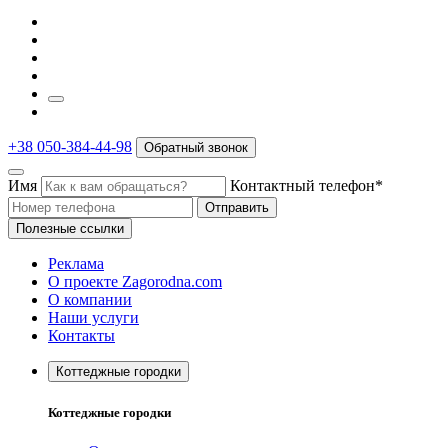
+38 050-384-44-98
Обратный звонок
Имя
Контактный телефон*
Отправить
Полезные ссылки
Реклама
О проекте Zagorodna.com
О компании
Наши услуги
Контакты
Коттеджные городки
Коттеджные городки