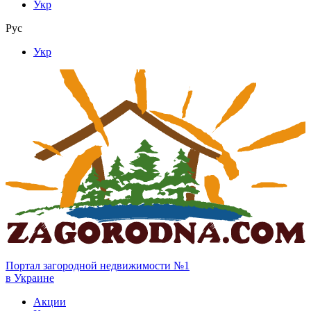
Укр
Рус
Укр
Портал загородной недвижимости №1
в Украине
Акции