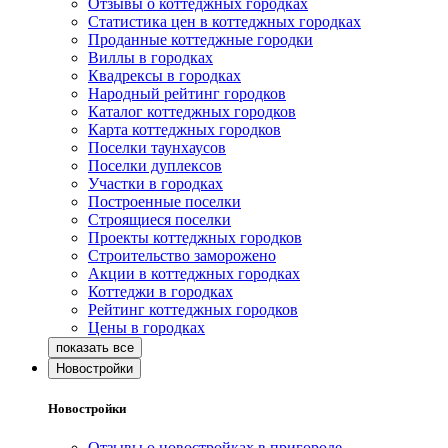
Отзывы о коттеджных городках
Статистика цен в коттеджных городках
Проданные коттеджные городки
Виллы в городках
Квадрексы в городках
Народный рейтинг городков
Каталог коттеджных городков
Карта коттеджных городков
Поселки таунхаусов
Поселки дуплексов
Участки в городках
Построенные поселки
Строящиеся поселки
Проекты коттеджных городков
Строительство заморожено
Акции в коттеджных городках
Коттеджи в городках
Рейтинг коттеджных городков
Цены в городках
Новостройки
Новостройки
Отзывы о новостройках в пригороде