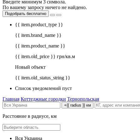
Введите минимум 3 символа.
По вашему запросу ничего не найдено.
Подобрать бесплатно
{{ item.product_type }}
{{ item.brand_name }}
{{ item.product_name }}
{{ item.old_price }} грн/кв.м
Новый объект
{{ item.old_status_string }}
Список уведомлений пуст
Главная
Коттеджные городки
Тернопольская
+{{ radius }} км
Расстояние в радиусе, км
Вся Украина