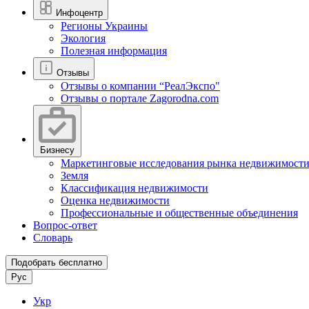
Инфоцентр
Регионы Украины
Экология
Полезная информация
Отзывы
Отзывы о компании “РеалЭкспо"
Отзывы о портале Zagorodna.com
Бизнесу
Маркетинговые исследования рынка недвижимост
Земля
Классификация недвижимости
Оценка недвижимости
Профессиональные и общественные объединения
Вопрос-ответ
Словарь
Подобрать бесплатно
Рус
Укр