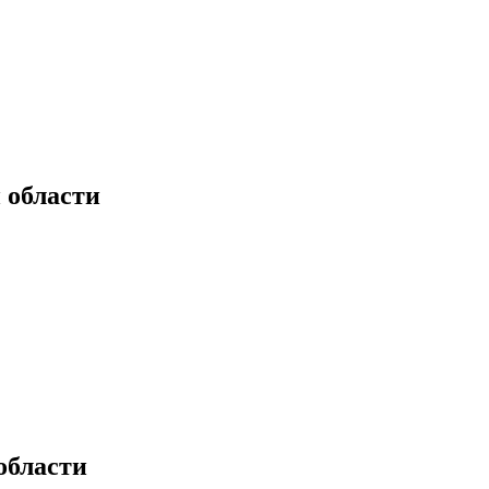
 области
области