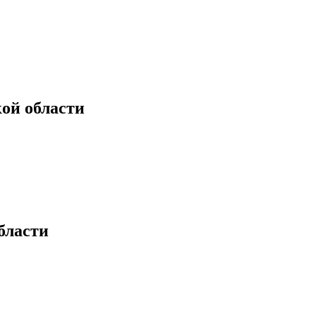
ой области
бласти