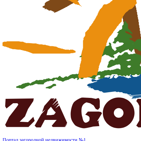
Портал загородной недвижимости №1