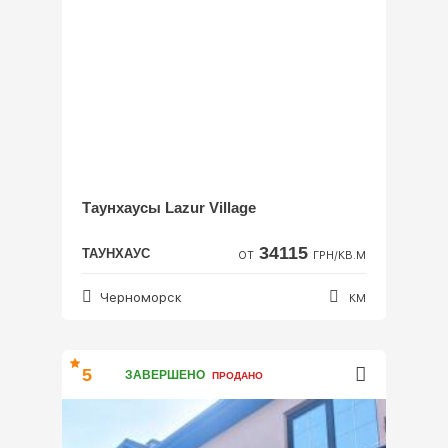
Таунхаусы Lazur Village
34115
ТАУНХАУС
ОТ
ГРН/КВ.М
Черноморск
КМ
5
ЗАВЕРШЕНО
ПРОДАНО