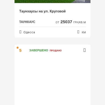
Таунхаусы на ул. Круговой
25037
ТАУНХАУС
ОТ
ГРН/КВ.М
Одесса
КМ
5
ЗАВЕРШЕНО
ПРОДАНО