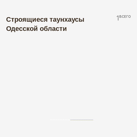
1
ВСЕГО
Строящиеся таунхаусы
Одесской области