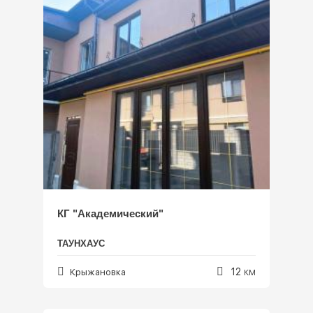
КГ "Академический"
ТАУНХАУС
12
Крыжановка
КМ