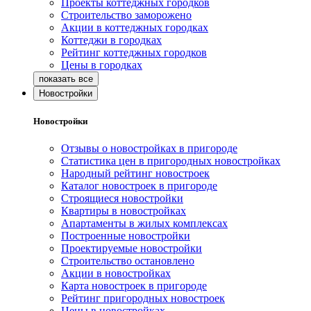
Проекты коттеджных городков
Строительство заморожено
Акции в коттеджных городках
Коттеджи в городках
Рейтинг коттеджных городков
Цены в городках
Новостройки
Новостройки
Отзывы о новостройках в пригороде
Статистика цен в пригородных новостройках
Народный рейтинг новостроек
Каталог новостроек в пригороде
Строящиеся новостройки
Квартиры в новостройках
Апартаменты в жилых комплексах
Построенные новостройки
Проектируемые новостройки
Строительство остановлено
Акции в новостройках
Карта новостроек в пригороде
Рейтинг пригородных новостроек
Цены в новостройках