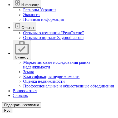
Инфоцентр
Регионы Украины
Экология
Полезная информация
Отзывы
Отзывы о компании “РеалЭкспо"
Отзывы о портале Zagorodna.com
Бизнесу
Маркетинговые исследования рынка
недвижимости
Земля
Классификация недвижимости
Оценка недвижимости
Профессиональные и общественные объединения
Вопрос-ответ
Словарь
Подобрать бесплатно
Рус