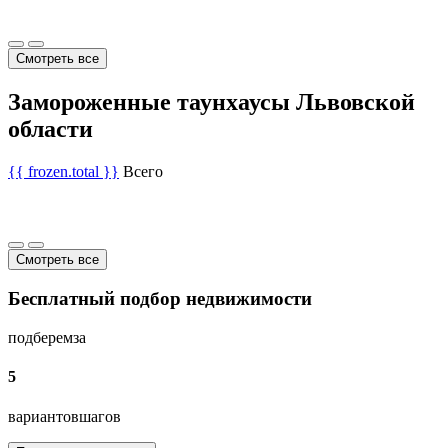
Смотреть все
Замороженные таунхаусы Львовской
области
{{ frozen.total }}
Всего
Смотреть все
Бесплатный подбор недвижимости
подберем
за
5
вариантов
шагов