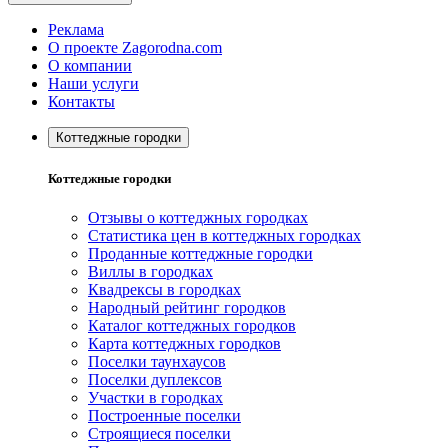
Реклама
О проекте Zagorodna.com
О компании
Наши услуги
Контакты
Коттеджные городки
Коттеджные городки
Отзывы о коттеджных городках
Статистика цен в коттеджных городках
Проданные коттеджные городки
Виллы в городках
Квадрексы в городках
Народный рейтинг городков
Каталог коттеджных городков
Карта коттеджных городков
Поселки таунхаусов
Поселки дуплексов
Участки в городках
Построенные поселки
Строящиеся поселки