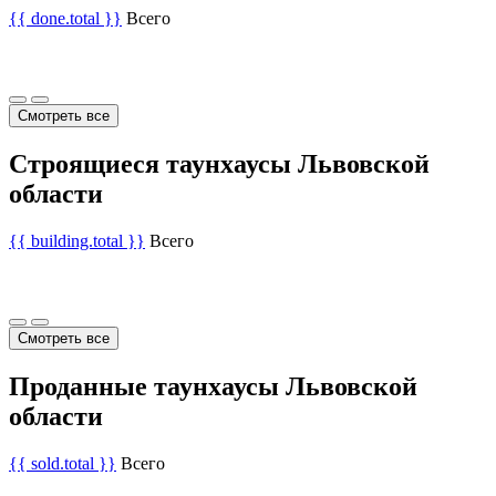
{{ done.total }}
Всего
Смотреть все
Строящиеся таунхаусы Львовской
области
{{ building.total }}
Всего
Смотреть все
Проданные таунхаусы Львовской
области
{{ sold.total }}
Всего