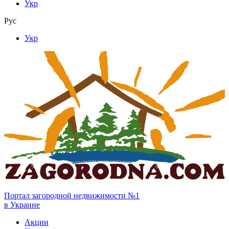
Укр
Рус
Укр
Портал загородной недвижимости №1
в Украине
Акции