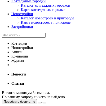
Коттеджные городки
Каталог коттеджных городков
Карта коттеджных городков
Новостройки
Каталог новостроек в пригороде
Карта новостроек в пригороде
Застройщики
Коттеджи
Новостройки
Акции
Компании
Журнал
Новости
Статьи
Введите минимум 3 символа.
По вашему запросу ничего не найдено.
Подобрать бесплатно