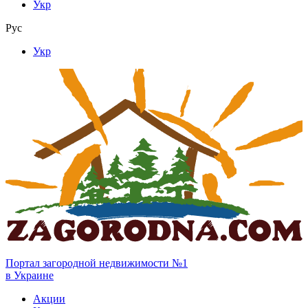
Укр
Рус
Укр
Портал загородной недвижимости №1
в Украине
Акции