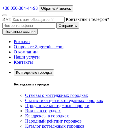
+38 050-384-44-98
Обратный звонок
Имя
Контактный телефон*
Отправить
Полезные ссылки
Реклама
О проекте Zagorodna.com
О компании
Наши услуги
Контакты
Коттеджные городки
Коттеджные городки
Отзывы о коттеджных городках
Статистика цен в коттеджных городках
Проданные коттеджные городки
Виллы в городках
Квадрексы в городках
Народный рейтинг городков
Каталог коттеджных городков