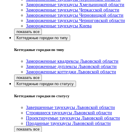
Замороженные таунхаусы Хмельницкой области
Замороженные таунхаусы Черкасской области
Замороженные таунхаусы Черновицкой области
Замороженные таунхаусы Черниговской области
Замороженные таунхаусы Киева
Коттеджные городки по типу
Коттеджные городки по типу
Замороженные квадрексы Львовской области
Замороженные дуплексы Львовской области
Замороженные коттеджи Львовской области
Коттеджные городки по статусу
Коттеджные городки по статусу
Завершенные таунхаусы Львовской области
Строящиеся таунхаусы Львовской области
Проектируемые таунхаусы Львовской области
Проданные таунхаусы Львовской области