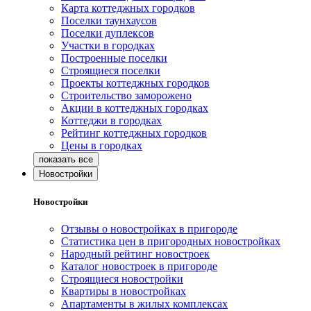
Карта коттеджных городков
Поселки таунхаусов
Поселки дуплексов
Участки в городках
Построенные поселки
Строящиеся поселки
Проекты коттеджных городков
Строительство заморожено
Акции в коттеджных городках
Коттеджи в городках
Рейтинг коттеджных городков
Цены в городках
Новостройки
Новостройки
Отзывы о новостройках в пригороде
Статистика цен в пригородных новостройках
Народный рейтинг новостроек
Каталог новостроек в пригороде
Строящиеся новостройки
Квартиры в новостройках
Апартаменты в жилых комплексах