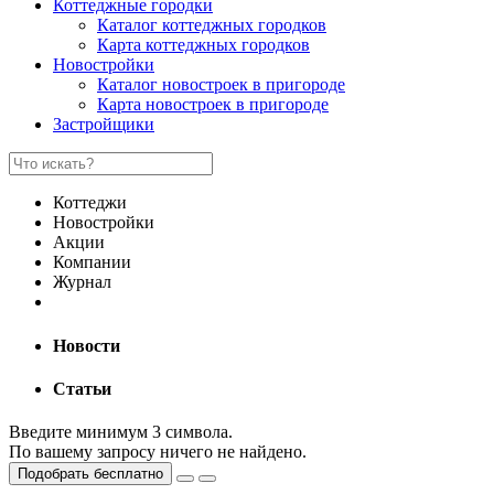
Коттеджные городки
Каталог коттеджных городков
Карта коттеджных городков
Новостройки
Каталог новостроек в пригороде
Карта новостроек в пригороде
Застройщики
Коттеджи
Новостройки
Акции
Компании
Журнал
Новости
Статьи
Введите минимум 3 символа.
По вашему запросу ничего не найдено.
Подобрать бесплатно