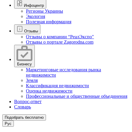
Инфоцентр
Регионы Украины
Экология
Полезная информация
Отзывы
Отзывы о компании “РеалЭкспо"
Отзывы о портале Zagorodna.com
Бизнесу
Маркетинговые исследования рынка
недвижимости
Земля
Классификация недвижимости
Оценка недвижимости
Профессиональные и общественные объединения
Вопрос-ответ
Словарь
Подобрать бесплатно
Рус