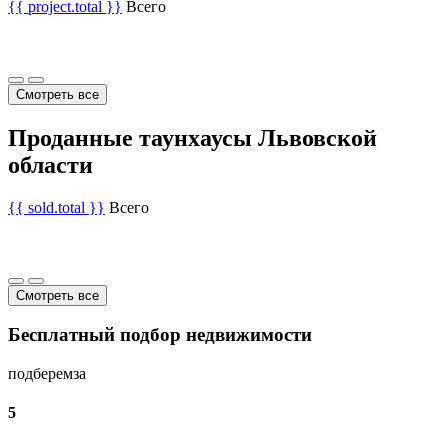
{{ project.total }}
Всего
Смотреть все
Проданные таунхаусы Львовской
области
{{ sold.total }}
Всего
Смотреть все
Бесплатный подбор недвижимости
подберем
за
5