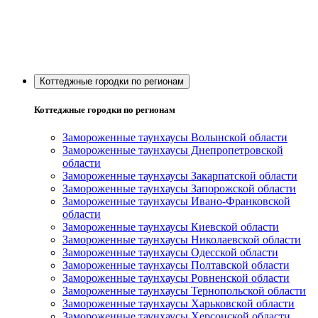
Коттеджные городки по регионам
Коттеджные городки по регионам
Замороженные таунхаусы Волынской области
Замороженные таунхаусы Днепропетровской
области
Замороженные таунхаусы Закарпатской области
Замороженные таунхаусы Запорожской области
Замороженные таунхаусы Ивано-Франковской
области
Замороженные таунхаусы Киевской области
Замороженные таунхаусы Николаевской области
Замороженные таунхаусы Одесской области
Замороженные таунхаусы Полтавской области
Замороженные таунхаусы Ровненской области
Замороженные таунхаусы Тернопольской области
Замороженные таунхаусы Харьковской области
Замороженные таунхаусы Херсонской области