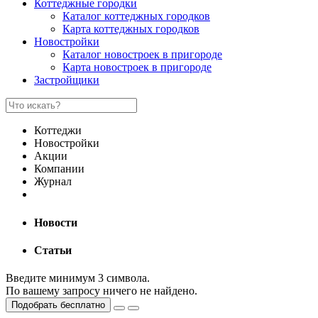
Коттеджные городки
Каталог коттеджных городков
Карта коттеджных городков
Новостройки
Каталог новостроек в пригороде
Карта новостроек в пригороде
Застройщики
Коттеджи
Новостройки
Акции
Компании
Журнал
Новости
Статьи
Введите минимум 3 символа.
По вашему запросу ничего не найдено.
Подобрать бесплатно