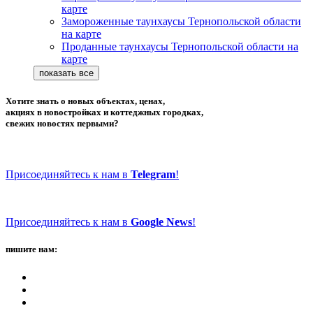
карте
Замороженные таунхаусы Тернопольской области
на карте
Проданные таунхаусы Тернопольской области на
карте
Хотите знать о новых объектах, ценах,
акциях в новостройках и коттеджных городках,
свежих новостях первыми?
Присоединяйтесь к нам в
Telegram
!
Присоединяйтесь к нам в
Google News
!
пишите нам: