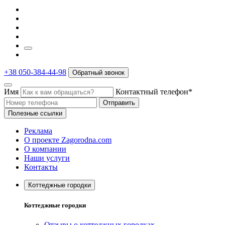
+38 050-384-44-98
Обратный звонок
Имя
Контактный телефон*
Отправить
Полезные ссылки
Реклама
О проекте Zagorodna.com
О компании
Наши услуги
Контакты
Коттеджные городки
Коттеджные городки
Отзывы о коттеджных городках