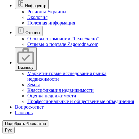
Инфоцентр
Регионы Украины
Экология
Полезная информация
Отзывы
Отзывы о компании “РеалЭкспо"
Отзывы о портале Zagorodna.com
Бизнесу
Маркетинговые исследования рынка
недвижимости
Земля
Классификация недвижимости
Оценка недвижимости
Профессиональные и общественные объединения
Вопрос-ответ
Словарь
Подобрать бесплатно
Рус