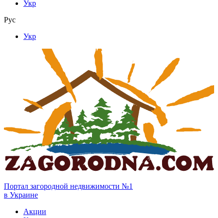
Укр
Рус
Укр
Портал загородной недвижимости №1
в Украине
Акции