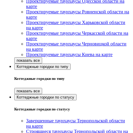
Проектируемые таунхаусы Одесской области на
карте
Проектируемые таунхаусы Ровненской области на
карте
Проектируемые таунхаусы Харьковской области
на карте
Проектируемые таунхаусы Черкасской области на
карте
Проектируемые таунхаусы Черновицкой области
на карте
Проектируемые таунхаусы Киева на карте
Коттеджные городки по типу
Коттеджные городки по типу
Коттеджные городки по статусу
Коттеджные городки по статусу
Завершенные таунхаусы Тернопольской области
на карте
Строящиеся таунхаусы Тернопольской области на