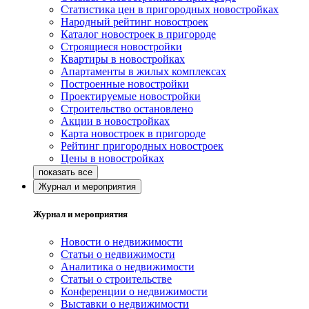
Статистика цен в пригородных новостройках
Народный рейтинг новостроек
Каталог новостроек в пригороде
Строящиеся новостройки
Квартиры в новостройках
Апартаменты в жилых комплексах
Построенные новостройки
Проектируемые новостройки
Строительство остановлено
Акции в новостройках
Карта новостроек в пригороде
Рейтинг пригородных новостроек
Цены в новостройках
Журнал и мероприятия
Журнал и мероприятия
Новости о недвижимости
Статьи о недвижимости
Аналитика о недвижимости
Статьи о строительстве
Конференции о недвижимости
Выставки о недвижимости