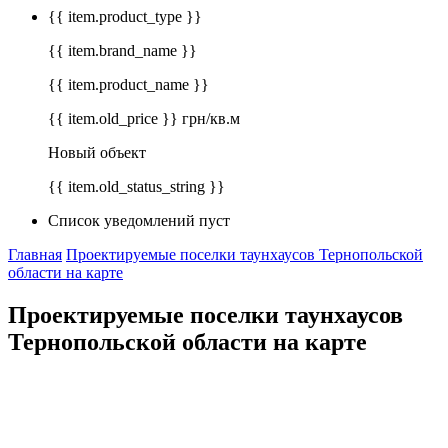
{{ item.product_type }}
{{ item.brand_name }}
{{ item.product_name }}
{{ item.old_price }} грн/кв.м
Новый объект
{{ item.old_status_string }}
Список уведомлений пуст
Главная
Проектируемые поселки таунхаусов Тернопольской
области на карте
Проектируемые поселки таунхаусов
Тернопольской области на карте