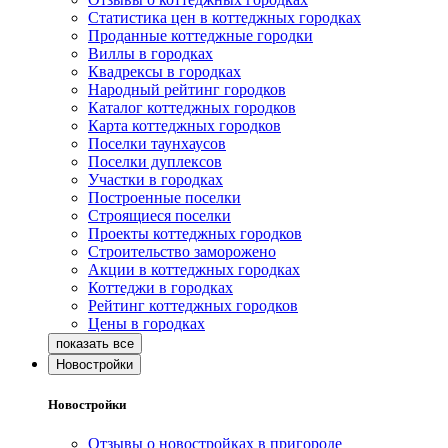
Статистика цен в коттеджных городках
Проданные коттеджные городки
Виллы в городках
Квадрексы в городках
Народный рейтинг городков
Каталог коттеджных городков
Карта коттеджных городков
Поселки таунхаусов
Поселки дуплексов
Участки в городках
Построенные поселки
Строящиеся поселки
Проекты коттеджных городков
Строительство заморожено
Акции в коттеджных городках
Коттеджи в городках
Рейтинг коттеджных городков
Цены в городках
Новостройки
Новостройки
Отзывы о новостройках в пригороде