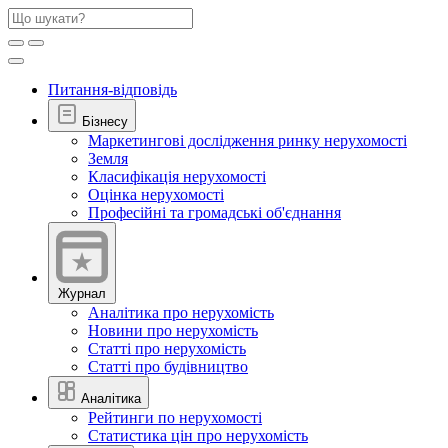
Питання-відповідь
Бізнесу
Маркетингові дослідження ринку нерухомості
Земля
Класифікація нерухомості
Оцінка нерухомості
Професійні та громадські об'єднання
Журнал
Аналітика про нерухомість
Новини про нерухомість
Статті про нерухомість
Статті про будівництво
Аналітика
Рейтинги по нерухомості
Статистика цін про нерухомість