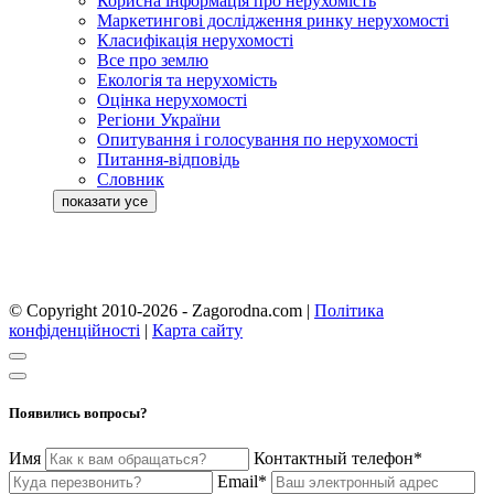
Корисна інформація про нерухомість
Маркетингові дослідження ринку нерухомості
Класифікація нерухомості
Все про землю
Екологія та нерухомість
Оцінка нерухомості
Регіони України
Опитування і голосування по нерухомості
Питання-відповідь
Словник
© Copyright 2010-2026 - Zagorodna.com
|
Політика
конфіденційності
|
Карта сайту
Появились вопросы?
Имя
Контактный телефон*
Email*