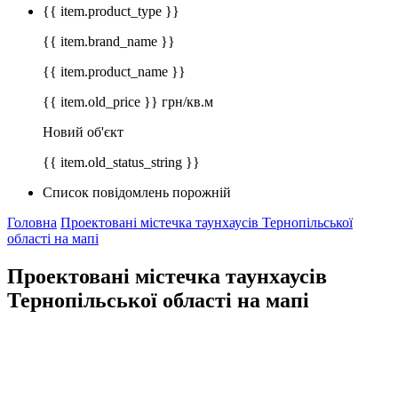
{{ item.product_type }}
{{ item.brand_name }}
{{ item.product_name }}
{{ item.old_price }} грн/кв.м
Новий об'єкт
{{ item.old_status_string }}
Список повідомлень порожній
Головна
Проектовані містечка таунхаусів Тернопільської
області на мапі
Проектовані містечка таунхаусів
Тернопільської області на мапі