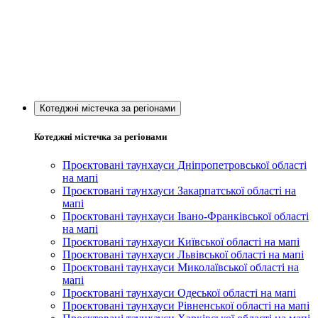
Котеджні містечка за регіонами
Котеджні містечка за регіонами
Проєктовані таунхауси Дніпропетровської області
на мапі
Проєктовані таунхауси Закарпатської області на
мапі
Проєктовані таунхауси Івано-Франківської області
на мапі
Проєктовані таунхауси Київської області на мапі
Проєктовані таунхауси Львівської області на мапі
Проєктовані таунхауси Миколаївської області на
мапі
Проєктовані таунхауси Одеської області на мапі
Проєктовані таунхауси Рівненської області на мапі