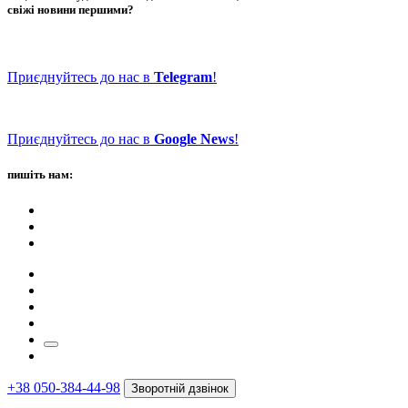
свіжі новини першими?
Приєднуйтесь до нас в
Telegram
!
Приєднуйтесь до нас в
Google News
!
пишіть нам:
+38 050-384-44-98
Зворотній дзвінок