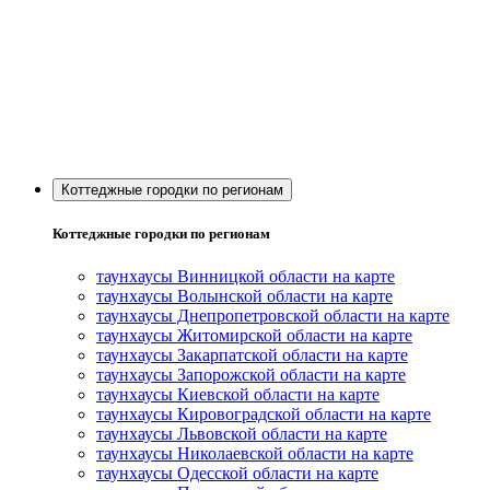
Коттеджные городки по регионам
Коттеджные городки по регионам
таунхаусы Винницкой области на карте
таунхаусы Волынской области на карте
таунхаусы Днепропетровской области на карте
таунхаусы Житомирской области на карте
таунхаусы Закарпатской области на карте
таунхаусы Запорожской области на карте
таунхаусы Киевской области на карте
таунхаусы Кировоградской области на карте
таунхаусы Львовской области на карте
таунхаусы Николаевской области на карте
таунхаусы Одесской области на карте