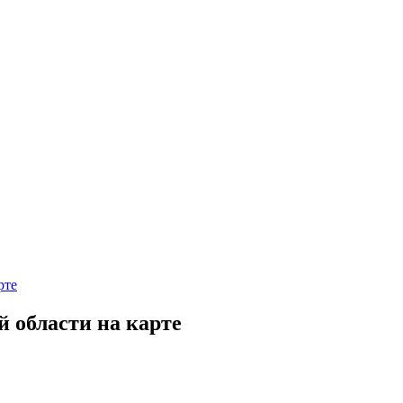
рте
 области на карте