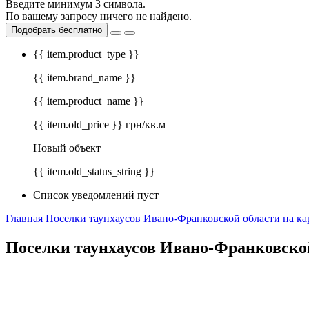
Введите минимум 3 символа.
По вашему запросу ничего не найдено.
Подобрать бесплатно
{{ item.product_type }}
{{ item.brand_name }}
{{ item.product_name }}
{{ item.old_price }} грн/кв.м
Новый объект
{{ item.old_status_string }}
Список уведомлений пуст
Главная
Поселки таунхаусов Ивано-Франковской области на ка
Поселки таунхаусов Ивано-Франковской