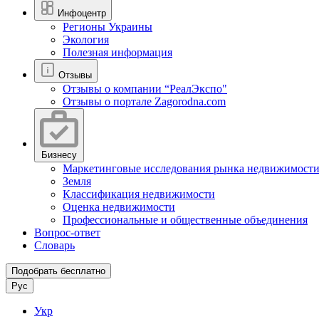
Инфоцентр
Регионы Украины
Экология
Полезная информация
Отзывы
Отзывы о компании “РеалЭкспо"
Отзывы о портале Zagorodna.com
Бизнесу
Маркетинговые исследования рынка недвижимост
Земля
Классификация недвижимости
Оценка недвижимости
Профессиональные и общественные объединения
Вопрос-ответ
Словарь
Подобрать бесплатно
Рус
Укр