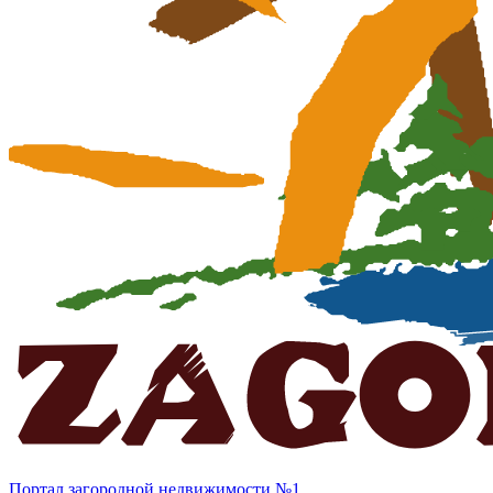
Портал загородной недвижимости №1