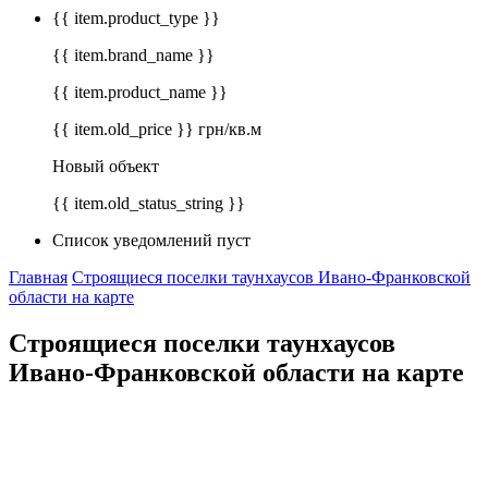
{{ item.product_type }}
{{ item.brand_name }}
{{ item.product_name }}
{{ item.old_price }} грн/кв.м
Новый объект
{{ item.old_status_string }}
Список уведомлений пуст
Главная
Строящиеся поселки таунхаусов Ивано-Франковской
области на карте
Строящиеся поселки таунхаусов
Ивано-Франковской области на карте