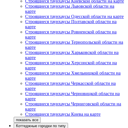
Строящиеся таунхаусы Киевской области на карте
Строящиеся таунхаусы Львовской области на
карте
Строящиеся таунхаусы Одесской области на карте
Строящиеся таунхаусы Полтавской области на
карте
Строящиеся таунхаусы Ровненской области на
карте
Строящиеся таунхаусы Тернопольской области на
карте
Строящиеся таунхаусы Харьковской области на
карте
Строящиеся таунхаусы Херсонской области на
карте
Строящиеся таунхаусы Хмельницкой области на
карте
Строящиеся таунхаусы Черкасской области на
карте
Строящиеся таунхаусы Черновицкой области на
карте
Строящиеся таунхаусы Черниговской области на
карте
Строящиеся таунхаусы Киева на карте
Коттеджные городки по типу