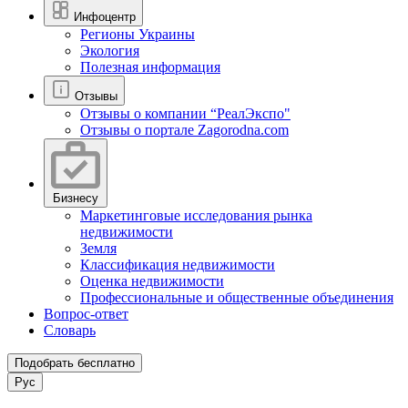
Инфоцентр
Регионы Украины
Экология
Полезная информация
Отзывы
Отзывы о компании “РеалЭкспо"
Отзывы о портале Zagorodna.com
Бизнесу
Маркетинговые исследования рынка
недвижимости
Земля
Классификация недвижимости
Оценка недвижимости
Профессиональные и общественные объединения
Вопрос-ответ
Словарь
Подобрать бесплатно
Рус