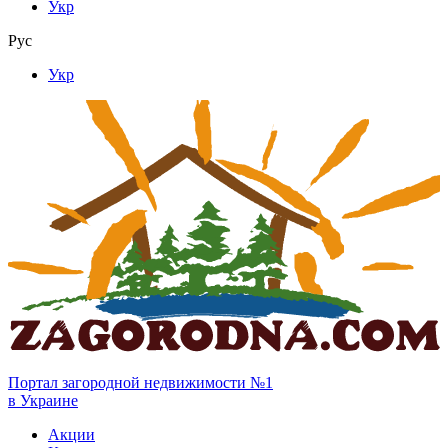
Укр
Рус
Укр
Портал загородной недвижимости №1
в Украине
Акции