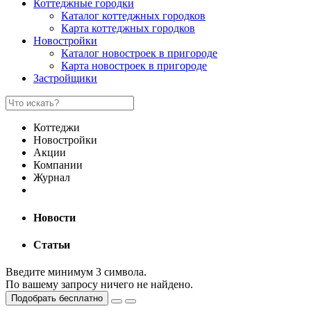
Коттеджные городки
Каталог коттеджных городков
Карта коттеджных городков
Новостройки
Каталог новостроек в пригороде
Карта новостроек в пригороде
Застройщики
Коттеджи
Новостройки
Акции
Компании
Журнал
Новости
Статьи
Введите минимум 3 символа.
По вашему запросу ничего не найдено.
Подобрать бесплатно