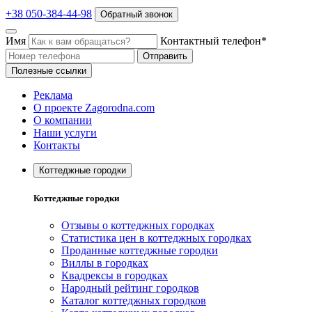
+38 050-384-44-98
Обратный звонок
Имя
Контактный телефон*
Отправить
Полезные ссылки
Реклама
О проекте Zagorodna.com
О компании
Наши услуги
Контакты
Коттеджные городки
Коттеджные городки
Отзывы о коттеджных городках
Статистика цен в коттеджных городках
Проданные коттеджные городки
Виллы в городках
Квадрексы в городках
Народный рейтинг городков
Каталог коттеджных городков