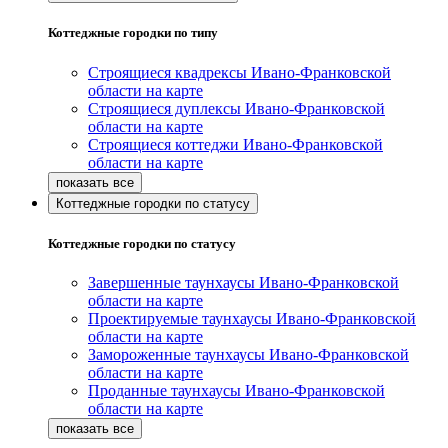
Коттеджные городки по типу
Строящиеся квадрексы Ивано-Франковской
области на карте
Строящиеся дуплексы Ивано-Франковской
области на карте
Строящиеся коттеджи Ивано-Франковской
области на карте
Коттеджные городки по статусу
Коттеджные городки по статусу
Завершенные таунхаусы Ивано-Франковской
области на карте
Проектируемые таунхаусы Ивано-Франковской
области на карте
Замороженные таунхаусы Ивано-Франковской
области на карте
Проданные таунхаусы Ивано-Франковской
области на карте