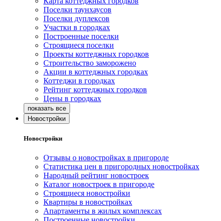
Карта коттеджных городков
Поселки таунхаусов
Поселки дуплексов
Участки в городках
Построенные поселки
Строящиеся поселки
Проекты коттеджных городков
Строительство заморожено
Акции в коттеджных городках
Коттеджи в городках
Рейтинг коттеджных городков
Цены в городках
Новостройки
Новостройки
Отзывы о новостройках в пригороде
Статистика цен в пригородных новостройках
Народный рейтинг новостроек
Каталог новостроек в пригороде
Строящиеся новостройки
Квартиры в новостройках
Апартаменты в жилых комплексах
Построенные новостройки