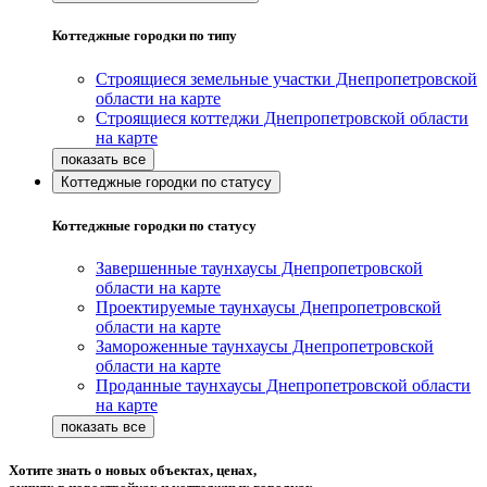
Коттеджные городки по типу
Строящиеся земельные участки Днепропетровской
области на карте
Строящиеся коттеджи Днепропетровской области
на карте
Коттеджные городки по статусу
Коттеджные городки по статусу
Завершенные таунхаусы Днепропетровской
области на карте
Проектируемые таунхаусы Днепропетровской
области на карте
Замороженные таунхаусы Днепропетровской
области на карте
Проданные таунхаусы Днепропетровской области
на карте
Хотите знать о новых объектах, ценах,