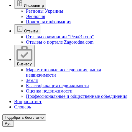
Инфоцентр
Регионы Украины
Экология
Полезная информация
Отзывы
Отзывы о компании “РеалЭкспо"
Отзывы о портале Zagorodna.com
Бизнесу
Маркетинговые исследования рынка
недвижимости
Земля
Классификация недвижимости
Оценка недвижимости
Профессиональные и общественные объединения
Вопрос-ответ
Словарь
Подобрать бесплатно
Рус