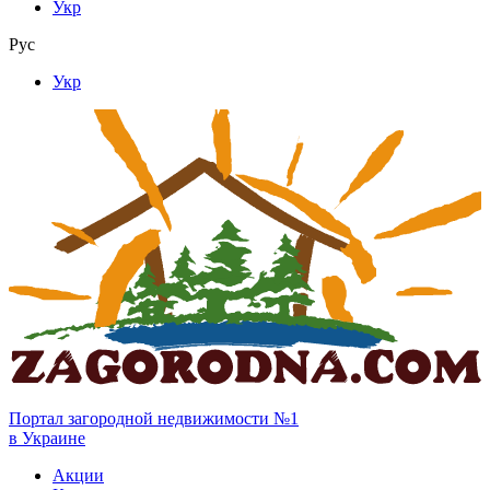
Укр
Рус
Укр
Портал загородной недвижимости №1
в Украине
Акции