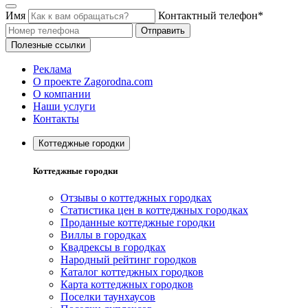
Имя
Контактный телефон*
Отправить
Полезные ссылки
Реклама
О проекте Zagorodna.com
О компании
Наши услуги
Контакты
Коттеджные городки
Коттеджные городки
Отзывы о коттеджных городках
Статистика цен в коттеджных городках
Проданные коттеджные городки
Виллы в городках
Квадрексы в городках
Народный рейтинг городков
Каталог коттеджных городков
Карта коттеджных городков
Поселки таунхаусов