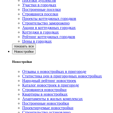
Поселки дуплексов
Участки в городках
Построенные поселки
Строящиеся поселки
Проекты коттеджных городков
Строительство заморожено
Акции в коттеджных городках
Коттеджи в городках
Рейтинг коттеджных городков
Цены в городках
Новостройки
Новостройки
Отзывы о новостройках в пригороде
Статистика цен в пригородных новостройках
Народный рейтинг новостроек
Каталог новостроек в пригороде
Строящиеся новостройки
Квартиры в новостройках
Апартаменты в жилых комплексах
Построенные новостройки
Проектируемые новостройки
Строительство остановлено