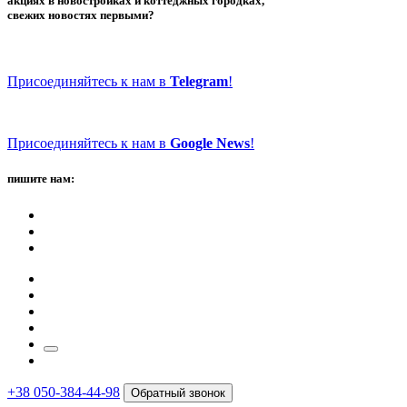
акциях в новостройках и коттеджных городках,
свежих новостях первыми?
Присоединяйтесь к нам в
Telegram
!
Присоединяйтесь к нам в
Google News
!
пишите нам:
+38 050-384-44-98
Обратный звонок