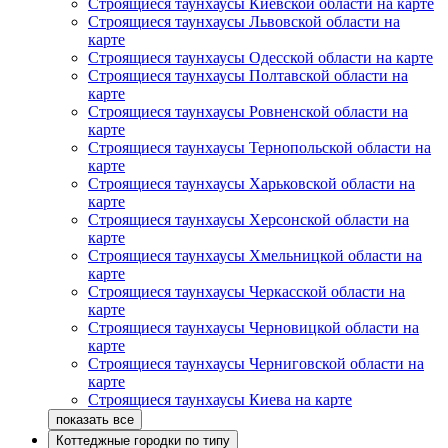
Строящиеся таунхаусы Киевской области на карте
Строящиеся таунхаусы Львовской области на
карте
Строящиеся таунхаусы Одесской области на карте
Строящиеся таунхаусы Полтавской области на
карте
Строящиеся таунхаусы Ровненской области на
карте
Строящиеся таунхаусы Тернопольской области на
карте
Строящиеся таунхаусы Харьковской области на
карте
Строящиеся таунхаусы Херсонской области на
карте
Строящиеся таунхаусы Хмельницкой области на
карте
Строящиеся таунхаусы Черкасской области на
карте
Строящиеся таунхаусы Черновицкой области на
карте
Строящиеся таунхаусы Черниговской области на
карте
Строящиеся таунхаусы Киева на карте
Коттеджные городки по типу