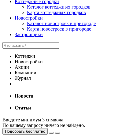
Коттеджные городки
Каталог коттеджных городков
Карта коттеджных городков
Новостройки
Каталог новостроек в пригороде
Карта новостроек в пригороде
Застройщики
Коттеджи
Новостройки
Акции
Компании
Журнал
Новости
Статьи
Введите минимум 3 символа.
По вашему запросу ничего не найдено.
Подобрать бесплатно