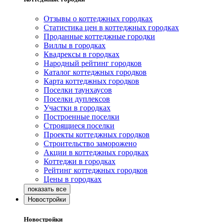
Отзывы о коттеджных городках
Статистика цен в коттеджных городках
Проданные коттеджные городки
Виллы в городках
Квадрексы в городках
Народный рейтинг городков
Каталог коттеджных городков
Карта коттеджных городков
Поселки таунхаусов
Поселки дуплексов
Участки в городках
Построенные поселки
Строящиеся поселки
Проекты коттеджных городков
Строительство заморожено
Акции в коттеджных городках
Коттеджи в городках
Рейтинг коттеджных городков
Цены в городках
Новостройки
Новостройки