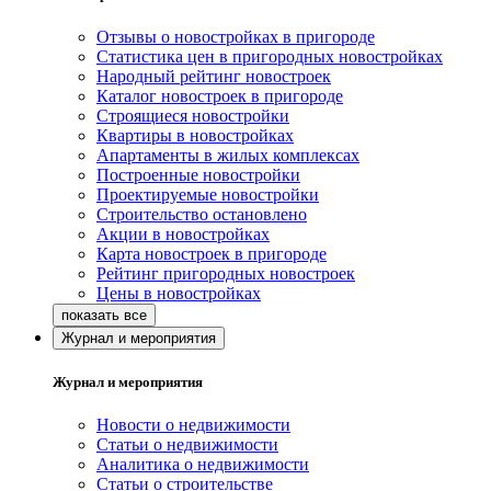
Отзывы о новостройках в пригороде
Статистика цен в пригородных новостройках
Народный рейтинг новостроек
Каталог новостроек в пригороде
Строящиеся новостройки
Квартиры в новостройках
Апартаменты в жилых комплексах
Построенные новостройки
Проектируемые новостройки
Строительство остановлено
Акции в новостройках
Карта новостроек в пригороде
Рейтинг пригородных новостроек
Цены в новостройках
Журнал и мероприятия
Журнал и мероприятия
Новости о недвижимости
Статьи о недвижимости
Аналитика о недвижимости
Статьи о строительстве