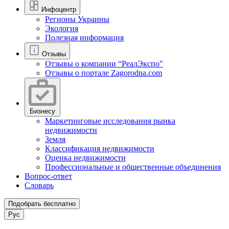
Инфоцентр
Регионы Украины
Экология
Полезная информация
Отзывы
Отзывы о компании “РеалЭкспо"
Отзывы о портале Zagorodna.com
Бизнесу
Маркетинговые исследования рынка
недвижимости
Земля
Классификация недвижимости
Оценка недвижимости
Профессиональные и общественные объединения
Вопрос-ответ
Словарь
Подобрать бесплатно
Рус