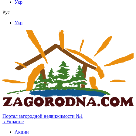
Укр
Рус
Укр
Портал загородной недвижимости №1
в Украине
Акции