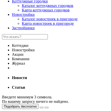
Коттеджные городки
Каталог коттеджных городков
Карта коттеджных городков
Новостройки
Каталог новостроек в пригороде
Карта новостроек в пригороде
Застройщики
Коттеджи
Новостройки
Акции
Компании
Журнал
Новости
Статьи
Введите минимум 3 символа.
По вашему запросу ничего не найдено.
Подобрать бесплатно