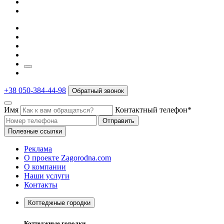
+38 050-384-44-98
Обратный звонок
Имя
Контактный телефон*
Отправить
Полезные ссылки
Реклама
О проекте Zagorodna.com
О компании
Наши услуги
Контакты
Коттеджные городки
Коттеджные городки