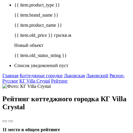
{{ item.product_type }}
{{ item.brand_name }}
{{ item.product_name }}
{{ item.old_price }} грн/кв.м
Новый объект
{{ item.old_status_string }}
Список уведомлений пуст
Главная
Коттеджные городки
Львовская
Львовский
Рясное-
Русское
КГ Villa Crystal
Рейтинг
Рейтинг коттеджного городка КГ Villa
Crystal
11 место в общем рейтинге