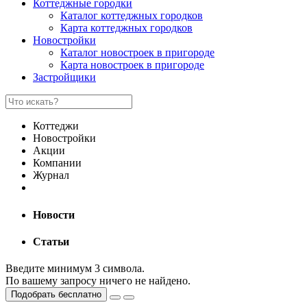
Коттеджные городки
Каталог коттеджных городков
Карта коттеджных городков
Новостройки
Каталог новостроек в пригороде
Карта новостроек в пригороде
Застройщики
Коттеджи
Новостройки
Акции
Компании
Журнал
Новости
Статьи
Введите минимум 3 символа.
По вашему запросу ничего не найдено.
Подобрать бесплатно