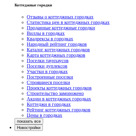
Коттеджные городки
Отзывы о коттеджных городках
Статистика цен в коттеджных городках
Проданные коттеджные городки
Виллы в городках
Квадрексы в городках
Народный рейтинг городков
Каталог коттеджных городков
Карта коттеджных городков
Поселки таунхаусов
Поселки дуплексов
Участки в городках
Построенные поселки
Строящиеся поселки
Проекты коттеджных городков
Строительство заморожено
Акции в коттеджных городках
Коттеджи в городках
Рейтинг коттеджных городков
Цены в городках
Новостройки