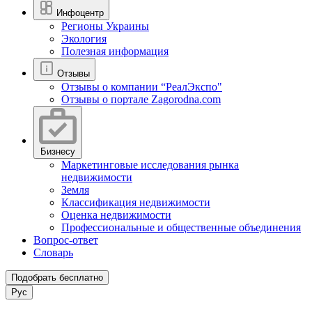
Инфоцентр
Регионы Украины
Экология
Полезная информация
Отзывы
Отзывы о компании “РеалЭкспо"
Отзывы о портале Zagorodna.com
Бизнесу
Маркетинговые исследования рынка
недвижимости
Земля
Классификация недвижимости
Оценка недвижимости
Профессиональные и общественные объединения
Вопрос-ответ
Словарь
Подобрать бесплатно
Рус