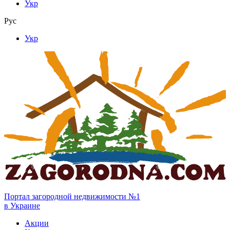
Укр
Рус
Укр
Портал загородной недвижимости №1
в Украине
Акции