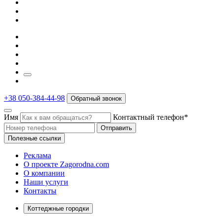
+38 050-384-44-98
Обратный звонок
Имя
Контактный телефон*
Отправить
Полезные ссылки
Реклама
О проекте Zagorodna.com
О компании
Наши услуги
Контакты
Коттеджные городки