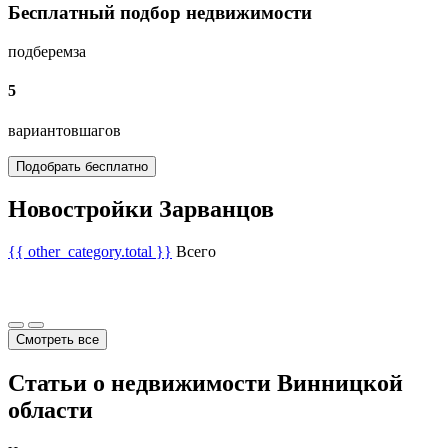
Бесплатный подбор недвижимости
подберем
за
5
вариантов
шагов
Подобрать бесплатно
Новостройки Зарванцов
{{ other_category.total }}
Всего
Смотреть все
Статьи о недвижимости Винницкой
области