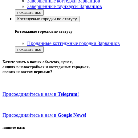
Завершенные коттеджи Зарванцов
Завершенные таунхаусы Зарванцов
Коттеджные городки по статусу
Коттеджные городки по статусу
Проданные коттеджные городки Зарванцов
Хотите знать о новых объектах, ценах,
акциях в новостройках и коттеджных городках,
свежих новостях первыми?
Присоединяйтесь к нам в
Telegram
!
Присоединяйтесь к нам в
Google News
!
пишите нам: