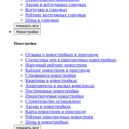
Акции в коттеджных городках
Коттеджи в городках
Рейтинг коттеджных городков
Цены в городках
Новостройки
Новостройки
Отзывы о новостройках в пригороде
Статистика цен в пригородных новостройках
Народный рейтинг новостроек
Каталог новостроек в пригороде
Строящиеся новостройки
Квартиры в новостройках
Апартаменты в жилых комплексах
Построенные новостройки
Проектируемые новостройки
Строительство остановлено
Акции в новостройках
Карта новостроек в пригороде
Рейтинг пригородных новостроек
Цены в новостройках