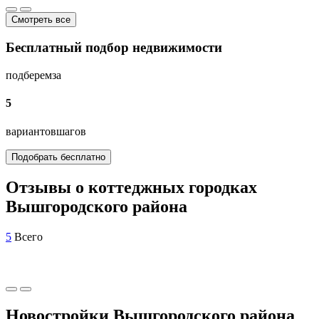
Смотреть все
Бесплатный подбор недвижимости
подберем
за
5
вариантов
шагов
Подобрать бесплатно
Отзывы о коттеджных городках
Вышгородского района
5
Всего
Новостройки Вышгородского района