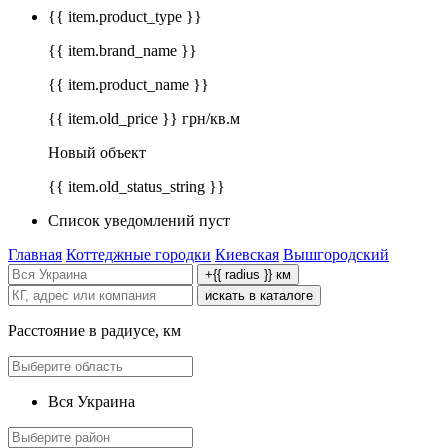
{{ item.product_type }}
{{ item.brand_name }}
{{ item.product_name }}
{{ item.old_price }} грн/кв.м
Новый объект
{{ item.old_status_string }}
Список уведомлений пуст
Главная
Коттеджные городки
Киевская
Вышгородский
+{{ radius }} км
искать в каталоге
Расстояние в радиусе, км
Вся Украина