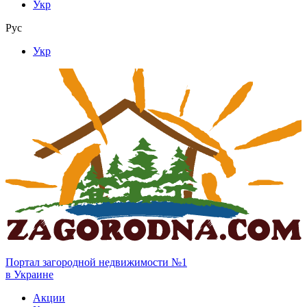
Укр
Рус
Укр
Портал загородной недвижимости №1
в Украине
Акции