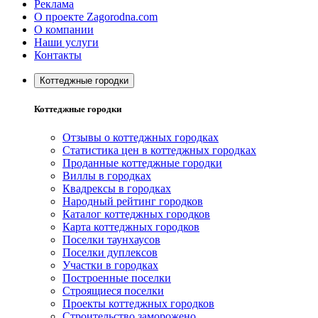
Реклама
О проекте Zagorodna.com
О компании
Наши услуги
Контакты
Коттеджные городки
Коттеджные городки
Отзывы о коттеджных городках
Статистика цен в коттеджных городках
Проданные коттеджные городки
Виллы в городках
Квадрексы в городках
Народный рейтинг городков
Каталог коттеджных городков
Карта коттеджных городков
Поселки таунхаусов
Поселки дуплексов
Участки в городках
Построенные поселки
Строящиеся поселки
Проекты коттеджных городков
Строительство заморожено