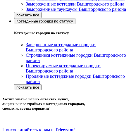
Замороженные коттеджи Вышгородского района
Замороженные таунхаусы Вышгородского района
Коттеджные городки по статусу
Коттеджные городки по статусу
Завершенные коттеджные городки
Вышгородского района
Строящиеся коттеджные городки Вышгородского
района
Проектируемые коттеджные городки
Вышгородского района
Проданные коттеджные городки Вышгородского
района
Хотите знать о новых объектах, ценах,
акциях в новостройках и коттеджных городках,
свежих новостях первыми?
Присоединяйтесь к нам в
Telegram
!