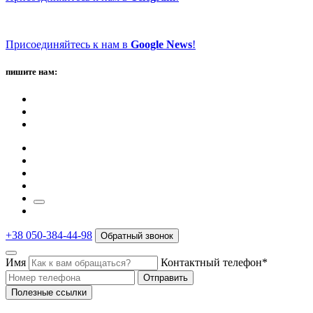
Присоединяйтесь к нам в
Google News
!
пишите нам:
+38 050-384-44-98
Обратный звонок
Имя
Контактный телефон*
Отправить
Полезные ссылки