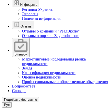
Инфоцентр
Регионы Украины
Экология
Полезная информация
Отзывы
Отзывы о компании “РеалЭкспо"
Отзывы о портале Zagorodna.com
Бизнесу
Маркетинговые исследования рынка
недвижимости
Земля
Классификация недвижимости
Оценка недвижимости
Профессиональные и общественные объединения
Вопрос-ответ
Словарь
Подобрать бесплатно
Рус