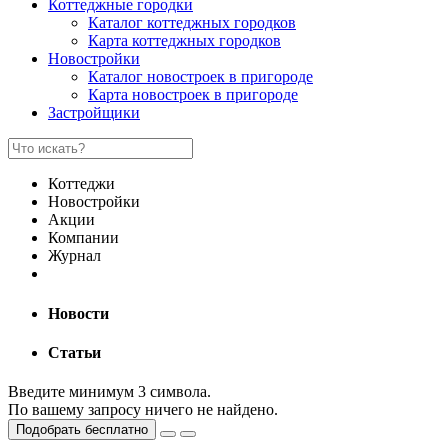
Коттеджные городки
Каталог коттеджных городков
Карта коттеджных городков
Новостройки
Каталог новостроек в пригороде
Карта новостроек в пригороде
Застройщики
Коттеджи
Новостройки
Акции
Компании
Журнал
Новости
Статьи
Введите минимум 3 символа.
По вашему запросу ничего не найдено.
Подобрать бесплатно