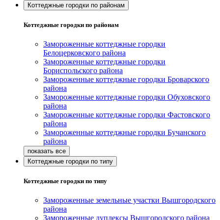
Коттеджные городки по районам
Коттеджные городки по районам
Замороженные коттеджные городки
Белоцерковского района
Замороженные коттеджные городки
Бориспольского района
Замороженные коттеджные городки Броварского
района
Замороженные коттеджные городки Обуховского
района
Замороженные коттеджные городки Фастовского
района
Замороженные коттеджные городки Бучанского
района
Коттеджные городки по типу
Коттеджные городки по типу
Замороженные земельные участки Вышгородского
района
Замороженные дуплексы Вышгородского района