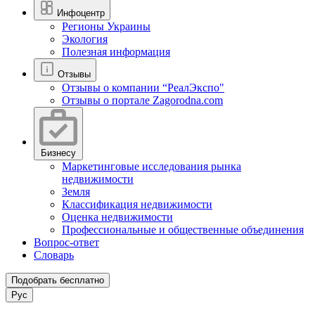
Инфоцентр
Регионы Украины
Экология
Полезная информация
Отзывы
Отзывы о компании “РеалЭкспо"
Отзывы о портале Zagorodna.com
Бизнесу
Маркетинговые исследования рынка
недвижимости
Земля
Классификация недвижимости
Оценка недвижимости
Профессиональные и общественные объединения
Вопрос-ответ
Словарь
Подобрать бесплатно
Рус