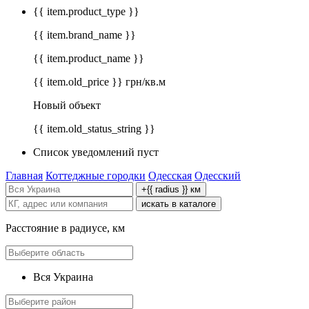
{{ item.product_type }}
{{ item.brand_name }}
{{ item.product_name }}
{{ item.old_price }} грн/кв.м
Новый объект
{{ item.old_status_string }}
Список уведомлений пуст
Главная
Коттеджные городки
Одесская
Одесский
+{{ radius }} км
искать в каталоге
Расстояние в радиусе, км
Вся Украина