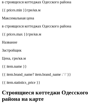
в строящихся коттеджах Одесского района
{{ prices.min }}
грн/кв.м
Максимальная цена
в строящихся коттеджах Одесского района
{{ prices.max }}
грн/кв.м
Название
Застройщик
Цена, грн/кв.м
{{ item.name }}
{{ item.brand_name? item.brand_name : '-' }}
{{ item.statistics_price }}
Строящиеся коттеджи Одесского
района на карте