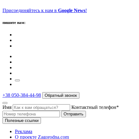
Присоединяйтесь к нам в
Google News
!
пишите нам:
+38 050-384-44-98
Обратный звонок
Имя
Контактный телефон*
Отправить
Полезные ссылки
Реклама
О проекте Zagorodna.com