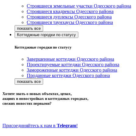
Строящиеся земельные участки Одесского района
Строящиеся квадрексы Одесского района
Строящиеся дуплексы Одесского района
Строящиеся таунхаусы Одесского района
Коттеджные городки по статусу
Коттеджные городки по статусу
Завершенные коттеджи Одесского района
Проектируемые коттеджи Одесского района
Замороженные коттеджи Одесского района
Проданные коттеджи Одесского района
Хотите знать о новых объектах, ценах,
акциях в новостройках и коттеджных городках,
свежих новостях первыми?
Присоединяйтесь к нам в
Telegram
!