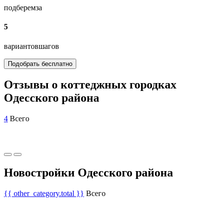
подберем
за
5
вариантов
шагов
Подобрать бесплатно
Отзывы о коттеджных городках
Одесского района
4
Всего
Новостройки Одесского района
{{ other_category.total }}
Всего