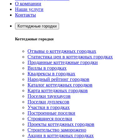
О компании
Наши услуги
Контакты
Коттеджные городки
Коттеджные городки
Отзывы о коттеджных городках
Статистика цен в коттеджных городках
Проданные коттеджные городки
Виллы в городках
Квадрексы в городках
Народный рейтинг городков
Каталог коттеджных городков
Карта коттеджных городков
Поселки таунхаусов
Поселки дуплексов
Участки в городках
Построенные поселки
Строящиеся поселки
Проекты коттеджных городков
Строительство заморожено
Акции в коттеджных городках