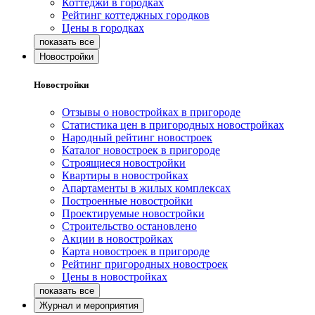
Коттеджи в городках
Рейтинг коттеджных городков
Цены в городках
Новостройки
Новостройки
Отзывы о новостройках в пригороде
Статистика цен в пригородных новостройках
Народный рейтинг новостроек
Каталог новостроек в пригороде
Строящиеся новостройки
Квартиры в новостройках
Апартаменты в жилых комплексах
Построенные новостройки
Проектируемые новостройки
Строительство остановлено
Акции в новостройках
Карта новостроек в пригороде
Рейтинг пригородных новостроек
Цены в новостройках
Журнал и мероприятия