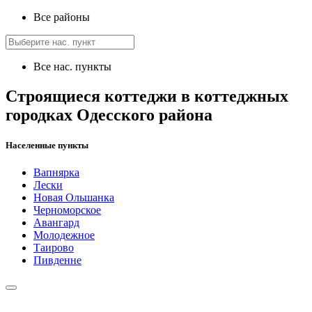
Все районы
Все нас. пункты
Строящиеся коттеджи в коттеджных
городках Одесского района
Населенные пункты
Вапнярка
Лески
Новая Ольшанка
Черноморское
Авангард
Молодежное
Таирово
Пивденне