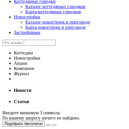
Коттеджные городки
Каталог коттеджных городков
Карта коттеджных городков
Новостройки
Каталог новостроек в пригороде
Карта новостроек в пригороде
Застройщики
Коттеджи
Новостройки
Акции
Компании
Журнал
Новости
Статьи
Введите минимум 3 символа.
По вашему запросу ничего не найдено.
Подобрать бесплатно