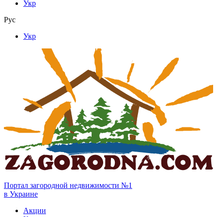
Укр
Рус
Укр
Портал загородной недвижимости №1
в Украине
Акции