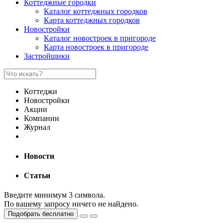
Коттеджные городки
Каталог коттеджных городков
Карта коттеджных городков
Новостройки
Каталог новостроек в пригороде
Карта новостроек в пригороде
Застройщики
Коттеджи
Новостройки
Акции
Компании
Журнал
Новости
Статьи
Введите минимум 3 символа.
По вашему запросу ничего не найдено.
Подобрать бесплатно