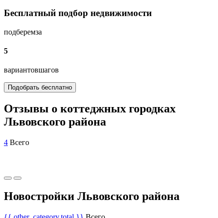
Бесплатный подбор недвижимости
подберем
за
5
вариантов
шагов
Подобрать бесплатно
Отзывы о коттеджных городках
Львовского района
4
Всего
Новостройки Львовского района
{{ other_category.total }}
Всего