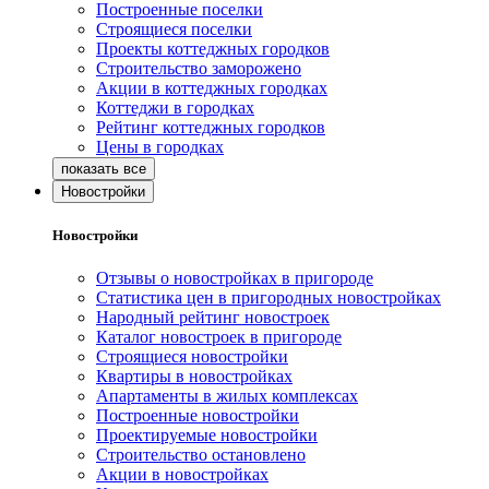
Построенные поселки
Строящиеся поселки
Проекты коттеджных городков
Строительство заморожено
Акции в коттеджных городках
Коттеджи в городках
Рейтинг коттеджных городков
Цены в городках
Новостройки
Новостройки
Отзывы о новостройках в пригороде
Статистика цен в пригородных новостройках
Народный рейтинг новостроек
Каталог новостроек в пригороде
Строящиеся новостройки
Квартиры в новостройках
Апартаменты в жилых комплексах
Построенные новостройки
Проектируемые новостройки
Строительство остановлено
Акции в новостройках