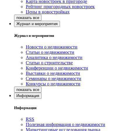
Карта новостроек в пригороде
Рейтинг пригородных новостроек
Цены в новостройках
Журнал и мероприятия
Журнал и мероприятия
Новости о недвижимости
Статьи о недвижимости
Аналитика о недвижимости
Статьи о строительстве
Конференции о недвижимости
Выставки о недвижимости
Семинары о недвижимости
Конкурсы о недвижимости
Информация
Информация
RSS
Полезная информация о недвижимости
Маркетинговые исследования рынка