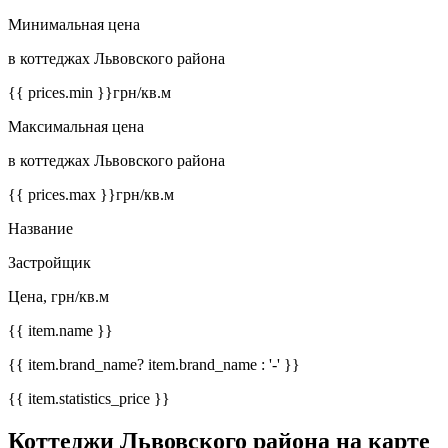
Минимальная цена
в коттеджах Львовского района
{{ prices.min }}
грн/кв.м
Максимальная цена
в коттеджах Львовского района
{{ prices.max }}
грн/кв.м
Название
Застройщик
Цена, грн/кв.м
{{ item.name }}
{{ item.brand_name? item.brand_name : '-' }}
{{ item.statistics_price }}
Коттеджи Львовского района на карте