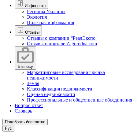
Инфоцентр
Регионы Украины
Экология
Полезная информация
Отзывы
Отзывы о компании “РеалЭкспо"
Отзывы о портале Zagorodna.com
Бизнесу
Маркетинговые исследования рынка
недвижимости
Земля
Классификация недвижимости
Оценка недвижимости
Профессиональные и общественные объединения
Вопрос-ответ
Словарь
Подобрать бесплатно
Рус