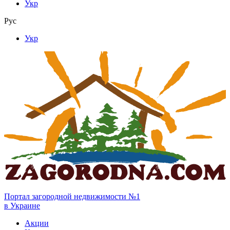
Укр
Рус
Укр
Портал загородной недвижимости №1
в Украине
Акции