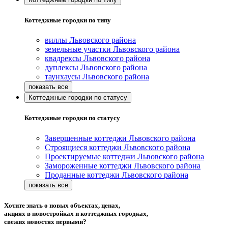
Коттеджные городки по типу
виллы Львовского района
земельные участки Львовского района
квадрексы Львовского района
дуплексы Львовского района
таунхаусы Львовского района
Коттеджные городки по статусу
Коттеджные городки по статусу
Завершенные коттеджи Львовского района
Строящиеся коттеджи Львовского района
Проектируемые коттеджи Львовского района
Замороженные коттеджи Львовского района
Проданные коттеджи Львовского района
Хотите знать о новых объектах, ценах,
акциях в новостройках и коттеджных городках,
свежих новостях первыми?