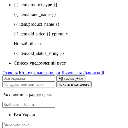
{{ item.product_type }}
{{ item.brand_name }}
{{ item.product_name }}
{{ item.old_price }} грн/кв.м
Новый объект
{{ item.old_status_string }}
Список уведомлений пуст
Главная
Коттеджные городки
Львовская
Львовский
+{{ radius }} км
искать в каталоге
Расстояние в радиусе, км
Вся Украина