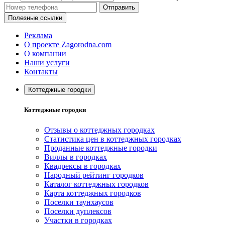
Отправить
Полезные ссылки
Реклама
О проекте Zagorodna.com
О компании
Наши услуги
Контакты
Коттеджные городки
Коттеджные городки
Отзывы о коттеджных городках
Статистика цен в коттеджных городках
Проданные коттеджные городки
Виллы в городках
Квадрексы в городках
Народный рейтинг городков
Каталог коттеджных городков
Карта коттеджных городков
Поселки таунхаусов
Поселки дуплексов
Участки в городках