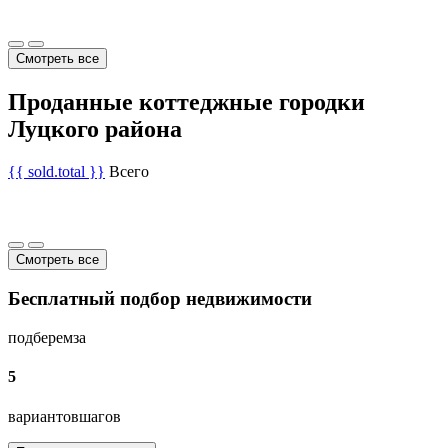
Смотреть все
Проданные коттеджные городки
Луцкого района
{{ sold.total }}
Всего
Смотреть все
Бесплатный подбор недвижимости
подберем
за
5
вариантов
шагов