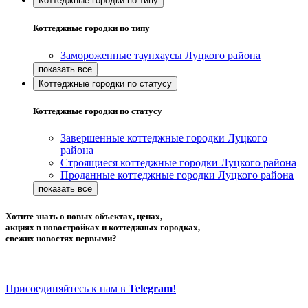
Коттеджные городки по типу
Коттеджные городки по типу
Замороженные таунхаусы Луцкого района
Коттеджные городки по статусу
Коттеджные городки по статусу
Завершенные коттеджные городки Луцкого
района
Строящиеся коттеджные городки Луцкого района
Проданные коттеджные городки Луцкого района
Хотите знать о новых объектах, ценах,
акциях в новостройках и коттеджных городках,
свежих новостях первыми?
Присоединяйтесь к нам в
Telegram
!