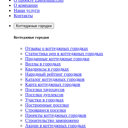
О проекте Zagorodna.com
О компании
Наши услуги
Контакты
Коттеджные городки
Коттеджные городки
Отзывы о коттеджных городках
Статистика цен в коттеджных городках
Проданные коттеджные городки
Виллы в городках
Квадрексы в городках
Народный рейтинг городков
Каталог коттеджных городков
Карта коттеджных городков
Поселки таунхаусов
Поселки дуплексов
Участки в городках
Построенные поселки
Строящиеся поселки
Проекты коттеджных городков
Строительство заморожено
Акции в коттеджных городках