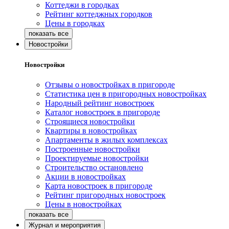
Коттеджи в городках
Рейтинг коттеджных городков
Цены в городках
Новостройки
Новостройки
Отзывы о новостройках в пригороде
Статистика цен в пригородных новостройках
Народный рейтинг новостроек
Каталог новостроек в пригороде
Строящиеся новостройки
Квартиры в новостройках
Апартаменты в жилых комплексах
Построенные новостройки
Проектируемые новостройки
Строительство остановлено
Акции в новостройках
Карта новостроек в пригороде
Рейтинг пригородных новостроек
Цены в новостройках
Журнал и мероприятия