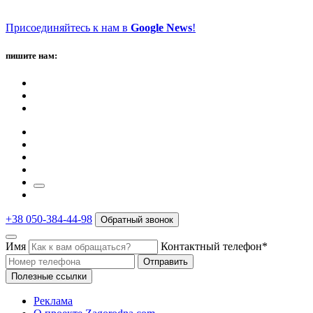
Присоединяйтесь к нам в
Google News
!
пишите нам:
+38 050-384-44-98
Обратный звонок
Имя
Контактный телефон*
Отправить
Полезные ссылки
Реклама