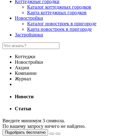
Коттеджные городки
Каталог коттеджных городков
Карта коттеджных городков
Новостройки
Каталог новостроек в пригороде
Карта новостроек в пригороде
Застройщики
Коттеджи
Новостройки
Акции
Компании
Журнал
Новости
Статьи
Введите минимум 3 символа.
По вашему запросу ничего не найдено.
Подобрать бесплатно