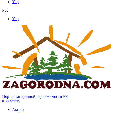
Укр
Рус
Укр
Портал загородной недвижимости №1
в Украине
Акции