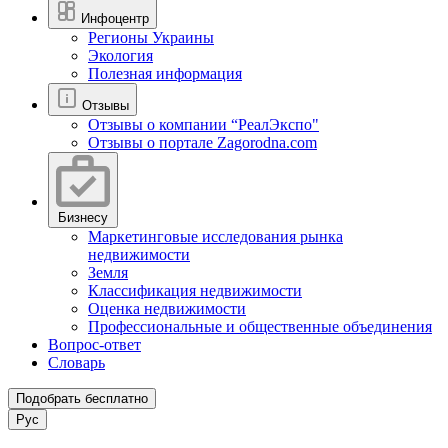
Инфоцентр
Регионы Украины
Экология
Полезная информация
Отзывы
Отзывы о компании “РеалЭкспо"
Отзывы о портале Zagorodna.com
Бизнесу
Маркетинговые исследования рынка
недвижимости
Земля
Классификация недвижимости
Оценка недвижимости
Профессиональные и общественные объединения
Вопрос-ответ
Словарь
Подобрать бесплатно
Рус