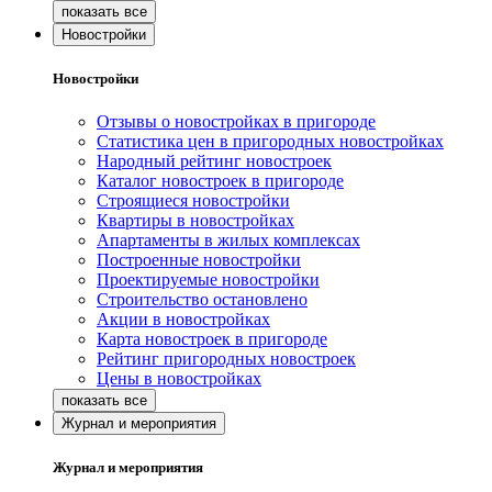
Новостройки
Новостройки
Отзывы о новостройках в пригороде
Статистика цен в пригородных новостройках
Народный рейтинг новостроек
Каталог новостроек в пригороде
Строящиеся новостройки
Квартиры в новостройках
Апартаменты в жилых комплексах
Построенные новостройки
Проектируемые новостройки
Строительство остановлено
Акции в новостройках
Карта новостроек в пригороде
Рейтинг пригородных новостроек
Цены в новостройках
Журнал и мероприятия
Журнал и мероприятия