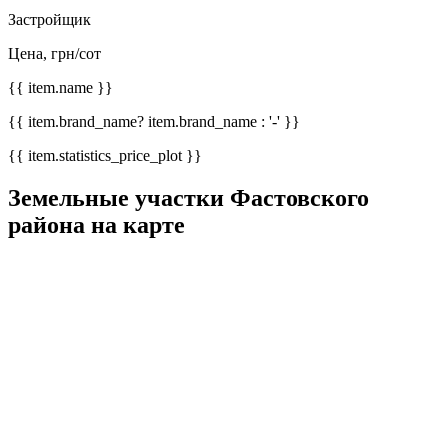
Застройщик
Цена, грн/сот
{{ item.name }}
{{ item.brand_name? item.brand_name : '-' }}
{{ item.statistics_price_plot }}
Земельные участки Фастовского
района на карте