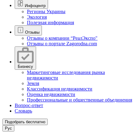
Инфоцентр
Регионы Украины
Экология
Полезная информация
Отзывы
Отзывы о компании “РеалЭкспо"
Отзывы о портале Zagorodna.com
Бизнесу
Маркетинговые исследования рынка
недвижимости
Земля
Классификация недвижимости
Оценка недвижимости
Профессиональные и общественные объединения
Вопрос-ответ
Словарь
Подобрать бесплатно
Рус