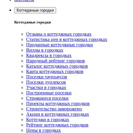
Коттеджные городки
Коттеджные городки
Отзывы о коттеджных городках
Статистика цен в коттеджных городках
Проданные коттеджные городки
Виллы в городках
Квадрексы в городках
Народный рейтинг городков
Каталог коттеджных городков
Карта коттеджных городков
Поселки таунхаусов
Поселки дуплексов
Участки в городках
Построенные поселки
Строящиеся поселки
Проекты коттеджных городков
Строительство заморожено
Акции в коттеджных городках
Коттеджи в городках
Рейтинг коттеджных городков
Цены в городках