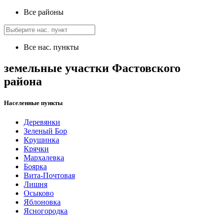
Все районы
Все нас. пункты
земельные участки Фастовского
района
Населенные пункты
Деревянки
Зеленый Бор
Крушинка
Крячки
Мархалевка
Боярка
Вита-Почтовая
Лишня
Осыково
Яблоновка
Ясногородка