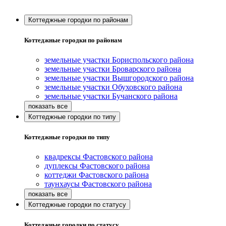
Коттеджные городки по районам
Коттеджные городки по районам
земельные участки Бориспольского района
земельные участки Броварского района
земельные участки Вышгородского района
земельные участки Обуховского района
земельные участки Бучанского района
Коттеджные городки по типу
Коттеджные городки по типу
квадрексы Фастовского района
дуплексы Фастовского района
коттеджи Фастовского района
таунхаусы Фастовского района
Коттеджные городки по статусу
Коттеджные городки по статусу