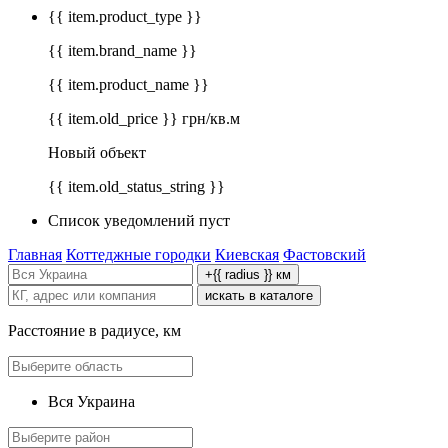
{{ item.product_type }}
{{ item.brand_name }}
{{ item.product_name }}
{{ item.old_price }} грн/кв.м
Новый объект
{{ item.old_status_string }}
Список уведомлений пуст
Главная
Коттеджные городки
Киевская
Фастовский
+{{ radius }} км
искать в каталоге
Расстояние в радиусе, км
Вся Украина