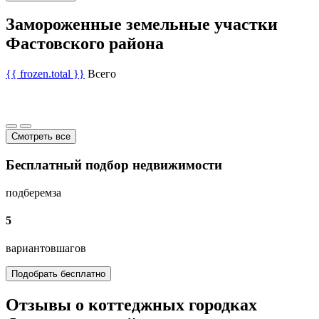
Замороженные земельные участки
Фастовского района
{{ frozen.total }}
Всего
Смотреть все
Бесплатный подбор недвижимости
подберем
за
5
вариантов
шагов
Подобрать бесплатно
Отзывы о коттеджных городках