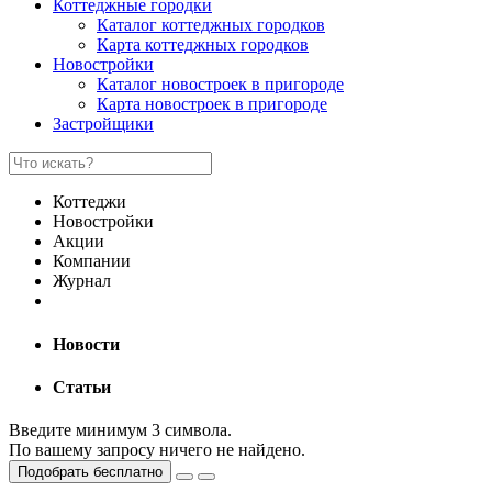
Коттеджные городки
Каталог коттеджных городков
Карта коттеджных городков
Новостройки
Каталог новостроек в пригороде
Карта новостроек в пригороде
Застройщики
Коттеджи
Новостройки
Акции
Компании
Журнал
Новости
Статьи
Введите минимум 3 символа.
По вашему запросу ничего не найдено.
Подобрать бесплатно