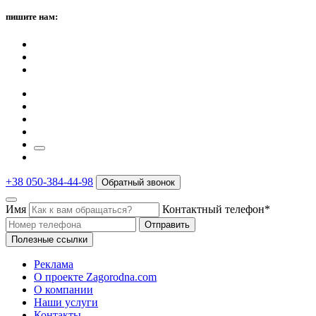
пишите нам:
+38 050-384-44-98
Обратный звонок
Имя
Контактный телефон*
Отправить
Полезные ссылки
Реклама
О проекте Zagorodna.com
О компании
Наши услуги
Контакты