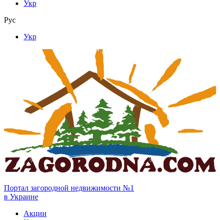
Укр
Рус
Укр
Портал загородной недвижимости №1
в Украине
Акции