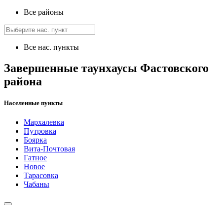
Все районы
Все нас. пункты
Завершенные таунхаусы Фастовского
района
Населенные пункты
Мархалевка
Путровка
Боярка
Вита-Почтовая
Гатное
Новое
Тарасовка
Чабаны