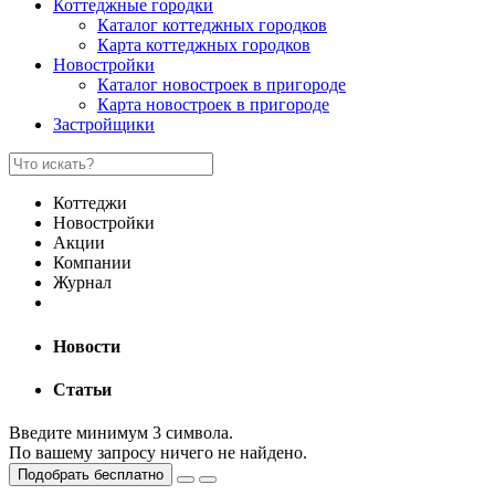
Коттеджные городки
Каталог коттеджных городков
Карта коттеджных городков
Новостройки
Каталог новостроек в пригороде
Карта новостроек в пригороде
Застройщики
Коттеджи
Новостройки
Акции
Компании
Журнал
Новости
Статьи
Введите минимум 3 символа.
По вашему запросу ничего не найдено.
Подобрать бесплатно