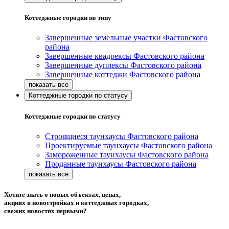
Коттеджные городки по типу
Завершенные земельные участки Фастовского
района
Завершенные квадрексы Фастовского района
Завершенные дуплексы Фастовского района
Завершенные коттеджи Фастовского района
Коттеджные городки по статусу
Коттеджные городки по статусу
Строящиеся таунхаусы Фастовского района
Проектируемые таунхаусы Фастовского района
Замороженные таунхаусы Фастовского района
Проданные таунхаусы Фастовского района
Хотите знать о новых объектах, ценах,
акциях в новостройках и коттеджных городках,
свежих новостях первыми?