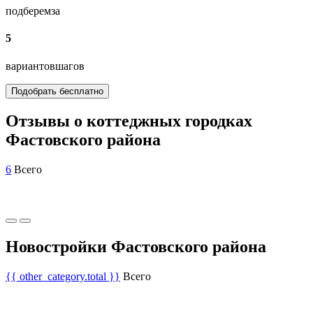
подберем
за
5
вариантов
шагов
Подобрать бесплатно
Отзывы о коттеджных городках
Фастовского района
6
Всего
Новостройки Фастовского района
{{ other_category.total }}
Всего