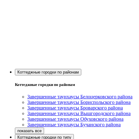
Коттеджные городки по районам
Коттеджные городки по районам
Завершенные таунхаусы Белоцерковского района
Завершенные таунхаусы Бориспольского района
Завершенные таунхаусы Броварского района
Завершенные таунхаусы Вышгородского района
Завершенные таунхаусы Обуховского района
Завершенные таунхаусы Бучанского района
Коттеджные городки по типу