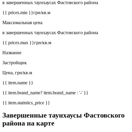
в завершенных таунхаусах Фастовского района
{{ prices.min }}
грн/кв.м
Максимальная цена
в завершенных таунхаусах Фастовского района
{{ prices.max }}
грн/кв.м
Название
Застройщик
Цена, грн/кв.м
{{ item.name }}
{{ item.brand_name? item.brand_name : '-' }}
{{ item.statistics_price }}
Завершенные таунхаусы Фастовского
района на карте