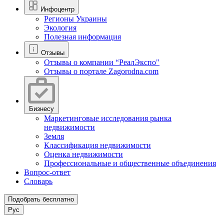
Инфоцентр
Регионы Украины
Экология
Полезная информация
Отзывы
Отзывы о компании “РеалЭкспо"
Отзывы о портале Zagorodna.com
Бизнесу
Маркетинговые исследования рынка
недвижимости
Земля
Классификация недвижимости
Оценка недвижимости
Профессиональные и общественные объединения
Вопрос-ответ
Словарь
Подобрать бесплатно
Рус