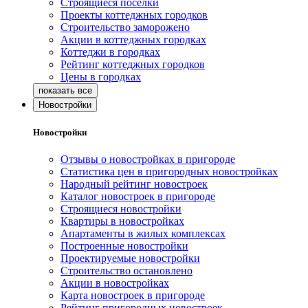
Строящиеся поселки
Проекты коттеджных городков
Строительство заморожено
Акции в коттеджных городках
Коттеджи в городках
Рейтинг коттеджных городков
Цены в городках
Новостройки
Новостройки
Отзывы о новостройках в пригороде
Статистика цен в пригородных новостройках
Народный рейтинг новостроек
Каталог новостроек в пригороде
Строящиеся новостройки
Квартиры в новостройках
Апартаменты в жилых комплексах
Построенные новостройки
Проектируемые новостройки
Строительство остановлено
Акции в новостройках
Карта новостроек в пригороде
Рейтинг пригородных новостроек