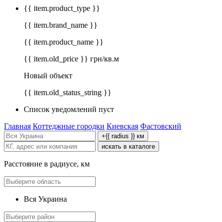
{{ item.product_type }}
{{ item.brand_name }}
{{ item.product_name }}
{{ item.old_price }} грн/кв.м
Новый объект
{{ item.old_status_string }}
Список уведомлений пуст
Главная
Коттеджные городки
Киевская
Фастовский
+{{ radius }} км
искать в каталоге
Расстояние в радиусе, км
Вся Украина