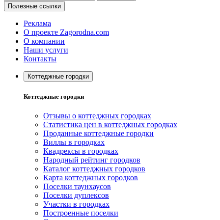
Полезные ссылки
Реклама
О проекте Zagorodna.com
О компании
Наши услуги
Контакты
Коттеджные городки
Коттеджные городки
Отзывы о коттеджных городках
Статистика цен в коттеджных городках
Проданные коттеджные городки
Виллы в городках
Квадрексы в городках
Народный рейтинг городков
Каталог коттеджных городков
Карта коттеджных городков
Поселки таунхаусов
Поселки дуплексов
Участки в городках
Построенные поселки