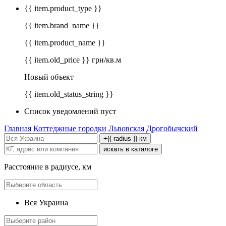
{{ item.product_type }}
{{ item.brand_name }}
{{ item.product_name }}
{{ item.old_price }} грн/кв.м
Новый объект
{{ item.old_status_string }}
Список уведомлений пуст
Главная
Коттеджные городки
Львовская
Дрогобычский
+{{ radius }} км
искать в каталоге
Расстояние в радиусе, км
Вся Украина