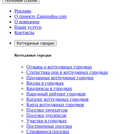
Полезные ссылки
Реклама
О проекте Zagorodna.com
О компании
Наши услуги
Контакты
Коттеджные городки
Коттеджные городки
Отзывы о коттеджных городках
Статистика цен в коттеджных городках
Проданные коттеджные городки
Виллы в городках
Квадрексы в городках
Народный рейтинг городков
Каталог коттеджных городков
Карта коттеджных городков
Поселки таунхаусов
Поселки дуплексов
Участки в городках
Построенные поселки
Строящиеся поселки