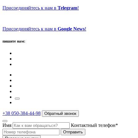
Присоединяйтесь к нам в
Telegram
!
Присоединяйтесь к нам в
Google News
!
пишите нам:
+38 050-384-44-98
Обратный звонок
Имя
Контактный телефон*
Отправить