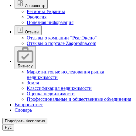
Инфоцентр
Регионы Украины
Экология
Полезная информация
Отзывы
Отзывы о компании “РеалЭкспо"
Отзывы о портале Zagorodna.com
Бизнесу
Маркетинговые исследования рынка
недвижимости
Земля
Классификация недвижимости
Оценка недвижимости
Профессиональные и общественные объединения
Вопрос-ответ
Словарь
Подобрать бесплатно
Рус