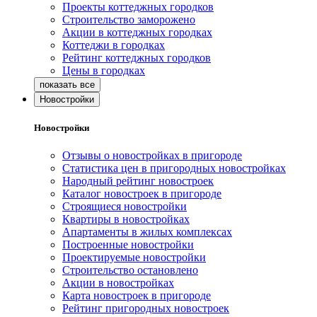
Проекты коттеджных городков
Строительство заморожено
Акции в коттеджных городках
Коттеджи в городках
Рейтинг коттеджных городков
Цены в городках
Новостройки
Новостройки
Отзывы о новостройках в пригороде
Статистика цен в пригородных новостройках
Народный рейтинг новостроек
Каталог новостроек в пригороде
Строящиеся новостройки
Квартиры в новостройках
Апартаменты в жилых комплексах
Построенные новостройки
Проектируемые новостройки
Строительство остановлено
Акции в новостройках
Карта новостроек в пригороде
Рейтинг пригородных новостроек