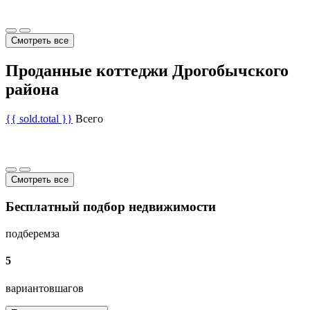
Смотреть все
Проданные коттеджи Дрогобычского
района
{{ sold.total }}
Всего
Смотреть все
Бесплатный подбор недвижимости
подберем
за
5
вариантов
шагов