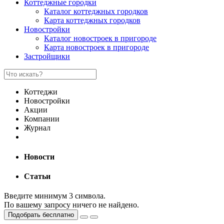
Коттеджные городки
Каталог коттеджных городков
Карта коттеджных городков
Новостройки
Каталог новостроек в пригороде
Карта новостроек в пригороде
Застройщики
Коттеджи
Новостройки
Акции
Компании
Журнал
Новости
Статьи
Введите минимум 3 символа.
По вашему запросу ничего не найдено.
Подобрать бесплатно