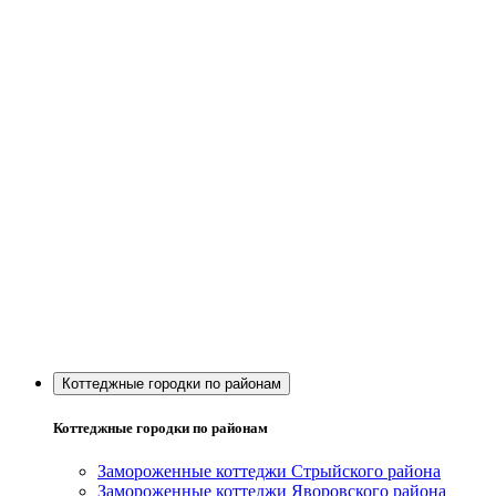
Коттеджные городки по районам
Коттеджные городки по районам
Замороженные коттеджи Стрыйского района
Замороженные коттеджи Яворовского района