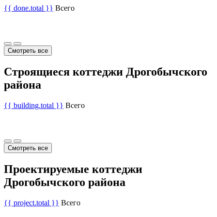
{{ done.total }}
Всего
Смотреть все
Строящиеся коттеджи Дрогобычского
района
{{ building.total }}
Всего
Смотреть все
Проектируемые коттеджи
Дрогобычского района
{{ project.total }}
Всего