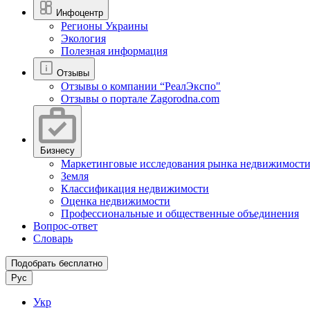
Инфоцентр
Регионы Украины
Экология
Полезная информация
Отзывы
Отзывы о компании “РеалЭкспо"
Отзывы о портале Zagorodna.com
Бизнесу
Маркетинговые исследования рынка недвижимост
Земля
Классификация недвижимости
Оценка недвижимости
Профессиональные и общественные объединения
Вопрос-ответ
Словарь
Подобрать бесплатно
Рус
Укр