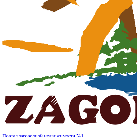
Портал загородной недвижимости №1