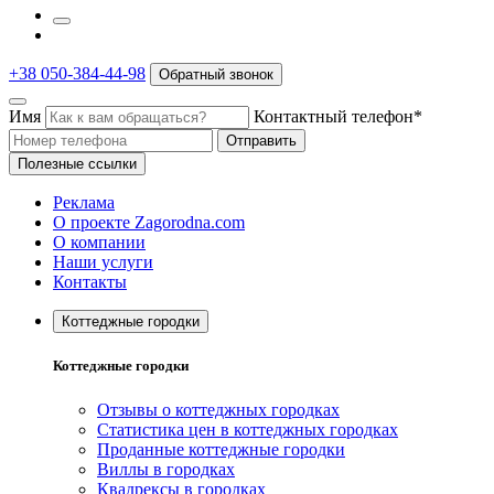
+38 050-384-44-98
Обратный звонок
Имя
Контактный телефон*
Отправить
Полезные ссылки
Реклама
О проекте Zagorodna.com
О компании
Наши услуги
Контакты
Коттеджные городки
Коттеджные городки
Отзывы о коттеджных городках
Статистика цен в коттеджных городках
Проданные коттеджные городки
Виллы в городках
Квадрексы в городках