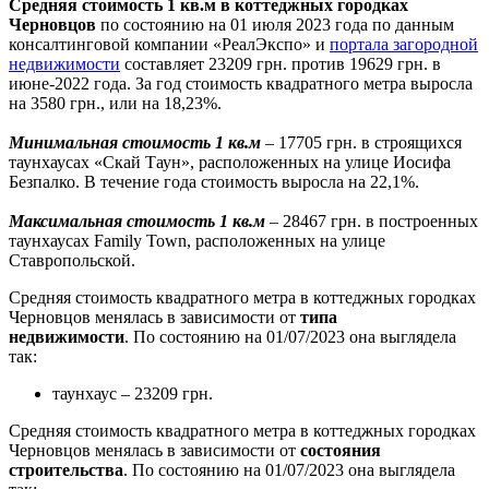
Средняя стоимость 1 кв.м в коттеджных городках
Черновцов
по состоянию на 01 июля 2023 года по данным
консалтинговой компании «РеалЭкспо» и
портала загородной
недвижимости
составляет 23209 грн. против 19629 грн. в
июне-2022 года. За год стоимость квадратного метра выросла
на 3580 грн., или на 18,23%.
Минимальная стоимость 1 кв.м
– 17705 грн. в строящихся
таунхаусах «Скай Таун», расположенных на улице Иосифа
Безпалко. В течение года стоимость выросла на 22,1%.
Максимальная стоимость 1 кв.м
– 28467 грн. в построенных
таунхаусах Family Town, расположенных на улице
Ставропольской.
Средняя стоимость квадратного метра в коттеджных городках
Черновцов менялась в зависимости от
типа
недвижимости
. По состоянию на 01/07/2023 она выглядела
так:
таунхаус – 23209 грн.
Средняя стоимость квадратного метра в коттеджных городках
Черновцов менялась в зависимости от
состояния
строительства
. По состоянию на 01/07/2023 она выглядела