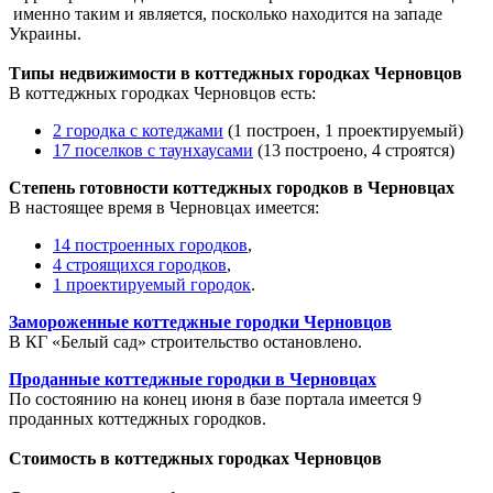
именно таким и является, посколько находится на западе
Украины.
Типы недвижимости в коттеджных городках Черновцов
В коттеджных городках Черновцов есть:
2 городка с котеджами
(1 построен, 1 проектируемый)
17 поселков с таунхаусами
(13 построено, 4 строятся)
Степень готовности коттеджных городков в Черновцах
В настоящее время в Черновцах имеется:
14 построенных городков
,
4 строящихся городков
,
1 проектируемый городок
.
Замороженные коттеджные городки Черновцов
В КГ «Белый сад» строительство остановлено.
Проданные коттеджные городки в Черновцах
По состоянию на конец июня в базе портала имеется 9
проданных коттеджных городков.
Стоимость в коттеджных городках Черновцов