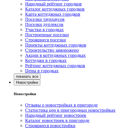
Народный рейтинг городков
Каталог коттеджных городков
Карта коттеджных городков
Поселки таунхаусов
Поселки дуплексов
Участки в городках
Построенные поселки
Строящиеся поселки
Проекты коттеджных городков
Строительство заморожено
Акции в коттеджных городках
Коттеджи в городках
Рейтинг коттеджных городков
Цены в городках
Новостройки
Новостройки
Отзывы о новостройках в пригороде
Статистика цен в пригородных новостройках
Народный рейтинг новостроек
Каталог новостроек в пригороде
Строящиеся новостройки