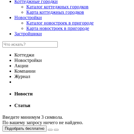
Коттеджные городки
Каталог коттеджных городков
Карта коттеджных городков
Новостройки
Каталог новостроек в пригороде
Карта новостроек в пригороде
Застройщики
Коттеджи
Новостройки
Акции
Компании
Журнал
Новости
Статьи
Введите минимум 3 символа.
По вашему запросу ничего не найдено.
Подобрать бесплатно