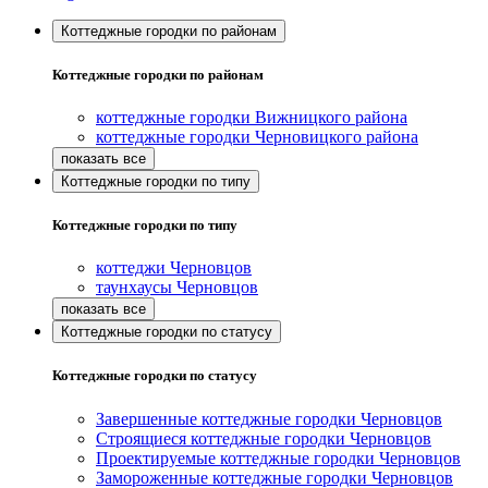
Коттеджные городки по районам
Коттеджные городки по районам
коттеджные городки Вижницкого района
коттеджные городки Черновицкого района
Коттеджные городки по типу
Коттеджные городки по типу
коттеджи Черновцов
таунхаусы Черновцов
Коттеджные городки по статусу
Коттеджные городки по статусу
Завершенные коттеджные городки Черновцов
Строящиеся коттеджные городки Черновцов
Проектируемые коттеджные городки Черновцов
Замороженные коттеджные городки Черновцов