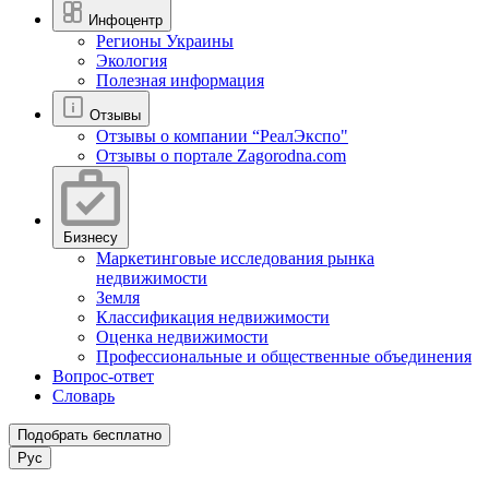
Инфоцентр
Регионы Украины
Экология
Полезная информация
Отзывы
Отзывы о компании “РеалЭкспо"
Отзывы о портале Zagorodna.com
Бизнесу
Маркетинговые исследования рынка
недвижимости
Земля
Классификация недвижимости
Оценка недвижимости
Профессиональные и общественные объединения
Вопрос-ответ
Словарь
Подобрать бесплатно
Рус