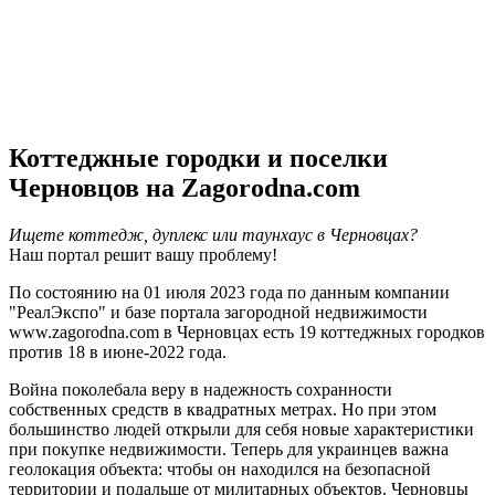
Коттеджные городки и поселки
Черновцов на Zagorodna.com
Ищете коттедж, дуплекс или таунхаус в Черновцах?
Наш портал решит вашу проблему!
По состоянию на 01 июля 2023 года по данным компании
"РеалЭкспо" и базе портала загородной недвижимости
www.zagorodna.com в Черновцах есть 19 коттеджных городков
против 18 в июне-2022 года.
Война поколебала веру в надежность сохранности
собственных средств в квадратных метрах. Но при этом
большинство людей открыли для себя новые характеристики
при покупке недвижимости. Теперь для украинцев важна
геолокация объекта: чтобы он находился на безопасной
территории и подальше от милитарных объектов. Черновцы