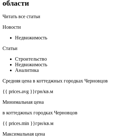
области
Читать все статьи
Новости
Недвижимость
Статьи
Строительство
Недвижимость
Аналитика
Средняя цена в коттеджных городках Черновцов
{{ prices.avg }}
грн/кв.м
Минимальная цена
в коттеджных городках Черновцов
{{ prices.min }}
грн/кв.м
Максимальная цена