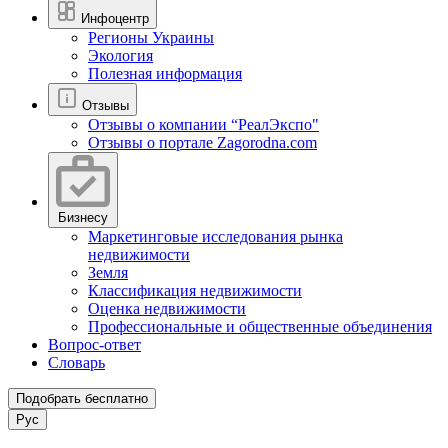
Инфоцентр
Регионы Украины
Экология
Полезная информация
Отзывы
Отзывы о компании “РеалЭкспо"
Отзывы о портале Zagorodna.com
Бизнесу
Маркетинговые исследования рынка
недвижимости
Земля
Классификация недвижимости
Оценка недвижимости
Профессиональные и общественные объединения
Вопрос-ответ
Словарь
Подобрать бесплатно
Рус