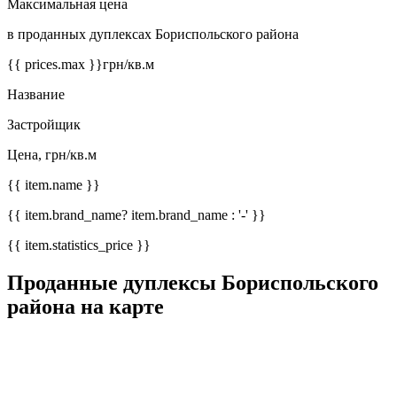
Максимальная цена
в проданных дуплексах Бориспольского района
{{ prices.max }}
грн/кв.м
Название
Застройщик
Цена, грн/кв.м
{{ item.name }}
{{ item.brand_name? item.brand_name : '-' }}
{{ item.statistics_price }}
Проданные дуплексы Бориспольского
района на карте