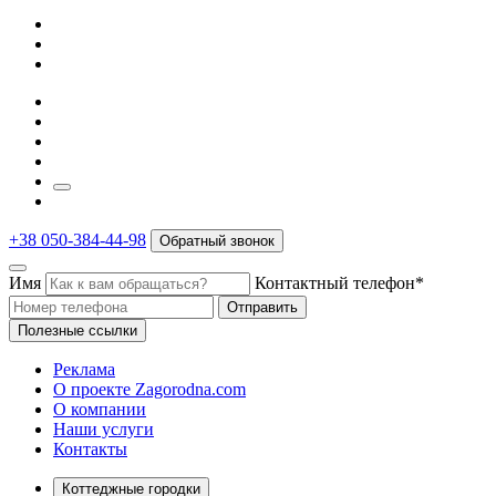
+38 050-384-44-98
Обратный звонок
Имя
Контактный телефон*
Отправить
Полезные ссылки
Реклама
О проекте Zagorodna.com
О компании
Наши услуги
Контакты
Коттеджные городки