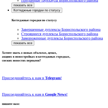
Проданные таунхаусы Бориспольского района
Коттеджные городки по статусу
Коттеджные городки по статусу
Завершенные дуплексы Бориспольского района
Строящиеся дуплексы Бориспольского района
Замороженные дуплексы Бориспольского района
Хотите знать о новых объектах, ценах,
акциях в новостройках и коттеджных городках,
свежих новостях первыми?
Присоединяйтесь к нам в
Telegram
!
Присоединяйтесь к нам в
Google News
!
пишите нам: