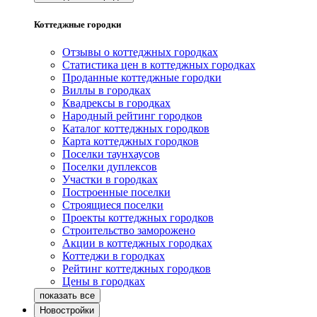
Коттеджные городки
Отзывы о коттеджных городках
Статистика цен в коттеджных городках
Проданные коттеджные городки
Виллы в городках
Квадрексы в городках
Народный рейтинг городков
Каталог коттеджных городков
Карта коттеджных городков
Поселки таунхаусов
Поселки дуплексов
Участки в городках
Построенные поселки
Строящиеся поселки
Проекты коттеджных городков
Строительство заморожено
Акции в коттеджных городках
Коттеджи в городках
Рейтинг коттеджных городков
Цены в городках
Новостройки