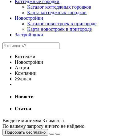
Коттеджные городки
Каталог коттеджных городков
Карта коттеджных городков
Новостройки
Каталог новостроек в пригороде
Карта новостроек в пригороде
Застройщики
Коттеджи
Новостройки
Акции
Компании
Журнал
Новости
Статьи
Введите минимум 3 символа.
По вашему запросу ничего не найдено.
Подобрать бесплатно