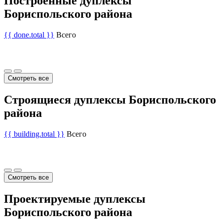
Построенные дуплексы
Бориспольского района
{{ done.total }}
Всего
Смотреть все
Строящиеся дуплексы Бориспольского
района
{{ building.total }}
Всего
Смотреть все
Проектируемые дуплексы
Бориспольского района