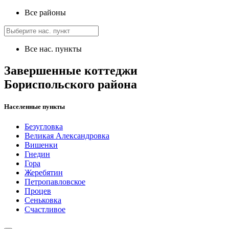
Все районы
Все нас. пункты
Завершенные коттеджи
Бориспольского района
Населенные пункты
Безугловка
Великая Александровка
Вишенки
Гнедин
Гора
Жеребятин
Петропавловское
Процев
Сеньковка
Счастливое