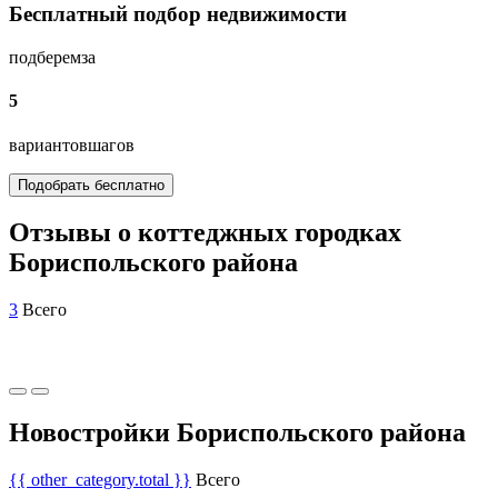
Бесплатный подбор недвижимости
подберем
за
5
вариантов
шагов
Подобрать бесплатно
Отзывы о коттеджных городках
Бориспольского района
3
Всего
Новостройки Бориспольского района
{{ other_category.total }}
Всего