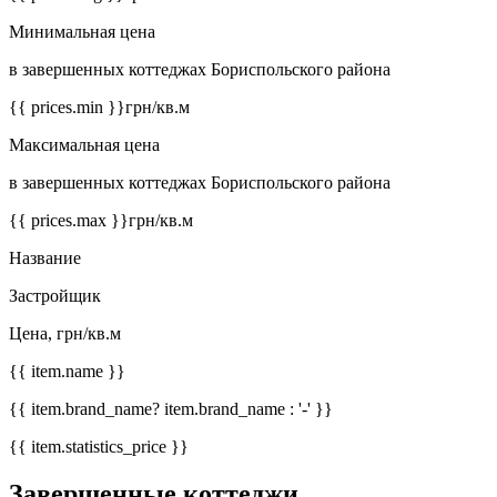
Минимальная цена
в завершенных коттеджах Бориспольского района
{{ prices.min }}
грн/кв.м
Максимальная цена
в завершенных коттеджах Бориспольского района
{{ prices.max }}
грн/кв.м
Название
Застройщик
Цена, грн/кв.м
{{ item.name }}
{{ item.brand_name? item.brand_name : '-' }}
{{ item.statistics_price }}
Завершенные коттеджи