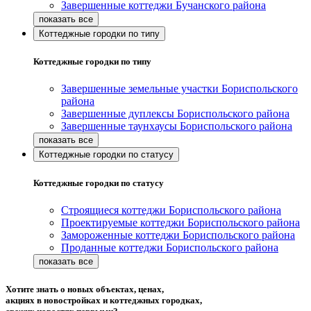
Завершенные коттеджи Бучанского района
Коттеджные городки по типу
Коттеджные городки по типу
Завершенные земельные участки Бориспольского
района
Завершенные дуплексы Бориспольского района
Завершенные таунхаусы Бориспольского района
Коттеджные городки по статусу
Коттеджные городки по статусу
Строящиеся коттеджи Бориспольского района
Проектируемые коттеджи Бориспольского района
Замороженные коттеджи Бориспольского района
Проданные коттеджи Бориспольского района
Хотите знать о новых объектах, ценах,
акциях в новостройках и коттеджных городках,