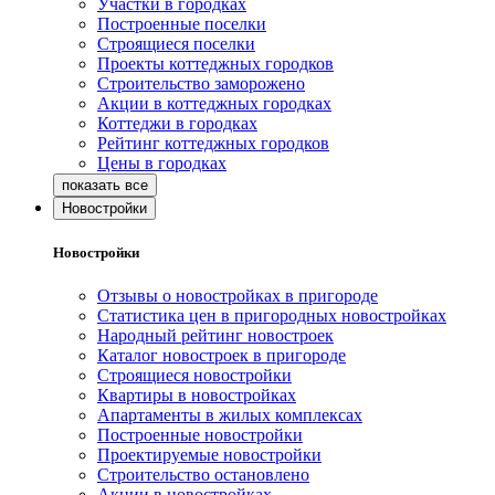
Участки в городках
Построенные поселки
Строящиеся поселки
Проекты коттеджных городков
Строительство заморожено
Акции в коттеджных городках
Коттеджи в городках
Рейтинг коттеджных городков
Цены в городках
Новостройки
Новостройки
Отзывы о новостройках в пригороде
Статистика цен в пригородных новостройках
Народный рейтинг новостроек
Каталог новостроек в пригороде
Строящиеся новостройки
Квартиры в новостройках
Апартаменты в жилых комплексах
Построенные новостройки
Проектируемые новостройки
Строительство остановлено
Акции в новостройках