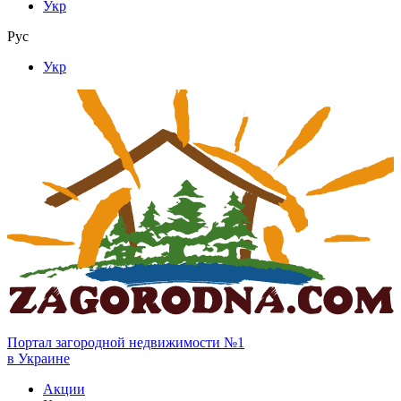
Укр
Рус
Укр
Портал загородной недвижимости №1
в Украине
Акции