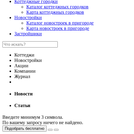
Коттеджные городки
Каталог коттеджных городков
Карта коттеджных городков
Новостройки
Каталог новостроек в пригороде
Карта новостроек в пригороде
Застройщики
Коттеджи
Новостройки
Акции
Компании
Журнал
Новости
Статьи
Введите минимум 3 символа.
По вашему запросу ничего не найдено.
Подобрать бесплатно