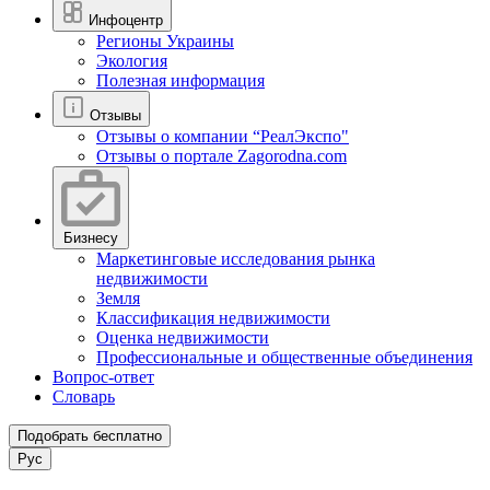
Инфоцентр
Регионы Украины
Экология
Полезная информация
Отзывы
Отзывы о компании “РеалЭкспо"
Отзывы о портале Zagorodna.com
Бизнесу
Маркетинговые исследования рынка
недвижимости
Земля
Классификация недвижимости
Оценка недвижимости
Профессиональные и общественные объединения
Вопрос-ответ
Словарь
Подобрать бесплатно
Рус