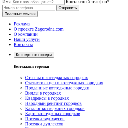
Имя
Контактный телефон*
Отправить
Полезные ссылки
Реклама
О проекте Zagorodna.com
О компании
Наши услуги
Контакты
Коттеджные городки
Коттеджные городки
Отзывы о коттеджных городках
Статистика цен в коттеджных городках
Проданные коттеджные городки
Виллы в городках
Квадрексы в городках
Народный рейтинг городков
Каталог коттеджных городков
Карта коттеджных городков
Поселки таунхаусов
Поселки дуплексов