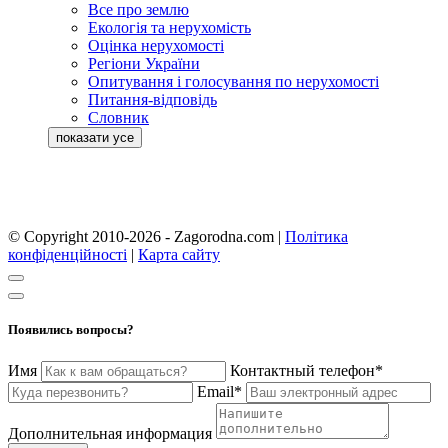
Все про землю
Екологія та нерухомість
Оцінка нерухомості
Регіони України
Опитування і голосування по нерухомості
Питання-відповідь
Словник
© Copyright 2010-2026 - Zagorodna.com
|
Політика
конфіденційності
|
Карта сайту
Появились вопросы?
Имя
Контактный телефон*
Email*
Дополнительная информация