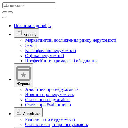
Питання-відповідь
Бізнесу
Маркетингові дослідження ринку нерухомості
Земля
Класифікація нерухомості
Оцінка нерухомості
Професійні та громадські об'єднання
Журнал
Аналітика про нерухомість
Новини про нерухомість
Статті про нерухомість
Статті про будівництво
Аналітика
Рейтинги по нерухомості
Статистика цін про нерухомість