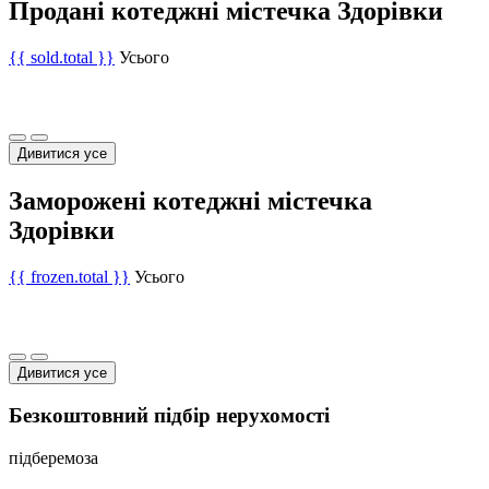
Продані котеджні містечка Здорівки
{{ sold.total }}
Усього
Дивитися усе
Заморожені котеджні містечка
Здорівки
{{ frozen.total }}
Усього
Дивитися усе
Безкоштовний підбір нерухомості
підберемо
за