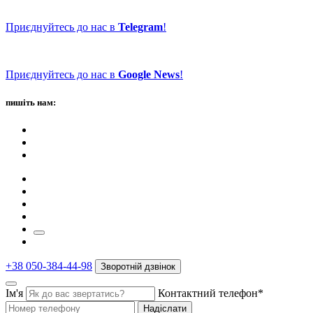
Приєднуйтесь до нас в
Telegram
!
Приєднуйтесь до нас в
Google News
!
пишіть нам:
+38 050-384-44-98
Зворотній дзвінок
Ім'я
Контактний телефон*
Надіслати