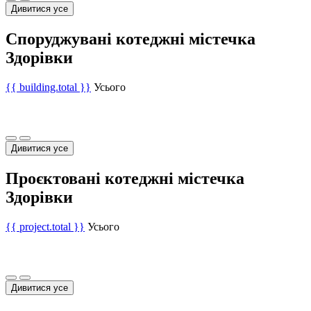
Дивитися усе
Споруджувані котеджні містечка
Здорівки
{{ building.total }}
Усього
Дивитися усе
Проєктовані котеджні містечка
Здорівки
{{ project.total }}
Усього
Дивитися усе