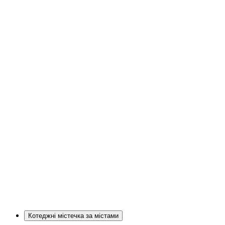
Котеджні містечка за містами