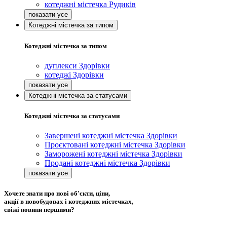
котеджні містечка Рудиків
Котеджні містечка за типом
Котеджні містечка за типом
дуплекси Здорівки
котеджі Здорівки
Котеджні містечка за статусами
Котеджні містечка за статусами
Завершені котеджні містечка Здорівки
Проєктовані котеджні містечка Здорівки
Заморожені котеджні містечка Здорівки
Продані котеджні містечка Здорівки
Хочете знати про нові об'єкти, ціни,
акції в новобудовах і котеджних містечках,
свіжі новини першими?