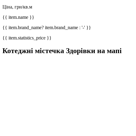
Ціна, грн/кв.м
{{ item.name }}
{{ item.brand_name? item.brand_name : '-' }}
{{ item.statistics_price }}
Котеджні містечка Здорівки на мапі