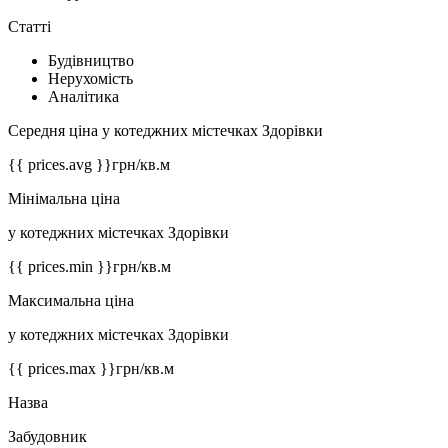
Статті
Будівництво
Нерухомість
Аналітика
Середня ціна у котеджних містечках Здорівки
{{ prices.avg }}
грн/кв.м
Мінімальна ціна
у котеджних містечках Здорівки
{{ prices.min }}
грн/кв.м
Максимальна ціна
у котеджних містечках Здорівки
{{ prices.max }}
грн/кв.м
Назва
Забудовник