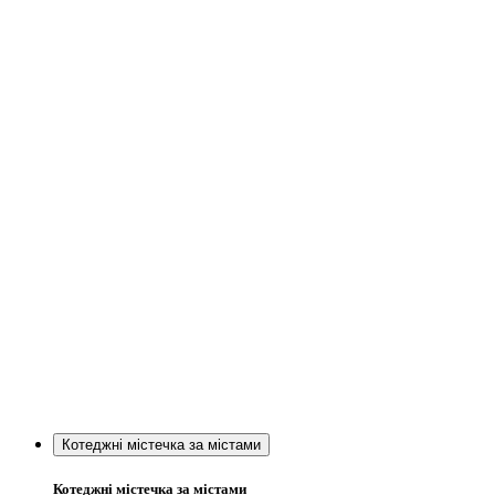
Котеджні містечка за містами
Котеджні містечка за містами