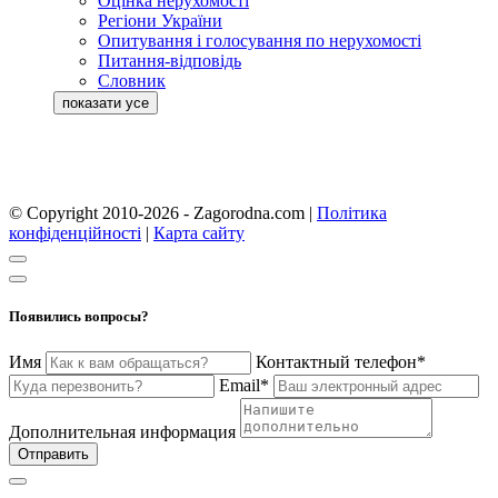
Оцінка нерухомості
Регіони України
Опитування і голосування по нерухомості
Питання-відповідь
Словник
© Copyright 2010-2026 - Zagorodna.com
|
Політика
конфіденційності
|
Карта сайту
Появились вопросы?
Имя
Контактный телефон*
Email*
Дополнительная информация
Отправить