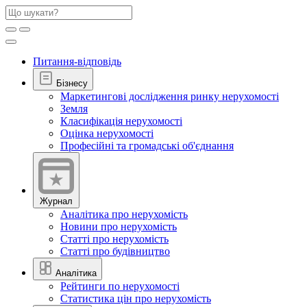
Питання-відповідь
Бізнесу
Маркетингові дослідження ринку нерухомості
Земля
Класифікація нерухомості
Оцінка нерухомості
Професійні та громадські об'єднання
Журнал
Аналітика про нерухомість
Новини про нерухомість
Статті про нерухомість
Статті про будівництво
Аналітика
Рейтинги по нерухомості
Статистика цін про нерухомість