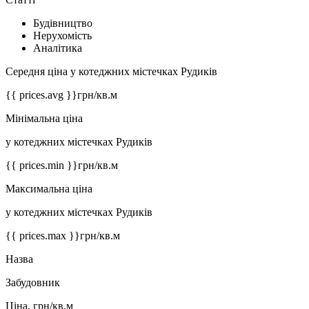
Будівництво
Нерухомість
Аналітика
Середня ціна у котеджних містечках Рудиків
{{ prices.avg }}
грн/кв.м
Мінімальна ціна
у котеджних містечках Рудиків
{{ prices.min }}
грн/кв.м
Максимальна ціна
у котеджних містечках Рудиків
{{ prices.max }}
грн/кв.м
Назва
Забудовник
Ціна, грн/кв.м