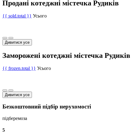
Продані котеджні містечка Рудиків
{{ sold.total }}
Усього
Дивитися усе
Заморожені котеджні містечка Рудиків
{{ frozen.total }}
Усього
Дивитися усе
Безкоштовний підбір нерухомості
підберемо
за
5