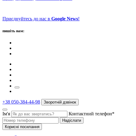
Приєднуйтесь до нас в
Google News
!
пишіть нам:
+38 050-384-44-98
Зворотній дзвінок
Ім'я
Контактний телефон*
Надіслати
Корисні посилання