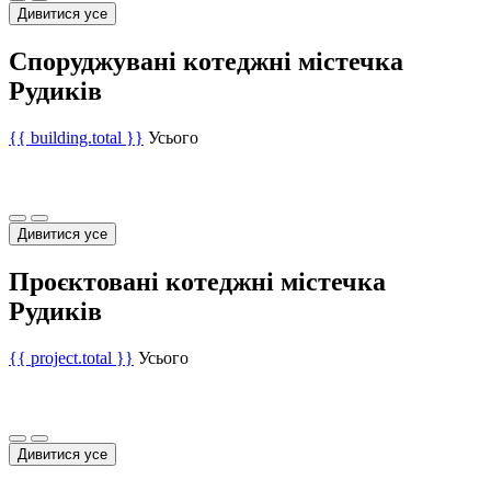
Дивитися усе
Споруджувані котеджні містечка
Рудиків
{{ building.total }}
Усього
Дивитися усе
Проєктовані котеджні містечка
Рудиків
{{ project.total }}
Усього
Дивитися усе