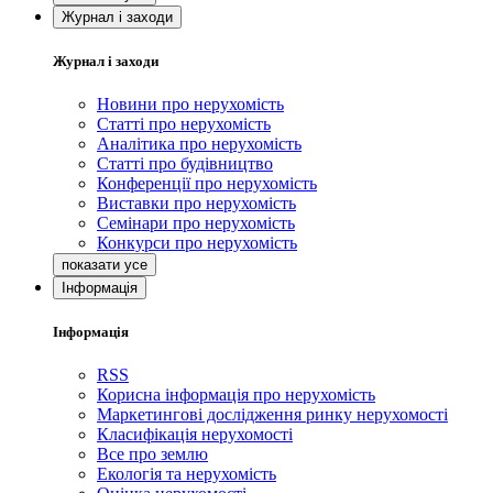
Журнал і заходи
Журнал і заходи
Новини про нерухомість
Статті про нерухомість
Аналітика про нерухомість
Статті про будівництво
Конференції про нерухомість
Виставки про нерухомість
Семінари про нерухомість
Конкурси про нерухомість
Інформація
Інформація
RSS
Корисна інформація про нерухомість
Маркетингові дослідження ринку нерухомості
Класифікація нерухомості
Все про землю
Екологія та нерухомість