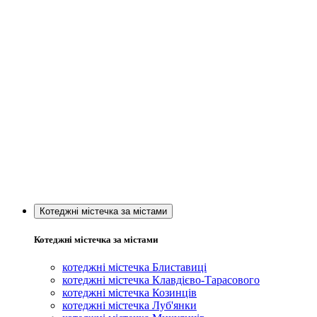
Котеджні містечка за містами
Котеджні містечка за містами
котеджні містечка Блиставиці
котеджні містечка Клавдієво-Тарасового
котеджні містечка Козинців
котеджні містечка Луб'янки