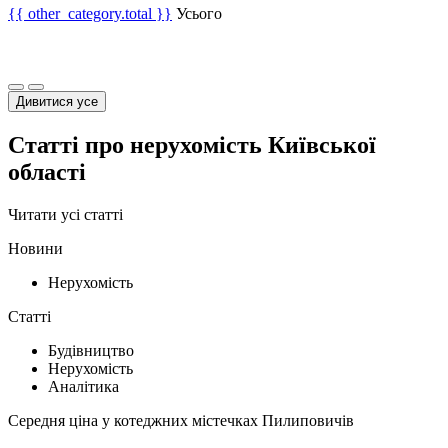
{{ other_category.total }}
Усього
Дивитися усе
Статті про нерухомість Київської
області
Читати усі статті
Новини
Нерухомість
Статті
Будівництво
Нерухомість
Аналітика
Середня ціна у котеджних містечках Пилиповичів