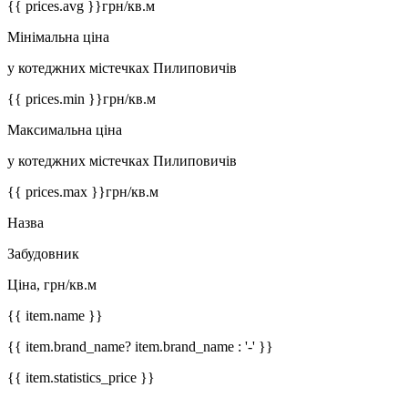
{{ prices.avg }}
грн/кв.м
Мінімальна ціна
у котеджних містечках Пилиповичів
{{ prices.min }}
грн/кв.м
Максимальна ціна
у котеджних містечках Пилиповичів
{{ prices.max }}
грн/кв.м
Назва
Забудовник
Ціна, грн/кв.м
{{ item.name }}
{{ item.brand_name? item.brand_name : '-' }}
{{ item.statistics_price }}