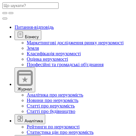
Питання-відповідь
Бізнесу
Маркетингові дослідження ринку нерухомості
Земля
Класифікація нерухомості
Оцінка нерухомості
Професійні та громадські об'єднання
Журнал
Аналітика про нерухомість
Новини про нерухомість
Статті про нерухомість
Статті про будівництво
Аналітика
Рейтинги по нерухомості
Статистика цін про нерухомість