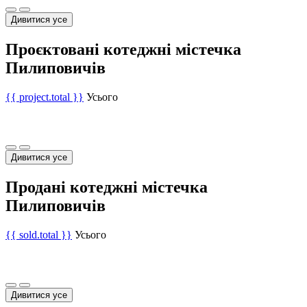
Дивитися усе
Проєктовані котеджні містечка
Пилиповичів
{{ project.total }}
Усього
Дивитися усе
Продані котеджні містечка
Пилиповичів
{{ sold.total }}
Усього
Дивитися усе