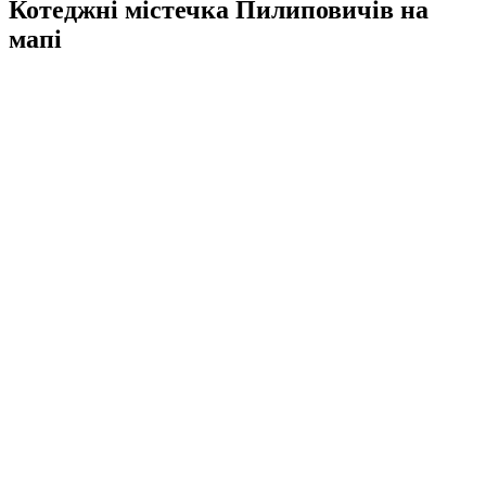
Котеджні містечка Пилиповичів на
мапі