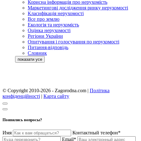
Корисна інформація про нерухомість
Маркетингові дослідження ринку нерухомості
Класифікація нерухомості
Все про землю
Екологія та нерухомість
Оцінка нерухомості
Регіони України
Опитування і голосування по нерухомості
Питання-відповідь
Словник
© Copyright 2010-2026 - Zagorodna.com
|
Політика
конфіденційності
|
Карта сайту
Появились вопросы?
Имя
Контактный телефон*
Email*