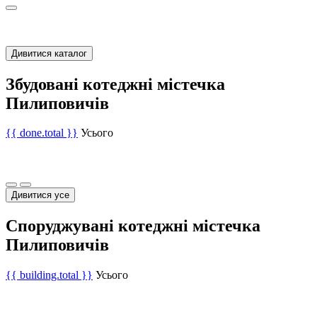
Дивитися каталог
Збудовані котеджні містечка
Пилиповичів
{{ done.total }}
Усього
Дивитися усе
Споруджувані котеджні містечка
Пилиповичів
{{ building.total }}
Усього