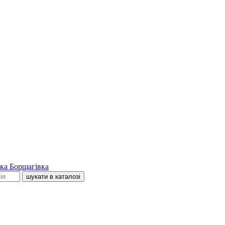
ка Борщагівка
шукати в каталозі