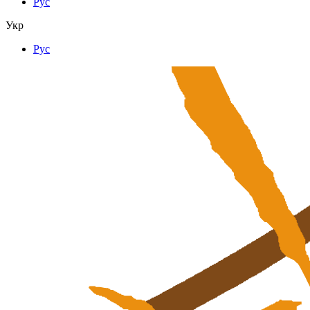
Рус
Укр
Рус