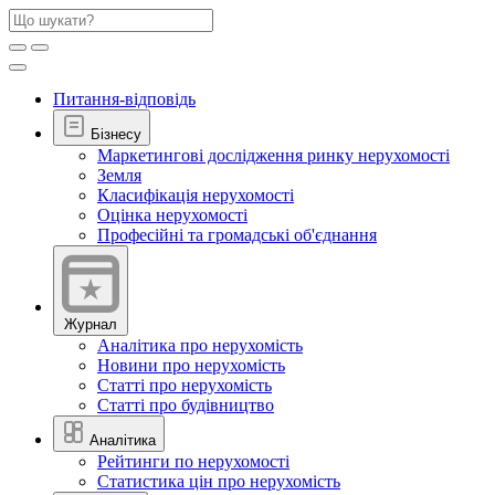
Питання-відповідь
Бізнесу
Маркетингові дослідження ринку нерухомості
Земля
Класифікація нерухомості
Оцінка нерухомості
Професійні та громадські об'єднання
Журнал
Аналітика про нерухомість
Новини про нерухомість
Статті про нерухомість
Статті про будівництво
Аналітика
Рейтинги по нерухомості
Статистика цін про нерухомість