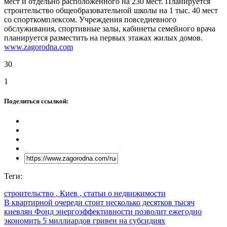
мест и отдельно расположенного на 230 мест. Планируется
строительство общеобразовательной школы на 1 тыс. 40 мест
со спорткомплексом. Учреждения повседневного
обслуживания, спортивные залы, кабинеты семейного врача
планируется разместить на первых этажах жилых домов.
www.zagorodna.com
30
1
Поделиться ссылкой:
Теги:
строительство
, Киев
, статьи о недвижимости
В квартирной очереди стоит несколько десятков тысяч
киевлян
Фонд энергоэффективности позволит ежегодно
экономить 5 миллиардов гривен на субсидиях