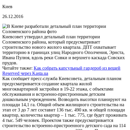
Киев
26.12.2016
Киевсовет утвердил детальный план территории
Соломенского района, который предусматривает
строительство нового жилого квартала. ДПТ охватывает
территорию в границах улиц Народного Ополчения, Эрнста,
Ивана Пулюя, вдоль реки Совки и верхнего каскада Совских
прудов.
Читайте также:
Как собрать капсульный гардероб из вещей
Reserved через Kasta.ua
Как сообщает пресс-служба Киевсовета, детальным планом
предусматривается создание квартала жилой
многоквартирной застройки в 19-22 этажа, с объектами
обслуживания и встроенно-пристроенным детским
дошкольным учреждением. Возводить высотки планируют на
площади 14,1 га. Общий объем жилищного строительства на
этап от 3 до 7 лет составит 136 тыс. 490 кв. м общей площади
квартир, количества квартир – 1 тыс. 775, где будет проживать
4 тыс. 549 человек. Проектом также предусматривается
строительство встроенно-пристроенного детского сада на 114