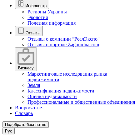
Инфоцентр
Регионы Украины
Экология
Полезная информация
Отзывы
Отзывы о компании “РеалЭкспо"
Отзывы о портале Zagorodna.com
Бизнесу
Маркетинговые исследования рынка
недвижимости
Земля
Классификация недвижимости
Оценка недвижимости
Профессиональные и общественные объединения
Вопрос-ответ
Словарь
Подобрать бесплатно
Рус