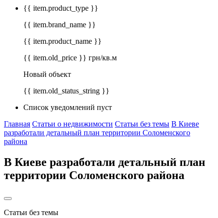
{{ item.product_type }}
{{ item.brand_name }}
{{ item.product_name }}
{{ item.old_price }} грн/кв.м
Новый объект
{{ item.old_status_string }}
Список уведомлений пуст
Главная
Статьи о недвижимости
Статьи без темы
В Киеве
разработали детальный план территории Соломенского
района
В Киеве разработали детальный план
территории Соломенского района
Статьи без темы