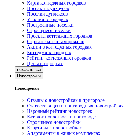
Карта коттеджных городков
Поселки таунхаусов
Поселки дуплексов
Участки в городках
Построенные поселки
Строящиеся поселки
Проекты коттеджных городков
Строительство заморожено
Акции в коттеджных городках
Коттеджи в городках
Рейтинг коттеджных городков
Цены в городках
Новостройки
Новостройки
Отзывы о новостройках в пригороде
Статистика цен в пригородных новостройках
Народный рейтинг новостроек
Каталог новостроек в пригороде
Строящиеся новостройки
Квартиры в новостройках
Апартаменты в жилых комплексах