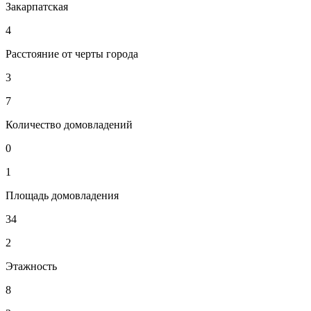
Закарпатская
4
Расстояние от черты города
3
7
Количество домовладений
0
1
Площадь домовладения
34
2
Этажность
8