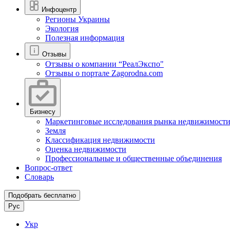
Инфоцентр
Регионы Украины
Экология
Полезная информация
Отзывы
Отзывы о компании “РеалЭкспо"
Отзывы о портале Zagorodna.com
Бизнесу
Маркетинговые исследования рынка недвижимост
Земля
Классификация недвижимости
Оценка недвижимости
Профессиональные и общественные объединения
Вопрос-ответ
Словарь
Подобрать бесплатно
Рус
Укр