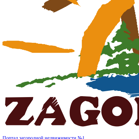
Портал загородной недвижимости №1