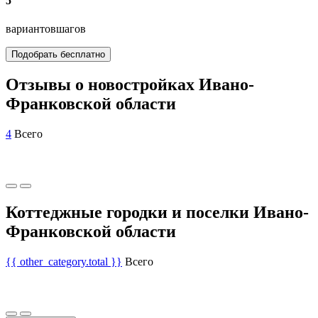
5
вариантов
шагов
Подобрать бесплатно
Отзывы о новостройках Ивано-
Франковской области
4
Всего
Коттеджные городки и поселки Ивано-
Франковской области
{{ other_category.total }}
Всего