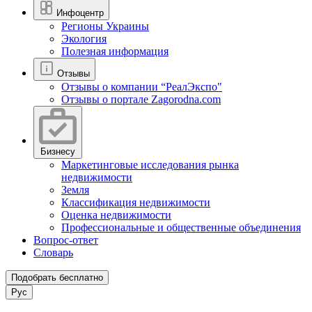
Инфоцентр
Регионы Украины
Экология
Полезная информация
Отзывы
Отзывы о компании “РеалЭкспо"
Отзывы о портале Zagorodna.com
Бизнесу
Маркетинговые исследования рынка
недвижимости
Земля
Классификация недвижимости
Оценка недвижимости
Профессиональные и общественные объединения
Вопрос-ответ
Словарь
Подобрать бесплатно
Рус