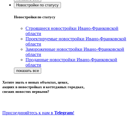
Новостройки по статусу
Новостройки по статусу
Строящиеся новостройки Ивано-Франковской
области
Проектируемые новостройки Ивано-Франковской
области
Замороженные новостройки Ивано-Франковской
области
Проданные новостройки Ивано-Франковской
области
Хотите знать о новых объектах, ценах,
акциях в новостройках и коттеджных городках,
свежих новостях первыми?
Присоединяйтесь к нам в
Telegram
!