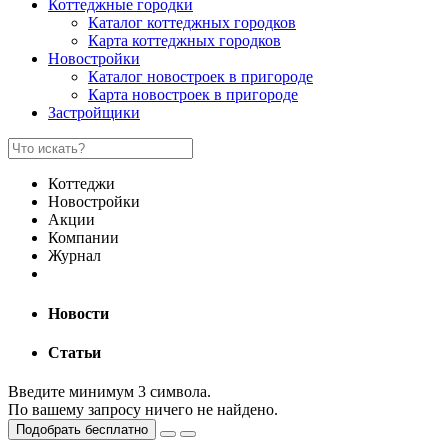
Коттеджные городки
Каталог коттеджных городков
Карта коттеджных городков
Новостройки
Каталог новостроек в пригороде
Карта новостроек в пригороде
Застройщики
Коттеджи
Новостройки
Акции
Компании
Журнал
Новости
Статьи
Введите минимум 3 символа.
По вашему запросу ничего не найдено.
Подобрать бесплатно