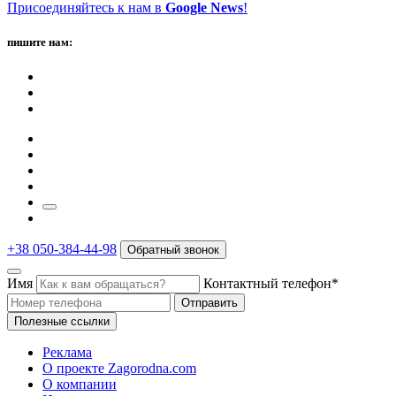
Присоединяйтесь к нам в
Google News
!
пишите нам:
+38 050-384-44-98
Обратный звонок
Имя
Контактный телефон*
Отправить
Полезные ссылки
Реклама
О проекте Zagorodna.com
О компании