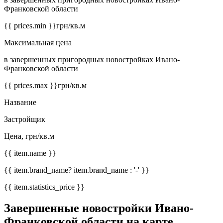
Франковской области
{{ prices.min }}
грн/кв.м
Максимальная цена
в завершенных пригородных новостройках Ивано-
Франковской области
{{ prices.max }}
грн/кв.м
Название
Застройщик
Цена, грн/кв.м
{{ item.name }}
{{ item.brand_name? item.brand_name : '-' }}
{{ item.statistics_price }}
Завершенные новостройки Ивано-
Франковской области на карте