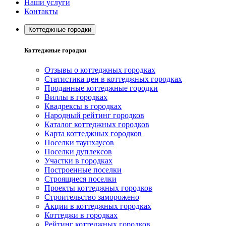
Наши услуги
Контакты
Коттеджные городки
Коттеджные городки
Отзывы о коттеджных городках
Статистика цен в коттеджных городках
Проданные коттеджные городки
Виллы в городках
Квадрексы в городках
Народный рейтинг городков
Каталог коттеджных городков
Карта коттеджных городков
Поселки таунхаусов
Поселки дуплексов
Участки в городках
Построенные поселки
Строящиеся поселки
Проекты коттеджных городков
Строительство заморожено
Акции в коттеджных городках
Коттеджи в городках
Рейтинг коттеджных городков