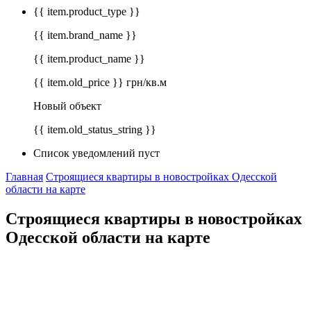
{{ item.product_type }}
{{ item.brand_name }}
{{ item.product_name }}
{{ item.old_price }} грн/кв.м
Новый объект
{{ item.old_status_string }}
Список уведомлений пуст
Главная
Строящиеся квартиры в новостройках Одесской
области на карте
Строящиеся квартиры в новостройках
Одесской области на карте