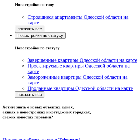
Новостройки по типу
Строящиеся апартаменты Одесской области на
карте
Новостройки по статусу
Новостройки по статусу
Завершенные квартиры Одесской области на карте
Проектируемые квартиры Одесской области на
карте
Замороженные квартиры Одесской области на
карте
Проданные квартиры Одесской области на карте
Хотите знать о новых объектах, ценах,
акциях в новостройках и коттеджных городках,
свежих новостях первыми?
Присоединяйтесь к нам в
Telegram
!