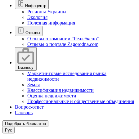
Инфоцентр
Регионы Украины
Экология
Полезная информация
Отзывы
Отзывы о компании “РеалЭкспо"
Отзывы о портале Zagorodna.com
Бизнесу
Маркетинговые исследования рынка
недвижимости
Земля
Классификация недвижимости
Оценка недвижимости
Профессиональные и общественные объединения
Вопрос-ответ
Словарь
Подобрать бесплатно
Рус