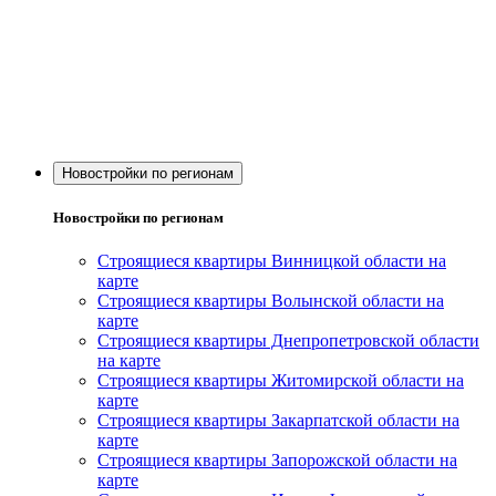
Новостройки по регионам
Новостройки по регионам
Строящиеся квартиры Винницкой области на
карте
Строящиеся квартиры Волынской области на
карте
Строящиеся квартиры Днепропетровской области
на карте
Строящиеся квартиры Житомирской области на
карте
Строящиеся квартиры Закарпатской области на
карте
Строящиеся квартиры Запорожской области на
карте