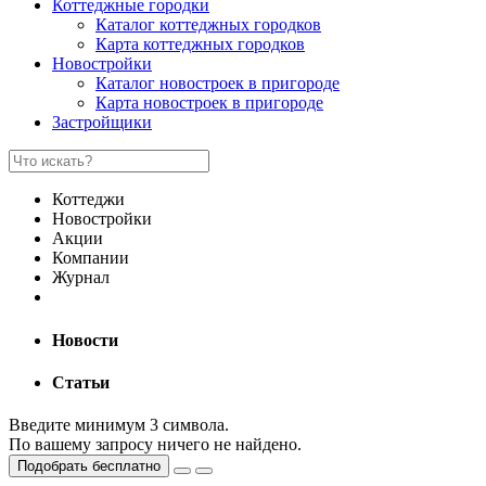
Коттеджные городки
Каталог коттеджных городков
Карта коттеджных городков
Новостройки
Каталог новостроек в пригороде
Карта новостроек в пригороде
Застройщики
Коттеджи
Новостройки
Акции
Компании
Журнал
Новости
Статьи
Введите минимум 3 символа.
По вашему запросу ничего не найдено.
Подобрать бесплатно