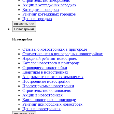
Строительство заморожено
Акции в коттеджных городках
Коттеджи в городках
Рейтинг коттеджных городков
Цены в городках
Новостройки
Новостройки
Отзывы о новостройках в пригороде
Статистика цен в пригородных новостройках
Народный рейтинг новостроек
Каталог новостроек в пригороде
Строящиеся новостройки
Квартиры в новостройках
Апартаменты в жилых комплексах
Построенные новостройки
Проектируемые новостройки
Строительство остановлено
Акции в новостройках
Карта новостроек в пригороде
Рейтинг пригородных новостроек
Цены в новостройках