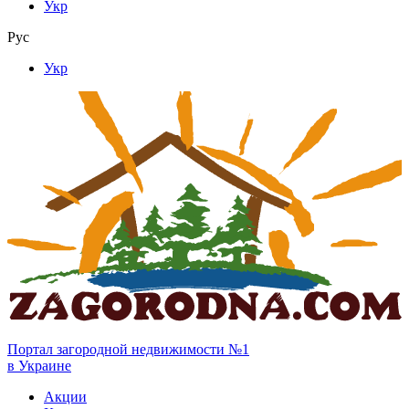
Укр
Рус
Укр
Портал загородной недвижимости №1
в Украине
Акции