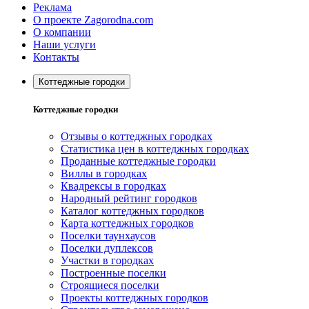
Реклама
О проекте Zagorodna.com
О компании
Наши услуги
Контакты
Коттеджные городки
Коттеджные городки
Отзывы о коттеджных городках
Статистика цен в коттеджных городках
Проданные коттеджные городки
Виллы в городках
Квадрексы в городках
Народный рейтинг городков
Каталог коттеджных городков
Карта коттеджных городков
Поселки таунхаусов
Поселки дуплексов
Участки в городках
Построенные поселки
Строящиеся поселки
Проекты коттеджных городков