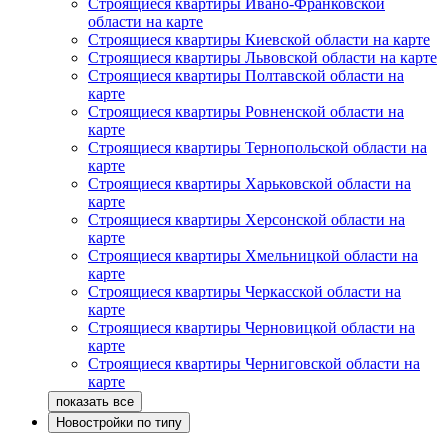
Строящиеся квартиры Ивано-Франковской
области на карте
Строящиеся квартиры Киевской области на карте
Строящиеся квартиры Львовской области на карте
Строящиеся квартиры Полтавской области на
карте
Строящиеся квартиры Ровненской области на
карте
Строящиеся квартиры Тернопольской области на
карте
Строящиеся квартиры Харьковской области на
карте
Строящиеся квартиры Херсонской области на
карте
Строящиеся квартиры Хмельницкой области на
карте
Строящиеся квартиры Черкасской области на
карте
Строящиеся квартиры Черновицкой области на
карте
Строящиеся квартиры Черниговской области на
карте
Новостройки по типу