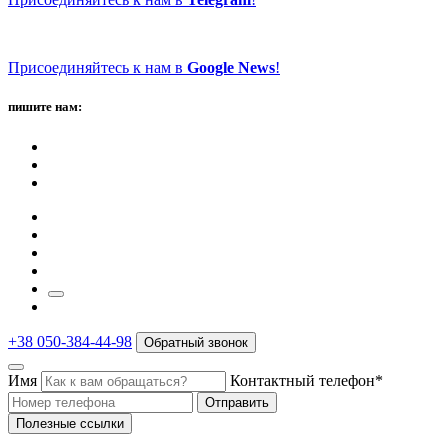
Присоединяйтесь к нам в
Google News
!
пишите нам:
+38 050-384-44-98
Обратный звонок
Имя
Контактный телефон*
Отправить
Полезные ссылки