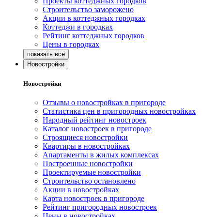
Проекты коттеджных городков
Строительство заморожено
Акции в коттеджных городках
Коттеджи в городках
Рейтинг коттеджных городков
Цены в городках
Новостройки
Новостройки
Отзывы о новостройках в пригороде
Статистика цен в пригородных новостройках
Народный рейтинг новостроек
Каталог новостроек в пригороде
Строящиеся новостройки
Квартиры в новостройках
Апартаменты в жилых комплексах
Построенные новостройки
Проектируемые новостройки
Строительство остановлено
Акции в новостройках
Карта новостроек в пригороде
Рейтинг пригородных новостроек
Цены в новостройках