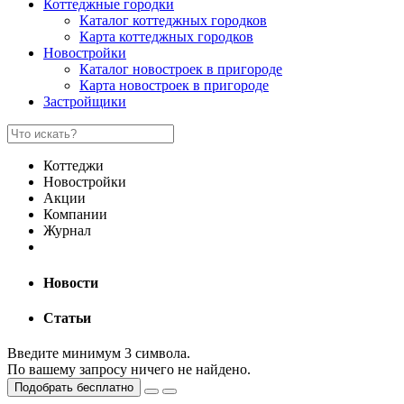
Коттеджные городки
Каталог коттеджных городков
Карта коттеджных городков
Новостройки
Каталог новостроек в пригороде
Карта новостроек в пригороде
Застройщики
Коттеджи
Новостройки
Акции
Компании
Журнал
Новости
Статьи
Введите минимум 3 символа.
По вашему запросу ничего не найдено.
Подобрать бесплатно