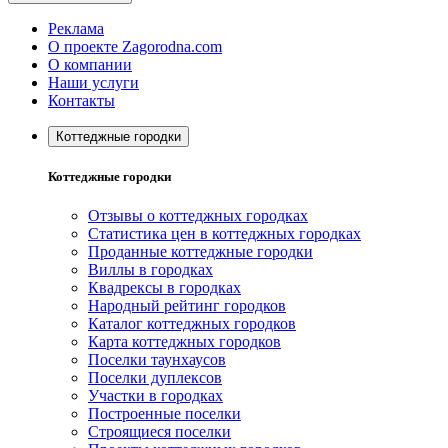
Реклама
О проекте Zagorodna.com
О компании
Наши услуги
Контакты
Коттеджные городки
Коттеджные городки
Отзывы о коттеджных городках
Статистика цен в коттеджных городках
Проданные коттеджные городки
Виллы в городках
Квадрексы в городках
Народный рейтинг городков
Каталог коттеджных городков
Карта коттеджных городков
Поселки таунхаусов
Поселки дуплексов
Участки в городках
Построенные поселки
Строящиеся поселки