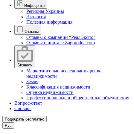
Инфоцентр
Регионы Украины
Экология
Полезная информация
Отзывы
Отзывы о компании “РеалЭкспо"
Отзывы о портале Zagorodna.com
Бизнесу
Маркетинговые исследования рынка
недвижимости
Земля
Классификация недвижимости
Оценка недвижимости
Профессиональные и общественные объединения
Вопрос-ответ
Словарь
Подобрать бесплатно
Рус