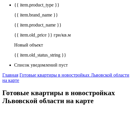
{{ item.product_type }}
{{ item.brand_name }}
{{ item.product_name }}
{{ item.old_price }} грн/кв.м
Новый объект
{{ item.old_status_string }}
Список уведомлений пуст
Главная
Готовые квартиры в новостройках Львовской области
на карте
Готовые квартиры в новостройках
Львовской области на карте