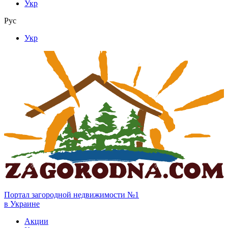
Укр
Рус
Укр
Портал загородной недвижимости №1
в Украине
Акции